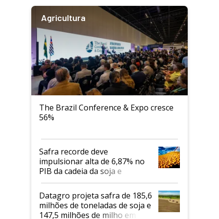
Agricultura
The Brazil Conference & Expo cresce
56%
Safra recorde deve
impulsionar alta de 6,87% no
PIB da cadeia da soja e
biodiesel em 2026
Datagro projeta safra de 185,6
milhões de toneladas de soja e
147,5 milhões de milho em