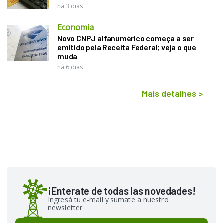
há 3 dias
Economia
Novo CNPJ alfanumérico começa a ser
emitido pela Receita Federal; veja o que
muda
há 6 dias
Mais detalhes
>
¡Enterate de todas las novedades!
Ingresá tu e-mail y sumate a nuestro
newsletter