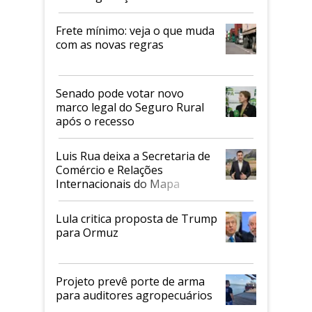
Frete mínimo: veja o que muda
com as novas regras
Senado pode votar novo
marco legal do Seguro Rural
após o recesso
Luis Rua deixa a Secretaria de
Comércio e Relações
Internacionais do Mapa
Lula critica proposta de Trump
para Ormuz
Projeto prevê porte de arma
para auditores agropecuários