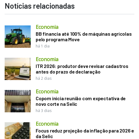
Notícias relacionadas
Economia
BB financia até 100% de máquinas agrícolas
pelo programa Move
há 1 dia
Economia
ITR 2026: produtor deve revisar cadastros
antes do prazo de declaração
há 2 dias
Economia
Copom inicia reunião com expectativa de
novo corte na Selic
há 3 dias
Economia
Focus reduz projeção da inflação para 2026 e
da Selic