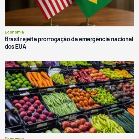
Economia
Brasil rejeita prorrogação da emergência nacional
dos EUA
Economia