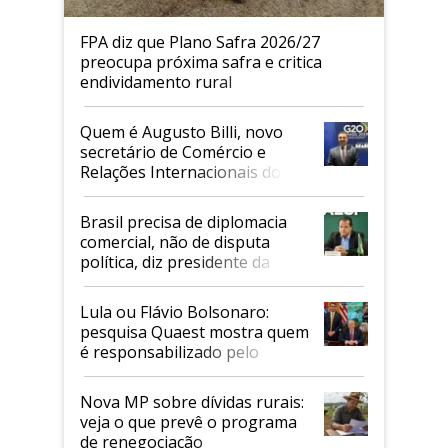
FPA diz que Plano Safra 2026/27
preocupa próxima safra e critica
endividamento rural
Quem é Augusto Billi, novo
secretário de Comércio e
Relações Internacionais do
Mapa
Brasil precisa de diplomacia
comercial, não de disputa
política, diz presidente da
Faesp
Lula ou Flávio Bolsonaro:
pesquisa Quaest mostra quem
é responsabilizado pelo
tarifaço dos EUA
Nova MP sobre dívidas rurais:
veja o que prevê o programa
de renegociação