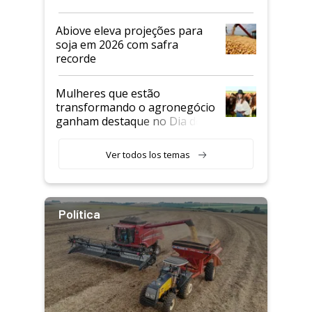
Abiove eleva projeções para
soja em 2026 com safra
recorde
Mulheres que estão
transformando o agronegócio
ganham destaque no Dia do
Agricultor
Ver todos los temas
Política