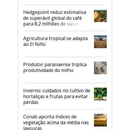
2026/27
Hedgepoint reduz estimativa
de superávit global do café
para 8,2 milhões de sacas
Agricultura tropical se adapta
ao El Niño
Produtor paranaense triplica
produtividade do milho
Inverno: cuidados no cultivo de
hortaliças e frutas para evitar
perdas
Conab aponta índices de
vegetação acima da média nas
lavouras