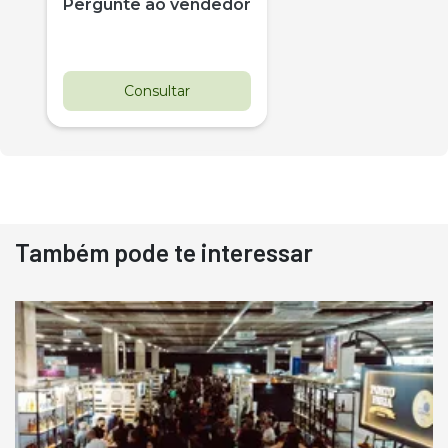
Pergunte ao vendedor
Consultar
Também pode te interessar
Destaque
Usado
Pá Carregadeira Cat 966
Ano 1987
Londrina