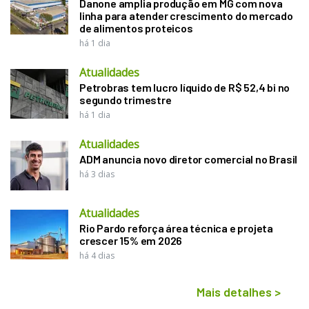
Danone amplia produção em MG com nova
linha para atender crescimento do mercado
de alimentos proteicos
há 1 dia
Atualidades
Petrobras tem lucro líquido de R$ 52,4 bi no
segundo trimestre
há 1 dia
Atualidades
ADM anuncia novo diretor comercial no Brasil
há 3 dias
Atualidades
Rio Pardo reforça área técnica e projeta
crescer 15% em 2026
há 4 dias
Mais detalhes
>