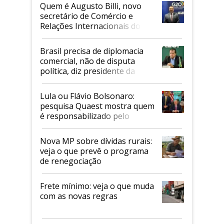
Quem é Augusto Billi, novo
secretário de Comércio e
Relações Internacionais do
Mapa
Brasil precisa de diplomacia
comercial, não de disputa
política, diz presidente da
Faesp
Lula ou Flávio Bolsonaro:
pesquisa Quaest mostra quem
é responsabilizado pelo
tarifaço dos EUA
Nova MP sobre dívidas rurais:
veja o que prevê o programa
de renegociação
Frete mínimo: veja o que muda
com as novas regras