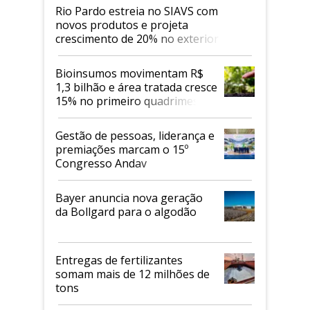
Rio Pardo estreia no SIAVS com
novos produtos e projeta
crescimento de 20% no exterior
Bioinsumos movimentam R$
1,3 bilhão e área tratada cresce
15% no primeiro quadrimestre
de 2026
Gestão de pessoas, liderança e
premiações marcam o 15º
Congresso Andav
Bayer anuncia nova geração
da Bollgard para o algodão
Entregas de fertilizantes
somam mais de 12 milhões de
tons