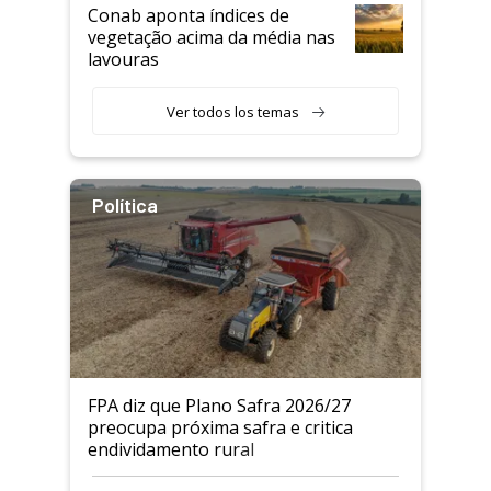
Conab aponta índices de
vegetação acima da média nas
lavouras
Ver todos los temas
Política
FPA diz que Plano Safra 2026/27
preocupa próxima safra e critica
endividamento rural