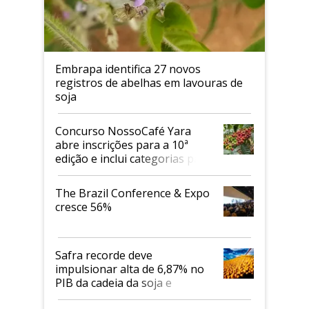
Embrapa identifica 27 novos
registros de abelhas em lavouras de
soja
Concurso NossoCafé Yara
abre inscrições para a 10ª
edição e inclui categorias para
cafés Canephora
The Brazil Conference & Expo
cresce 56%
Safra recorde deve
impulsionar alta de 6,87% no
PIB da cadeia da soja e
biodiesel em 2026