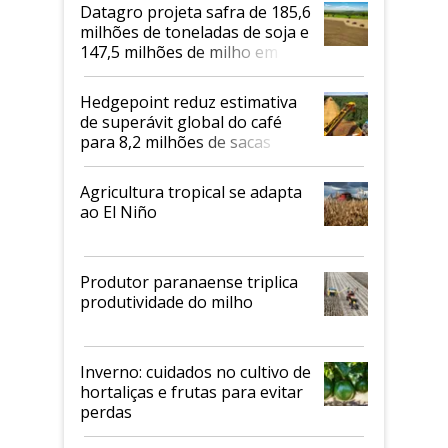
Datagro projeta safra de 185,6
milhões de toneladas de soja e
147,5 milhões de milho em
2026/27
Hedgepoint reduz estimativa
de superávit global do café
para 8,2 milhões de sacas
Agricultura tropical se adapta
ao El Niño
Produtor paranaense triplica
produtividade do milho
Inverno: cuidados no cultivo de
hortaliças e frutas para evitar
perdas