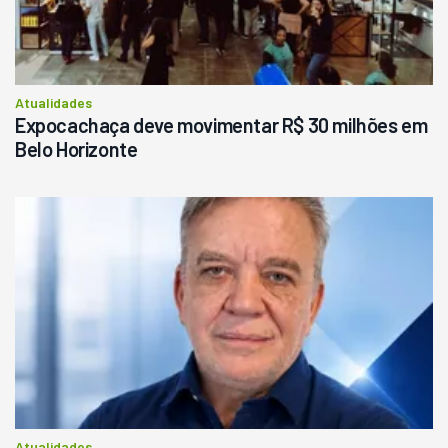
R$
145.000
Consultar
Atualidades
Expocachaça deve movimentar R$ 30 milhões em
Belo Horizonte
Atualidades