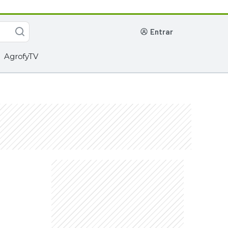
entrar
AgrofyTV