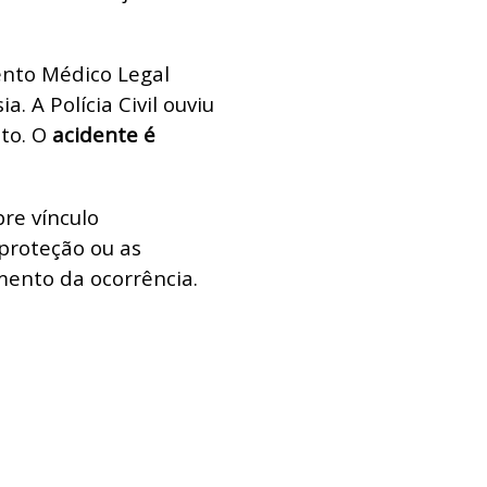
nto Médico Legal
. A Polícia Civil ouviu
ito. O
acidente é
re vínculo
proteção ou as
mento da ocorrência.