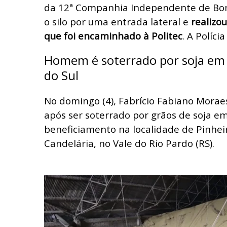
da 12ª Companhia Independente de Bom
o silo por uma entrada lateral e
realizo
que foi encaminhado à Politec
. A Polícia
Homem é soterrado por soja em 
do Sul
No domingo (4), Fabrício Fabiano Morae
após ser soterrado por grãos de soja em
beneficiamento na localidade de Pinheir
Candelária, no Vale do Rio Pardo (RS).