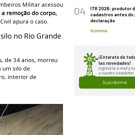
beiros Militar acessou
ITR 2026: produtor d
u a remoção do corpo,
cadastros antes do 
 Civil apura o caso.
declaração
Economia
silo no Rio Grande
¡Enterate de tod
s, de 34 anos, morreu
las novedades!
 um silo de
Ingresá tu e-mail y 
a nuestro newsletter
o, interior de
Suscribirme