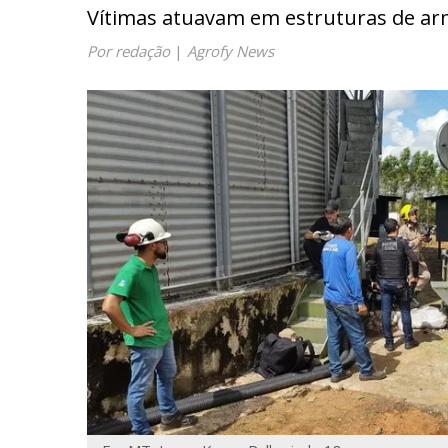
Vítimas atuavam em estruturas de a
Por redação
|
Agrofy News