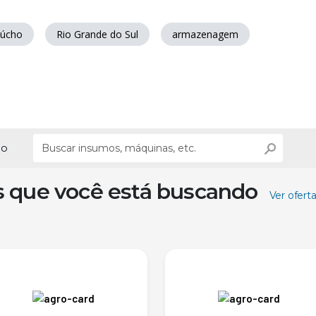
aúcho
Rio Grande do Sul
armazenagem
ão
s que você está buscando
Ver ofert