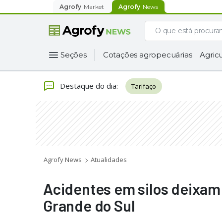
Agrofy
Market
Agrofy
News
Seções
Cotações agropecuárias
Agricu
Destaque do dia
:
Tarifaço
Agrofy News
Atualidades
Acidentes em silos deixam 
Grande do Sul