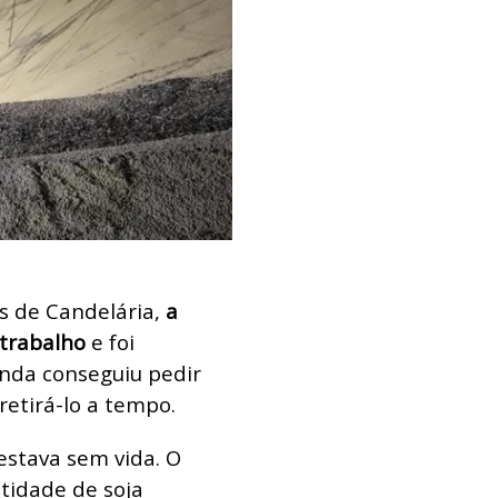
s de Candelária,
a
 trabalho
e foi
inda conseguiu pedir
retirá-lo a tempo.
estava sem vida.
O
ntidade de soja