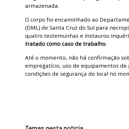
armazenada.
O corpo foi encaminhado ao Departame
(DML) de Santa Cruz do Sul para necropsia
quatro testemunhas e instaurou inquér
tratado como caso de trabalho.
Até o momento, não há confirmação sob
empregatício, uso de equipamentos de 
condições de segurança do local no mo
Temas nesta notícia