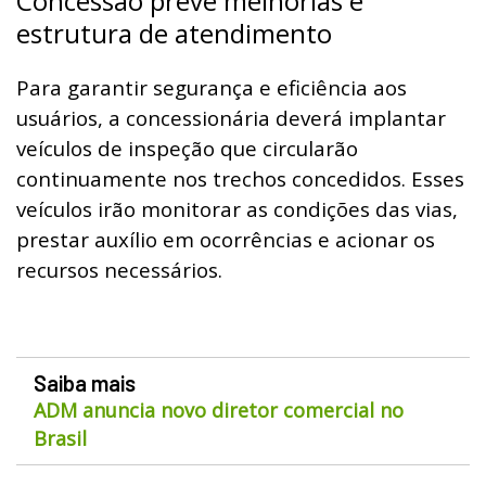
Concessão prevê melhorias e
estrutura de atendimento
Para garantir segurança e eficiência aos
usuários, a concessionária deverá implantar
veículos de inspeção que circularão
continuamente nos trechos concedidos. Esses
veículos irão monitorar as condições das vias,
prestar auxílio em ocorrências e acionar os
recursos necessários.
Saiba mais
ADM anuncia novo diretor comercial no
Brasil