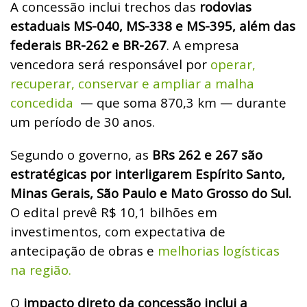
A concessão inclui trechos das
rodovias
estaduais MS-040, MS-338 e MS-395, além das
federais BR-262 e BR-267
. A empresa
vencedora será responsável por
operar,
recuperar, conservar e ampliar a malha
concedida
— que soma 870,3 km — durante
um período de 30 anos.
Segundo o governo, as
BRs 262 e 267 são
estratégicas por interligarem Espírito Santo,
Minas Gerais, São Paulo e Mato Grosso do Sul.
O edital prevê R$ 10,1 bilhões em
investimentos, com expectativa de
antecipação de obras e
melhorias logísticas
na região.
O
impacto direto da concessão inclui a