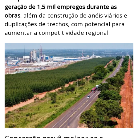
geração de 1,5 mil empregos durante as
obras
, além da construção de anéis viários e
duplicações de trechos, com potencial para
aumentar a competitividade regional.