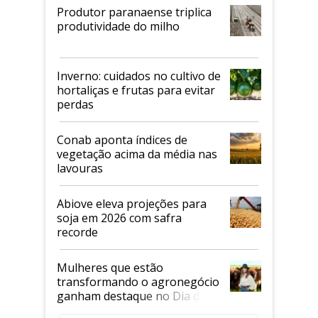
Produtor paranaense triplica
produtividade do milho
Inverno: cuidados no cultivo de
hortaliças e frutas para evitar
perdas
Conab aponta índices de
vegetação acima da média nas
lavouras
Abiove eleva projeções para
soja em 2026 com safra
recorde
Mulheres que estão
transformando o agronegócio
ganham destaque no Dia do
Agricultor