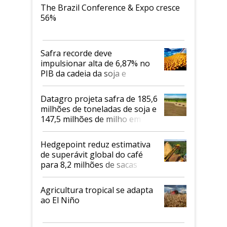
The Brazil Conference & Expo cresce
56%
Safra recorde deve
impulsionar alta de 6,87% no
PIB da cadeia da soja e
biodiesel em 2026
Datagro projeta safra de 185,6
milhões de toneladas de soja e
147,5 milhões de milho em
2026/27
Hedgepoint reduz estimativa
de superávit global do café
para 8,2 milhões de sacas
Agricultura tropical se adapta
ao El Niño