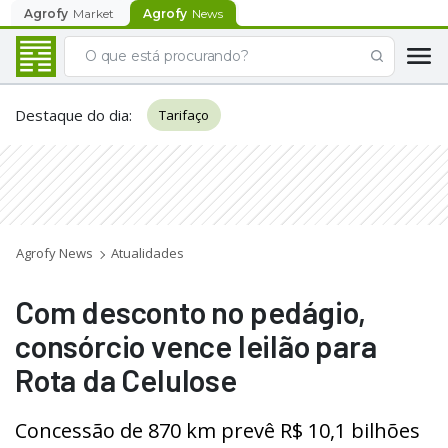
Agrofy
Market
Agrofy
News
Destaque do dia
:
Tarifaço
Agrofy News
Atualidades
Com desconto no pedágio,
consórcio vence leilão para
Rota da Celulose
Concessão de 870 km prevê R$ 10,1 bilhões