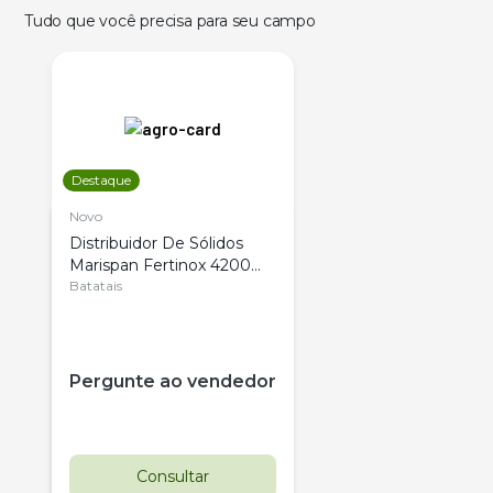
Tudo que você precisa para seu campo
Destaque
Novo
Distribuidor De Sólidos
Marispan Fertinox 4200
Citrus
Batatais
Pergunte ao vendedor
Consultar