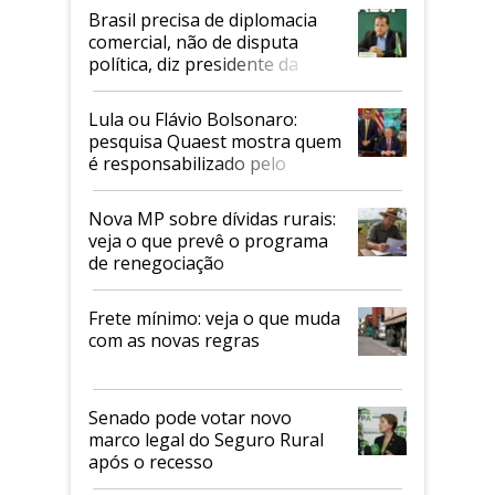
Brasil precisa de diplomacia
comercial, não de disputa
política, diz presidente da
Faesp
Lula ou Flávio Bolsonaro:
pesquisa Quaest mostra quem
é responsabilizado pelo
tarifaço dos EUA
Nova MP sobre dívidas rurais:
veja o que prevê o programa
de renegociação
Frete mínimo: veja o que muda
com as novas regras
Senado pode votar novo
marco legal do Seguro Rural
após o recesso