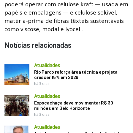
poderá operar com celulose kraft — usada em
papéis e embalagens — e celulose solúvel,
matéria-prima de fibras têxteis sustentáveis
como viscose, modal e lyocell.
Notícias relacionadas
Atualidades
Rio Pardo reforça área técnica e projeta
crescer 15% em 2026
há 3 dias
Atualidades
Expocachaça deve movimentar R$ 30
milhões em Belo Horizonte
há 3 dias
Atualidades