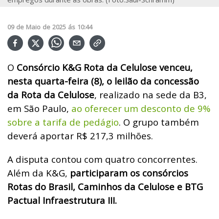
09
de
Maio
de
2025
ás
10:44
O
Consórcio K&G Rota da Celulose venceu,
nesta quarta-feira (8), o leilão da concessão
da Rota da Celulose
, realizado na sede da B3,
em São Paulo,
ao oferecer um desconto de 9%
sobre a tarifa de pedágio
. O grupo também
deverá aportar R$ 217,3 milhões.
A disputa contou com quatro concorrentes.
Além da K&G,
participaram os consórcios
Rotas do Brasil, Caminhos da Celulose e BTG
Pactual Infraestrutura III.