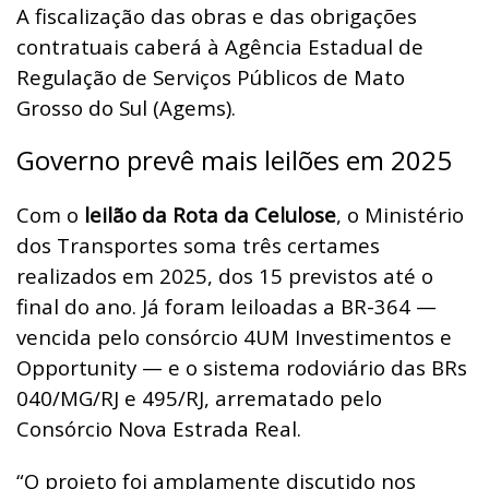
A fiscalização das obras e das obrigações
contratuais caberá à Agência Estadual de
Regulação de Serviços Públicos de Mato
Grosso do Sul (Agems).
Governo prevê mais leilões em 2025
Com o
leilão da Rota da Celulose
, o Ministério
dos Transportes soma três certames
realizados em 2025, dos 15 previstos até o
final do ano. Já foram leiloadas a BR-364 —
vencida pelo consórcio 4UM Investimentos e
Opportunity — e o sistema rodoviário das BRs
040/MG/RJ e 495/RJ, arrematado pelo
Consórcio Nova Estrada Real.
“O projeto foi amplamente discutido nos