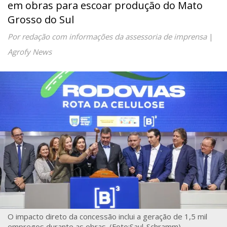
em obras para escoar produção do Mato
Grosso do Sul
Por redação com informações da assessoria de imprensa
|
Agrofy News
O impacto direto da concessão inclui a geração de 1,5 mil
empregos durante as obras. (Foto:Saul-Schramm)