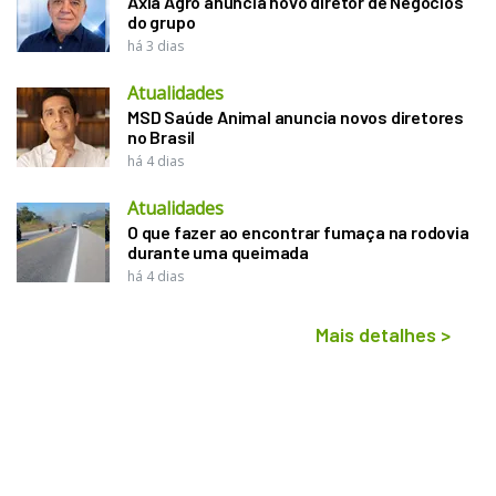
Axia Agro anuncia novo diretor de Negócios
do grupo
há 3 dias
Atualidades
MSD Saúde Animal anuncia novos diretores
no Brasil
há 4 dias
Atualidades
O que fazer ao encontrar fumaça na rodovia
durante uma queimada
há 4 dias
Mais detalhes
>