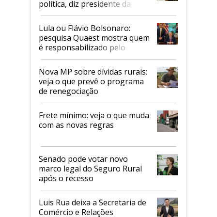
política, diz presidente da
Faesp
Lula ou Flávio Bolsonaro:
pesquisa Quaest mostra quem
é responsabilizado pelo
tarifaço dos EUA
Nova MP sobre dívidas rurais:
veja o que prevê o programa
de renegociação
Frete mínimo: veja o que muda
com as novas regras
Senado pode votar novo
marco legal do Seguro Rural
após o recesso
Luis Rua deixa a Secretaria de
Comércio e Relações