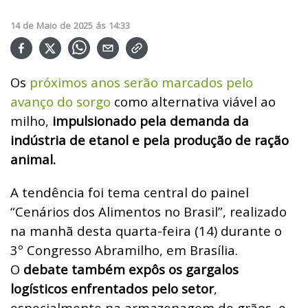
14
de
Maio
de
2025
ás
14:33
Os
próximos anos serão marcados pelo
avanço do sorgo
como alternativa viável ao
milho,
impulsionado pela demanda da
indústria de etanol e pela produção de ração
animal.
A tendência foi tema central do painel
“Cenários dos Alimentos no Brasil”, realizado
na manhã desta quarta-feira (14) durante o
3º Congresso Abramilho, em Brasília.
O
debate também expôs os gargalos
logísticos enfrentados pelo setor
,
especialmente na armazenagem de grãos, e