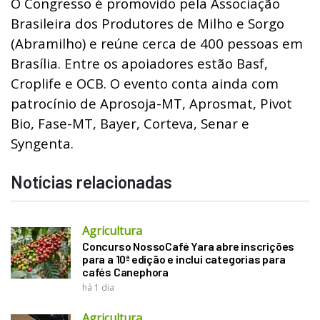
O Congresso é promovido pela Associação
Brasileira dos Produtores de Milho e Sorgo
(Abramilho) e reúne cerca de 400 pessoas em
Brasília. Entre os apoiadores estão Basf,
Croplife e OCB. O evento conta ainda com
patrocínio de Aprosoja-MT, Aprosmat, Pivot
Bio, Fase-MT, Bayer, Corteva, Senar e
Syngenta.
Notícias relacionadas
Agricultura
Concurso NossoCafé Yara abre inscrições
para a 10ª edição e inclui categorias para
cafés Canephora
há 1 dia
Agricultura