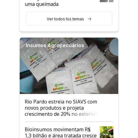
uma queimada
Ver todos los temas
Insumos Agropecuários
Rio Pardo estreia no SIAVS com
novos produtos e projeta
crescimento de 20% no exterior
Bioinsumos movimentam R$
1,3 bilhão e área tratada cresce