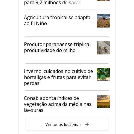
para 8,2 milhões de sacas
Agricultura tropical se adapta
ao El Niño
Produtor paranaense triplica
produtividade do milho
Inverno: cuidados no cultivo de
hortaliças e frutas para evitar
perdas
Conab aponta índices de
vegetação acima da média nas
lavouras
Ver todos los temas