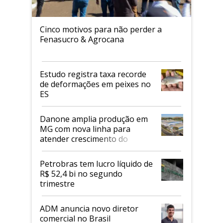
Cinco motivos para não perder a
Fenasucro & Agrocana
Estudo registra taxa recorde
de deformações em peixes no
ES
Danone amplia produção em
MG com nova linha para
atender crescimento do
mercado de alimentos
proteicos
Petrobras tem lucro líquido de
R$ 52,4 bi no segundo
trimestre
ADM anuncia novo diretor
comercial no Brasil