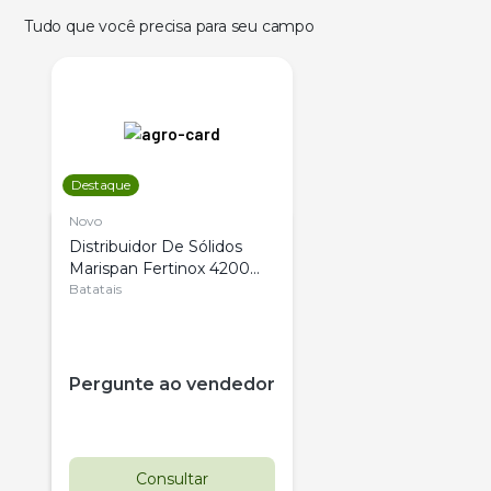
Tudo que você precisa para seu campo
Destaque
Novo
Distribuidor De Sólidos
Marispan Fertinox 4200
Citrus
Batatais
Pergunte ao vendedor
Consultar