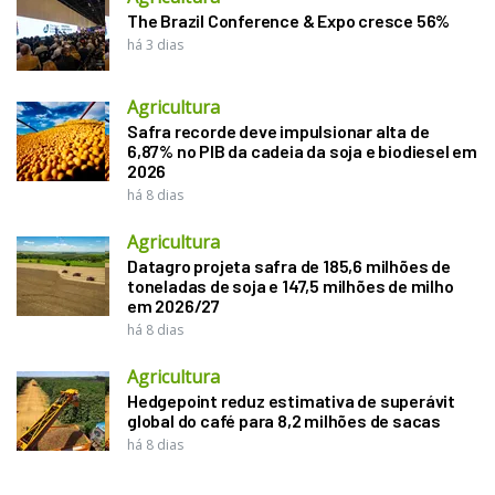
The Brazil Conference & Expo cresce 56%
há 3 dias
Agricultura
Safra recorde deve impulsionar alta de
6,87% no PIB da cadeia da soja e biodiesel em
2026
há 8 dias
Agricultura
Datagro projeta safra de 185,6 milhões de
toneladas de soja e 147,5 milhões de milho
em 2026/27
há 8 dias
Agricultura
Hedgepoint reduz estimativa de superávit
global do café para 8,2 milhões de sacas
há 8 dias