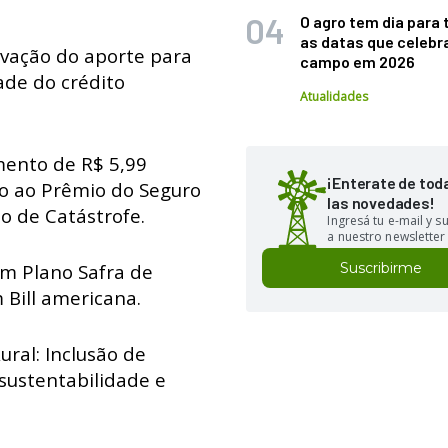
O agro tem dia para 
as datas que celebr
evação do aporte para
campo em 2026
ade do crédito
Atualidades
mento de R$ 5,99
¡Enterate de tod
o ao Prêmio do Seguro
las novedades!
o de Catástrofe.
Ingresá tu e-mail y 
a nuestro newsletter
um Plano Safra de
Suscribirme
 Bill americana.
ral: Inclusão de
 sustentabilidade e