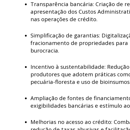
Transparência bancária: Criação de r
apresentação dos Custos Administrativ
nas operações de crédito.
Simplificação de garantias: Digitalizaç
fracionamento de propriedades para r
burocracia.
Incentivo à sustentabilidade: Redução
produtores que adotem práticas como
pecuária-floresta e uso de bioinsumos
Ampliação de fontes de financiamento
exigibilidades bancárias e estímulo ao
Melhorias no acesso ao crédito: Comb
redução de taxas abusivas e facilitaç