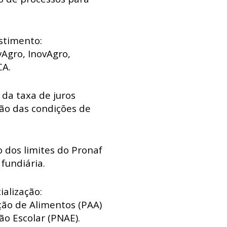
stimento:
Agro, InovAgro,
CA.
da taxa de juros
ção das condições de
o dos limites do Pronaf
fundiária.
ialização:
ão de Alimentos (PAA)
o Escolar (PNAE).