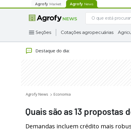
Agrofy
Market
Agrofy
News
Seções
Cotações agropecuárias
Agricu
Destaque do dia
:
Agrofy News
Economia
Quais são as 13 propostas 
Demandas incluem crédito mais robust