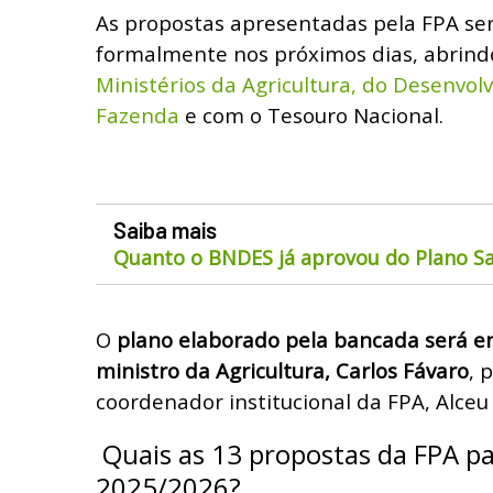
As propostas apresentadas pela FPA se
formalmente nos próximos dias, abrind
Ministérios da Agricultura, do Desenvol
Fazenda
e com o Tesouro Nacional.
Saiba mais
Quanto o BNDES já aprovou do Plano Sa
O
plano elaborado pela bancada será 
ministro da Agricultura, Carlos Fávaro
, 
coordenador institucional da FPA, Alceu
Quais as 13 propostas da FPA pa
2025/2026?