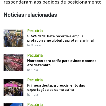
responderam aos pedidos de posicionamento.
Notícias relacionadas
Pecuária
SIAVS 2026 bate recorde e amplia
protagonismo global da proteína animal
há 9 horas
Pecuária
Marrocos zera tarifa para ovinos e carnes
até dezembro
há 1 dia
Pecuária
Frimesa destaca crescimento das
exportações de carne suína
há 1 dia
Pecuária