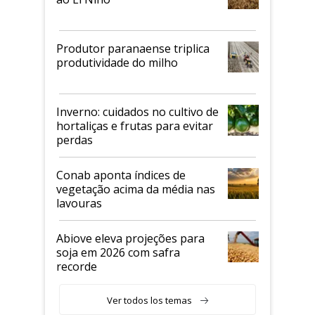
Produtor paranaense triplica
produtividade do milho
Inverno: cuidados no cultivo de
hortaliças e frutas para evitar
perdas
Conab aponta índices de
vegetação acima da média nas
lavouras
Abiove eleva projeções para
soja em 2026 com safra
recorde
Ver todos los temas