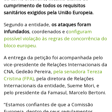
cumprimento de todos os requisitos
sanitários exigidos pela União Europeia.
Segundo a entidade,
os ataques foram
infundados
, coordenados e c
onfiguram
possível violação às regras de concorrência do
bloco europeu.
A entrega da petição foi acompanhada pelo
vice-presidente de Relações Internacionais da
CNA, Gedeão Pereira,
pela senadora Tereza
Cristina (FPA)
, pela diretora de Relações
Internacionais da entidade, Sueme Mori, e
pelo presidente da Famasul, Marcelo Bertoni.
“Estamos confiantes de que a Comissão
Europeia, dentro de seus regulamentos