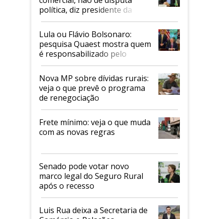
política, diz presidente da
Faesp
Lula ou Flávio Bolsonaro:
pesquisa Quaest mostra quem
é responsabilizado pelo
tarifaço dos EUA
Nova MP sobre dívidas rurais:
veja o que prevê o programa
de renegociação
Frete mínimo: veja o que muda
com as novas regras
Senado pode votar novo
marco legal do Seguro Rural
após o recesso
Luis Rua deixa a Secretaria de