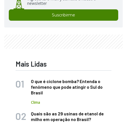
newsletter
Suscribirme
Mais Lidas
O que é ciclone bomba? Entenda o
fenômeno que pode atingir o Sul do
Brasil
Clima
Quais são as 29 usinas de etanol de
milho em operação no Brasil?