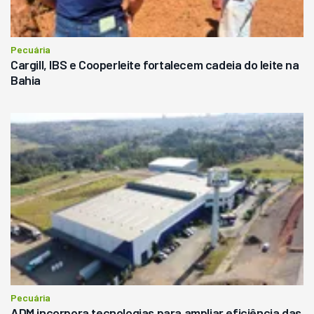
Pecuária
Cargill, IBS e Cooperleite fortalecem cadeia do leite na
Bahia
Pecuária
ADM incorpora tecnologias para ampliar eficiência das