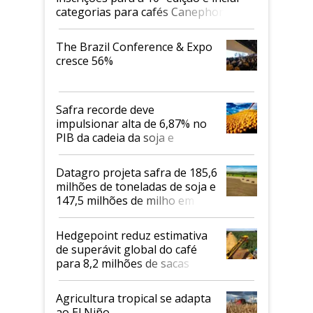
categorias para cafés Canephora
The Brazil Conference & Expo
cresce 56%
Safra recorde deve
impulsionar alta de 6,87% no
PIB da cadeia da soja e
biodiesel em 2026
Datagro projeta safra de 185,6
milhões de toneladas de soja e
147,5 milhões de milho em
2026/27
Hedgepoint reduz estimativa
de superávit global do café
para 8,2 milhões de sacas
Agricultura tropical se adapta
ao El Niño