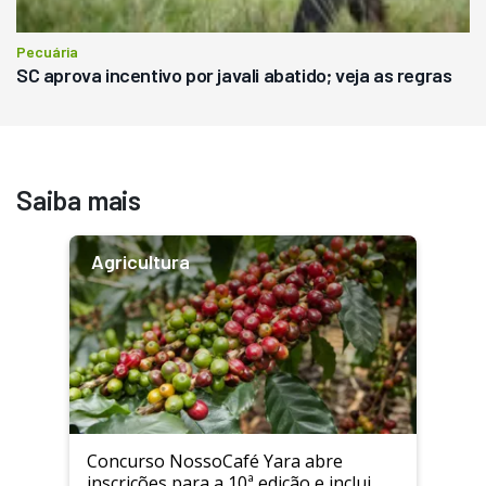
Pecuária
SC aprova incentivo por javali abatido; veja as regras
Saiba mais
Agricultura
Concurso NossoCafé Yara abre
inscrições para a 10ª edição e inclui