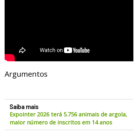
Argumentos
Saiba mais
Expointer 2026 terá 5.756 animais de argola,
maior número de inscritos em 14 anos