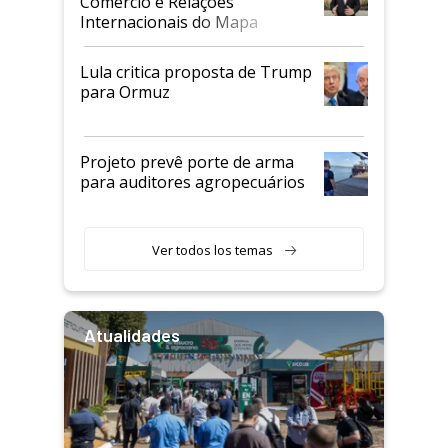
Comércio e Relações
Internacionais do Mapa
Lula critica proposta de Trump
para Ormuz
Projeto prevê porte de arma
para auditores agropecuários
Ver todos los temas
Atualidades