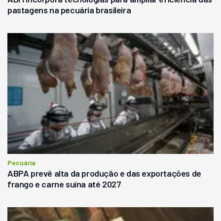
pastagens na pecuária brasileira
Pecuária
ABPA prevê alta da produção e das exportações de
frango e carne suína até 2027