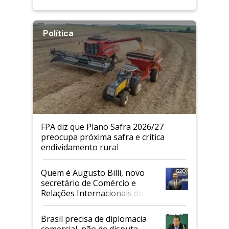
Política
FPA diz que Plano Safra 2026/27
preocupa próxima safra e critica
endividamento rural
Quem é Augusto Billi, novo
secretário de Comércio e
Relações Internacionais do
Mapa
Brasil precisa de diplomacia
comercial, não de disputa