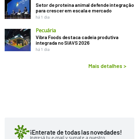
Setor de proteína animal defende integração
para crescer em escala e mercado
há 1 dia
Pecuária
Vibra Foods destaca cadeia produtiva
integrada no SIAVS 2026
há 1 dia
Mais detalhes
>
¡Enterate de todas las novedades!
Ingresá tu e-mail y sumate a nuestro