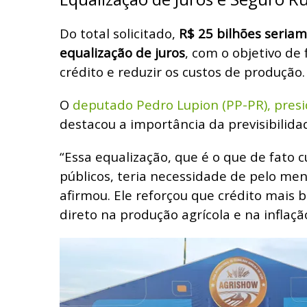
Do total solicitado,
R$ 25 bilhões seriam
equalização de juros
, com o objetivo de 
crédito e reduzir os custos de produção.
O
deputado Pedro Lupion (PP-PR), pres
destacou a importância da previsibilida
“Essa equalização, que é o que de fato c
públicos, teria necessidade de pelo men
afirmou. Ele reforçou que crédito mais
direto na produção agrícola e na inflaçã