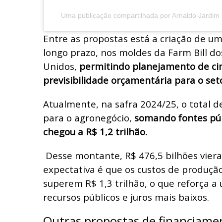
Uma publicação compartilhada por Arnaldo Jardim (
Entre as propostas está a criação de uma
longo prazo, nos moldes da Farm Bill do
Unidos,
permitindo planejamento de ci
previsibilidade orçamentária para o seto
Atualmente, na safra 2024/25, o total d
para o agronegócio,
somando fontes púb
chegou a R$ 1,2 trilhão.
Desse montante, R$ 476,5 bilhões viera
expectativa é que os custos de produção
superem R$ 1,3 trilhão, o que reforça a
recursos públicos e juros mais baixos.
Outras propostas de financiame