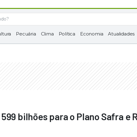
ltura
Pecuária
Clima
Política
Economia
Atualidades
599 bilhões para o Plano Safra e 