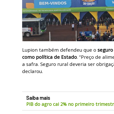
Lupion também defendeu que o
seguro 
como política de Estado
. “Preço de alim
a safra. Seguro rural deveria ser obriga
declarou.
Saiba mais
PIB do agro cai 2% no primeiro trimest