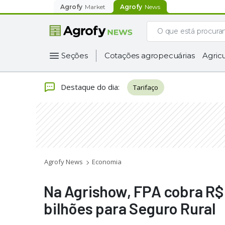
Agrofy
Market
Agrofy
News
Seções
Cotações agropecuárias
Agricu
Destaque do dia
:
Tarifaço
Agrofy News
Economia
Na Agrishow, FPA cobra R$ 
bilhões para Seguro Rural