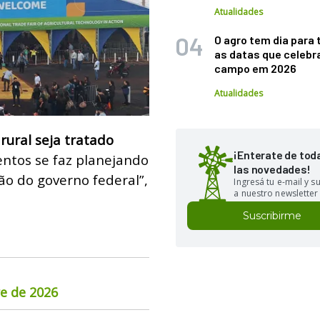
Atualidades
O agro tem dia para 
as datas que celebr
campo em 2026
Atualidades
rural seja tratado
¡Enterate de tod
entos se faz planejando
las novedades!
ção do governo federal”,
Ingresá tu e-mail y 
a nuestro newsletter
Suscribirme
re de 2026