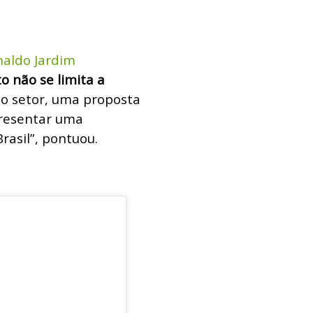
naldo Jardim
 não se limita a
 o setor, uma proposta
apresentar uma
rasil”, pontuou.