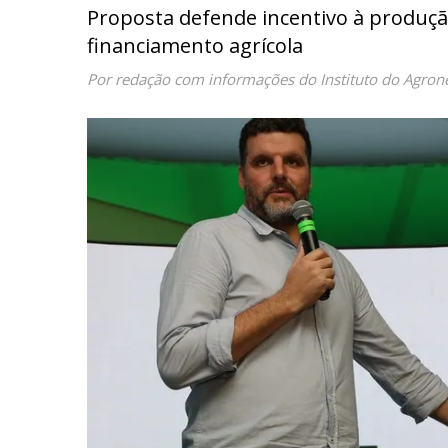
Proposta defende incentivo à produçã
financiamento agrícola
Por redação com informações do Instituto do Agron