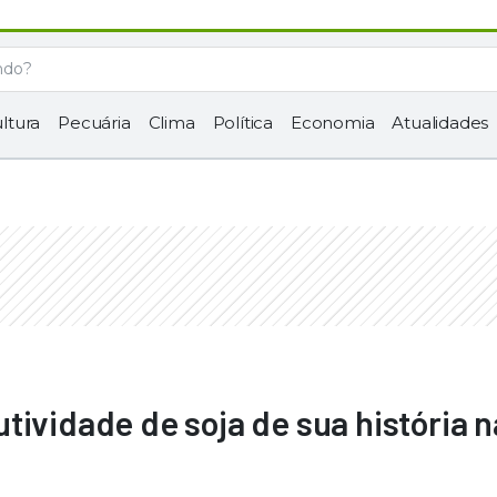
ltura
Pecuária
Clima
Política
Economia
Atualidades
tividade de soja de sua história n