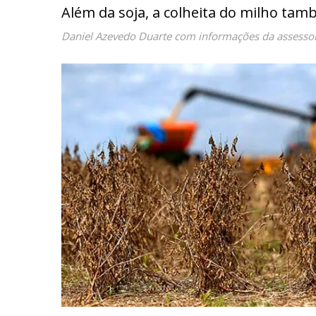
Além da soja, a colheita do milho ta
Daniel Azevedo Duarte com informações da assesso