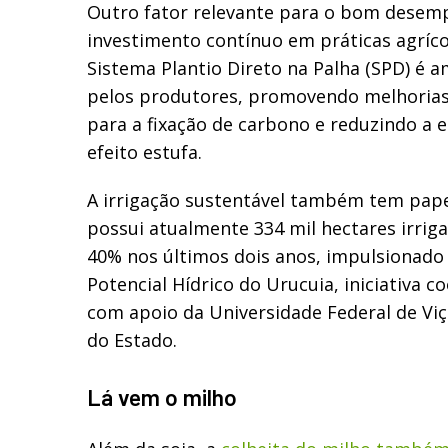
Outro fator relevante para o bom desemp
investimento contínuo em práticas agríco
Sistema Plantio Direto na Palha (SPD) é
pelos produtores, promovendo melhorias 
para a fixação de carbono e reduzindo a 
efeito estufa.
A irrigação sustentável também tem papel
possui atualmente 334 mil hectares irrig
40% nos últimos dois anos, impulsionado
Potencial Hídrico do Urucuia, iniciativa c
com apoio da Universidade Federal de Vi
do Estado.
Lá vem o milho