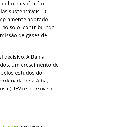
enho da safra é o
las sustentáveis. O
 amplamente adotado
no solo, contribuindo
emissão de gases de
 decisivo. A Bahia
ados, um crescimento de
 pelos estudos do
oordenada pela Aiba,
çosa (UFV) e do Governo