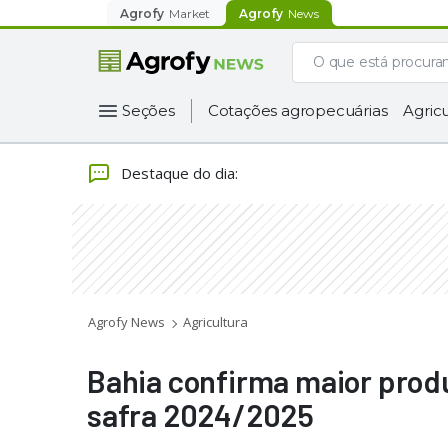
Agrofy
Market
Agrofy
News
Seções
Cotações agropecuárias
Agricu
Destaque do dia
:
Agrofy News
Agricultura
Bahia confirma maior produ
safra 2024/2025