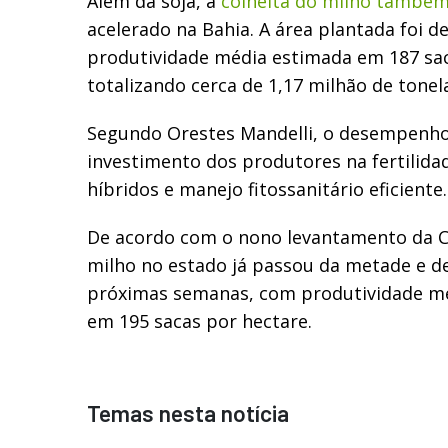
Além da soja, a
colheita do milho também
acelerado na Bahia. A área plantada foi d
produtividade média estimada em 187 sac
totalizando cerca de 1,17 milhão de tonel
Segundo Orestes Mandelli, o desempenho 
investimento dos produtores na fertilida
híbridos e manejo fitossanitário eficiente.
De acordo com o nono levantamento da Co
milho no estado já passou da metade e de
próximas semanas, com produtividade mé
em 195 sacas por hectare.
Temas nesta notícia