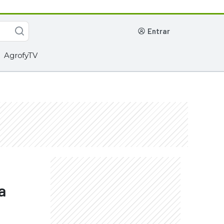
entrar
AgrofyTV
a