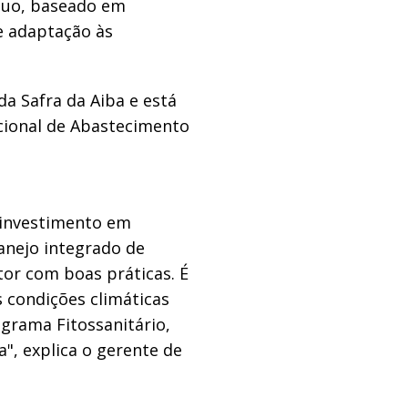
nuo, baseado em
e adaptação às
da Safra da Aiba e está
ional de Abastecimento
 investimento em
manejo integrado de
r com boas práticas. É
 condições climáticas
ograma Fitossanitário,
", explica o gerente de