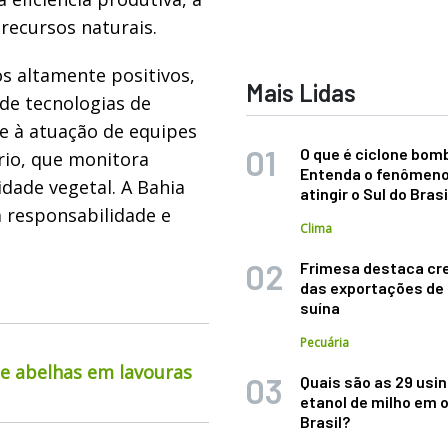
recursos naturais.
s altamente positivos,
Mais Lidas
de tecnologias de
e à atuação de equipes
O que é ciclone bom
rio, que monitora
Entenda o fenômeno
ade vegetal. A Bahia
atingir o Sul do Brasi
 responsabilidade e
Clima
Frimesa destaca cr
das exportações de
suína
Pecuária
de abelhas em lavouras
Quais são as 29 usi
etanol de milho em 
Brasil?