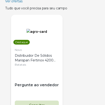
Ver ofertas
Tudo que você precisa para seu campo
Destaque
Novo
Distribuidor De Sólidos
Marispan Fertinox 4200
Citrus
Batatais
Pergunte ao vendedor