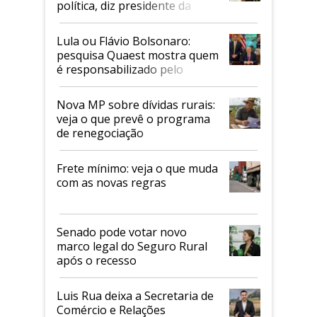
política, diz presidente da
Faesp
Lula ou Flávio Bolsonaro:
pesquisa Quaest mostra quem
é responsabilizado pelo
tarifaço dos EUA
Nova MP sobre dívidas rurais:
veja o que prevê o programa
de renegociação
Frete mínimo: veja o que muda
com as novas regras
Senado pode votar novo
marco legal do Seguro Rural
após o recesso
Luis Rua deixa a Secretaria de
Comércio e Relações