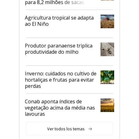
para 8,2 milhões de sacas
Agricultura tropical se adapta
ao El Niño
Produtor paranaense triplica
produtividade do milho
Inverno: cuidados no cultivo de
hortaliças e frutas para evitar
perdas
Conab aponta índices de
vegetação acima da média nas
lavouras
Ver todos los temas