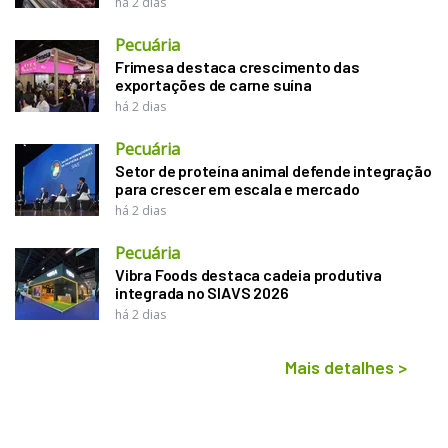
há 2 dias
Pecuária
Frimesa destaca crescimento das
exportações de carne suína
há 2 dias
Pecuária
Setor de proteína animal defende integração
para crescer em escala e mercado
há 2 dias
Pecuária
Vibra Foods destaca cadeia produtiva
integrada no SIAVS 2026
há 2 dias
Mais detalhes
>