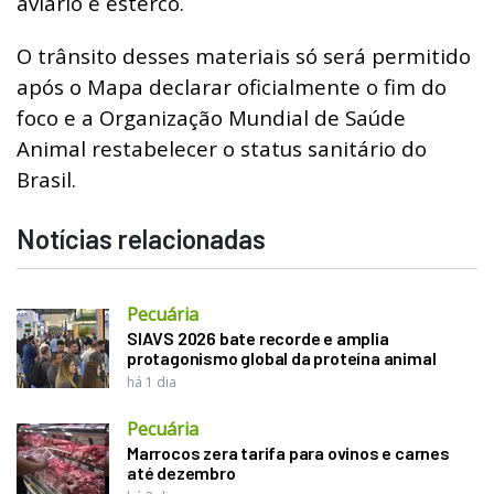
aviário e esterco.
O trânsito desses materiais só será permitido
após o Mapa declarar oficialmente o fim do
foco e a Organização Mundial de Saúde
Animal restabelecer o status sanitário do
Brasil.
Notícias relacionadas
Pecuária
SIAVS 2026 bate recorde e amplia
protagonismo global da proteína animal
há 1 dia
Pecuária
Marrocos zera tarifa para ovinos e carnes
até dezembro