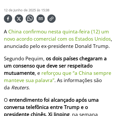
12
de
Junho
de
2025
ás
15:38
A
China confirmou nesta quinta-feira (12) um
novo acordo comercial com os Estados Unidos
,
anunciado pelo ex-presidente Donald Trump.
Segundo Pequim,
os dois países chegaram a
um consenso que deve ser respeitado
mutuamente
, e
reforçou que “a China sempre
manteve sua palavra”
. As informações são
da
Reuters
.
O
entendimento foi alcançado após uma
conversa telefônica entre Trump e o
presidente chinês, Xi Jinping
, na semana