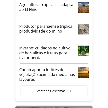
Agricultura tropical se adapta
ao El Niño
Produtor paranaense triplica
produtividade do milho
Inverno: cuidados no cultivo
de hortaliças e frutas para
evitar perdas
Conab aponta índices de
vegetação acima da média nas
lavouras
Ver todos los temas