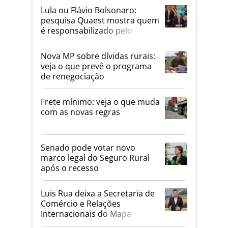
Lula ou Flávio Bolsonaro:
pesquisa Quaest mostra quem
é responsabilizado pelo
tarifaço dos EUA
Nova MP sobre dívidas rurais:
veja o que prevê o programa
de renegociação
Frete mínimo: veja o que muda
com as novas regras
Senado pode votar novo
marco legal do Seguro Rural
após o recesso
Luis Rua deixa a Secretaria de
Comércio e Relações
Internacionais do Mapa