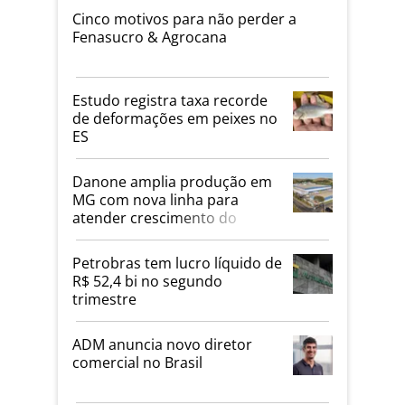
Cinco motivos para não perder a
Fenasucro & Agrocana
Estudo registra taxa recorde
de deformações em peixes no
ES
Danone amplia produção em
MG com nova linha para
atender crescimento do
mercado de alimentos
proteicos
Petrobras tem lucro líquido de
R$ 52,4 bi no segundo
trimestre
ADM anuncia novo diretor
comercial no Brasil