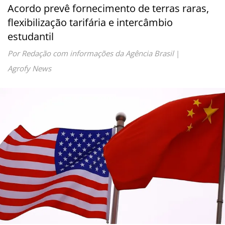
Acordo prevê fornecimento de terras raras,
flexibilização tarifária e intercâmbio
estudantil
Por Redação com informações da Agência Brasil
|
Agrofy News