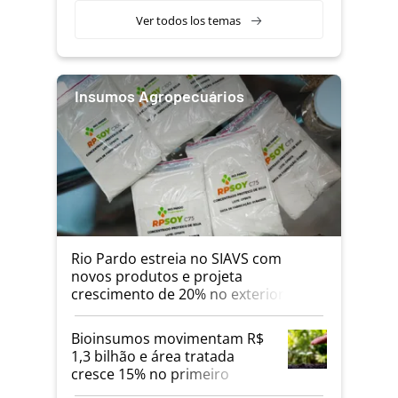
Ver todos los temas
Insumos Agropecuários
Rio Pardo estreia no SIAVS com
novos produtos e projeta
crescimento de 20% no exterior
Bioinsumos movimentam R$
1,3 bilhão e área tratada
cresce 15% no primeiro
quadrimestre de 2026