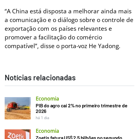
“A China está disposta a melhorar ainda mais
a comunicação e o diálogo sobre o controle de
exportação com os países relevantes e
promover a facilitação do comércio
compatível”, disse o porta-voz He Yadong.
Notícias relacionadas
Economia
PIB do agro cai 2% no primeiro trimestre de
2026
há 1 dia
Economia
Zoetis fatura US$ 2,5 bilhões no segundo