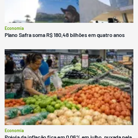
Economia
Plano Safra soma R$ 180,48 bilhões em quatro anos
Economia
Prévia da inflação fica em 0,06% em julho, puxada pela