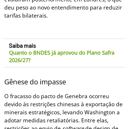
deu peso ao novo entendimento para reduzir
tarifas bilaterais.
Saiba mais
Quanto o BNDES já aprovou do Plano Safra
2026/27?
Gênese do impasse
O fracasso do pacto de Genebra ocorreu
devido às restrições chinesas à exportação de
minerais estratégicos, levando Washington a
adotar medidas retaliatórias. Entre elas,
restrições ao envio de
software
de design de