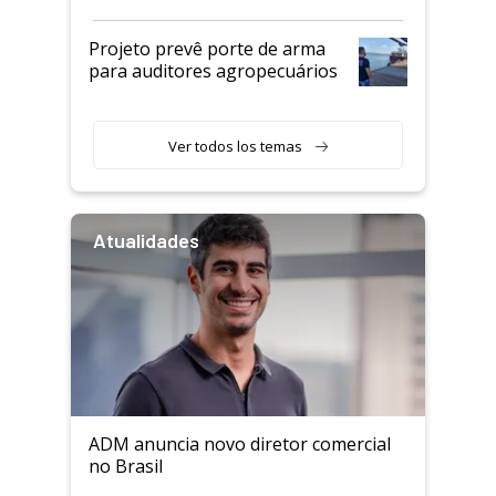
Projeto prevê porte de arma
para auditores agropecuários
Ver todos los temas
Atualidades
ADM anuncia novo diretor comercial
no Brasil