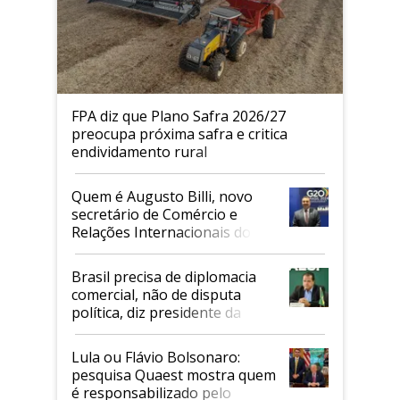
FPA diz que Plano Safra 2026/27
preocupa próxima safra e critica
endividamento rural
Quem é Augusto Billi, novo
secretário de Comércio e
Relações Internacionais do
Mapa
Brasil precisa de diplomacia
comercial, não de disputa
política, diz presidente da
Faesp
Lula ou Flávio Bolsonaro:
pesquisa Quaest mostra quem
é responsabilizado pelo