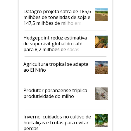
biodiesel em 2026
Datagro projeta safra de 185,6
milhões de toneladas de soja e
147,5 milhões de milho em
2026/27
Hedgepoint reduz estimativa
de superávit global do café
para 8,2 milhões de sacas
Agricultura tropical se adapta
ao El Niño
Produtor paranaense triplica
produtividade do milho
Inverno: cuidados no cultivo de
hortaliças e frutas para evitar
perdas