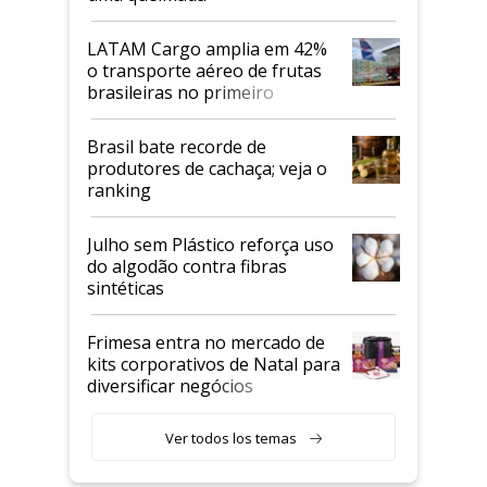
LATAM Cargo amplia em 42%
o transporte aéreo de frutas
brasileiras no primeiro
semestre
Brasil bate recorde de
produtores de cachaça; veja o
ranking
Julho sem Plástico reforça uso
do algodão contra fibras
sintéticas
Frimesa entra no mercado de
kits corporativos de Natal para
diversificar negócios
Ver todos los temas