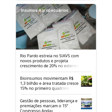
Insumos Agropecuários
Rio Pardo estreia no SIAVS com
novos produtos e projeta
crescimento de 20% no exterior
Bioinsumos movimentam R$
1,3 bilhão e área tratada cresce
15% no primeiro quadrimestre
de 2026
Gestão de pessoas, liderança e
premiações marcam o 15º
Congresso Andav