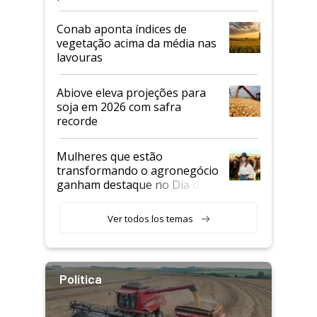
Conab aponta índices de
vegetação acima da média nas
lavouras
Abiove eleva projeções para
soja em 2026 com safra
recorde
Mulheres que estão
transformando o agronegócio
ganham destaque no Dia do
Agricultor
Ver todos los temas
Política