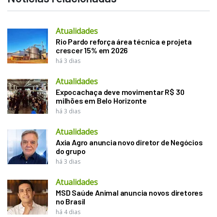
Atualidades
Rio Pardo reforça área técnica e projeta
crescer 15% em 2026
há 3 dias
Atualidades
Expocachaça deve movimentar R$ 30
milhões em Belo Horizonte
há 3 dias
Atualidades
Axia Agro anuncia novo diretor de Negócios
do grupo
há 3 dias
Atualidades
MSD Saúde Animal anuncia novos diretores
no Brasil
há 4 dias