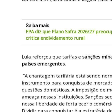
Saiba mais
FPA diz que Plano Safra 2026/27 preocu
critica endividamento rural
Lula reforçou que tarifas e
sanções min
países emergentes.
“A chantagem tarifária está sendo nor
instrumento para conquista de mercados
questões domésticas. A imposição de me
ameaça nossas instituições. Sanções se
nossa liberdade de fortalecer o comérc
Dividir para conquistar é a estratégia do