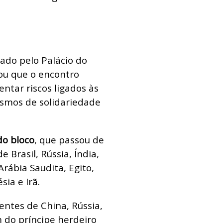
gado pelo Palácio do
cou que o encontro
ntar riscos ligados às
ismos de solidariedade
do bloco
, que passou de
Brasil, Rússia, Índia,
Arábia Saudita, Egito,
ia e Irã.
entes de China, Rússia,
ém do príncipe herdeiro