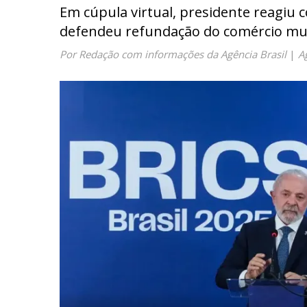
Em cúpula virtual, presidente reagiu 
defendeu refundação do comércio mult
Por Redação com informações da Agência Brasil
|
A