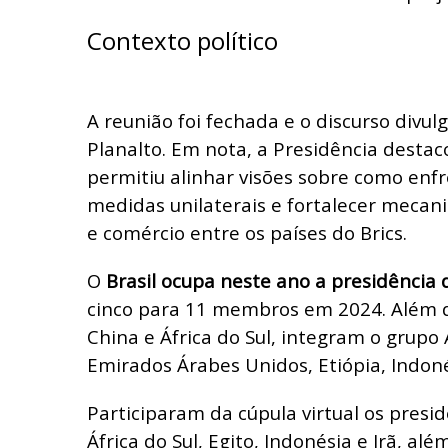
Contexto político
A reunião foi fechada e o discurso divul
Planalto. Em nota, a Presidência desta
permitiu alinhar visões sobre como enfre
medidas unilaterais e fortalecer mecan
e comércio entre os países do Brics.
O
Brasil ocupa neste ano a presidência 
cinco para 11 membros em 2024. Além de 
China e África do Sul, integram o grupo 
Emirados Árabes Unidos, Etiópia, Indonés
Participaram da cúpula virtual os presid
África do Sul, Egito, Indonésia e Irã, al