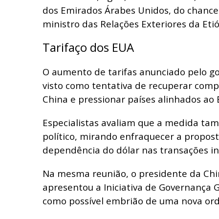
dos Emirados Árabes Unidos, do chancele
ministro das Relações Exteriores da Etió
Tarifaço dos EUA
O aumento de tarifas anunciado pelo 
visto como tentativa de recuperar compe
China e pressionar países alinhados ao B
Especialistas avaliam que a medida ta
político, mirando enfraquecer a propost
dependência do dólar nas transações in
Na mesma reunião, o presidente da China
apresentou a Iniciativa de Governança G
como possível embrião de uma nova or