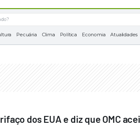
ltura
Pecuária
Clima
Política
Economia
Atualidades
arifaço dos EUA e diz que OMC ace