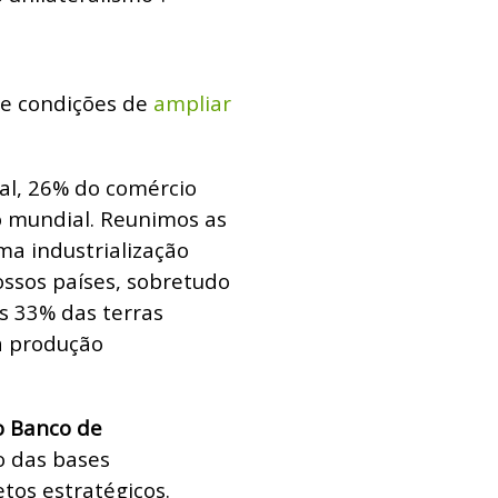
ne condições de
ampliar
al, 26% do comércio
o mundial. Reunimos as
a industrialização
ssos países, sobretudo
s 33% das terras
a produção
o Banco de
o das bases
tos estratégicos.