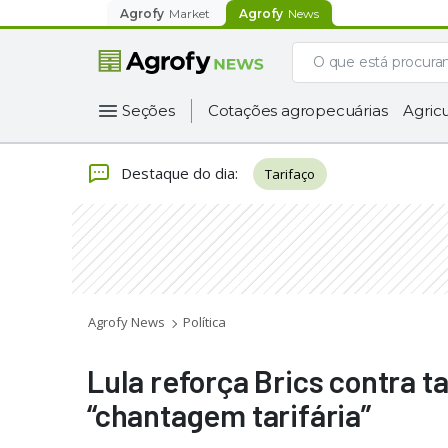
Agrofy
Market
Agrofy
News
Seções
Cotações agropecuárias
Agricu
Destaque do dia
:
Tarifaço
Agrofy News
Política
Lula reforça Brics contra t
“chantagem tarifária”