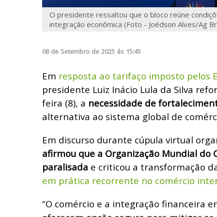
O presidente ressaltou que o bloco reúne condiçõ
integração econômica (Foto - Joédson Alves/Ag Bra
08
de
Setembro
de
2025
ás
15:45
Em
resposta ao tarifaço imposto pelos 
presidente Luiz Inácio Lula da Silva ref
feira (8), a
necessidade de fortaleciment
alternativa ao sistema global de comérc
Em discurso durante cúpula virtual orga
afirmou que a Organização Mundial do 
paralisada
e
criticou a transformação d
em prática recorrente no comércio inter
“O comércio e a integração financeira e