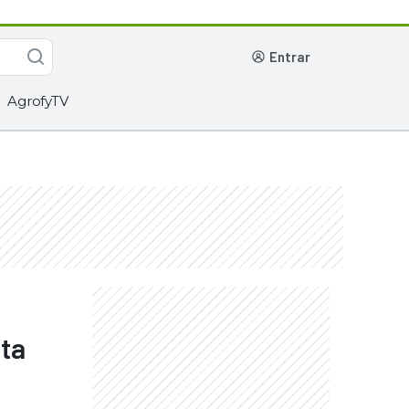
entrar
AgrofyTV
ita