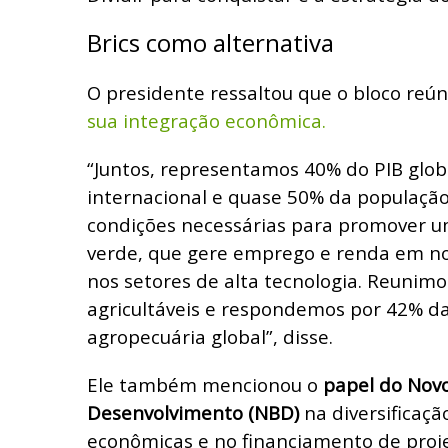
Brics como alternativa
O presidente ressaltou que o bloco reú
sua integração econômica.
“Juntos, representamos 40% do PIB glob
internacional e quase 50% da populaçã
condições necessárias para promover um
verde, que gere emprego e renda em no
nos setores de alta tecnologia. Reunimo
agricultáveis e respondemos por 42% d
agropecuária global”, disse.
Ele também mencionou o
papel do Nov
Desenvolvimento (NBD)
na diversificaçã
econômicas e no financiamento de proje