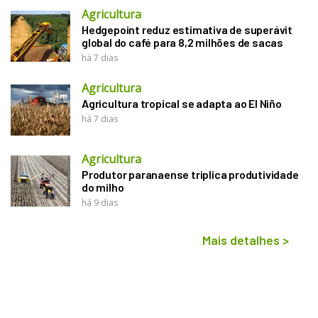
Agricultura
Hedgepoint reduz estimativa de superávit
global do café para 8,2 milhões de sacas
há 7 dias
Agricultura
Agricultura tropical se adapta ao El Niño
há 7 dias
Agricultura
Produtor paranaense triplica produtividade
do milho
há 9 dias
Mais detalhes
>