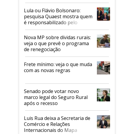
Faesp
Lula ou Flávio Bolsonaro:
pesquisa Quaest mostra quem
é responsabilizado pelo
tarifaço dos EUA
Nova MP sobre dívidas rurais:
veja o que prevê o programa
de renegociação
Frete mínimo: veja o que muda
com as novas regras
Senado pode votar novo
marco legal do Seguro Rural
após o recesso
Luis Rua deixa a Secretaria de
Comércio e Relações
Internacionais do Mapa