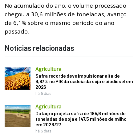
No acumulado do ano, o volume processado
chegou a 30,6 milhões de toneladas, avanço
de 6,1% sobre o mesmo período do ano
passado.
Notícias relacionadas
Agricultura
Safra recorde deve impulsionar alta de
6,87% no PIB da cadeia da soja e biodiesel em
2026
há 6 dias
Agricultura
Datagro projeta safra de 185,6 milhões de
toneladas de soja e 147,5 milhões de milho
em 2026/27
há 6 dias