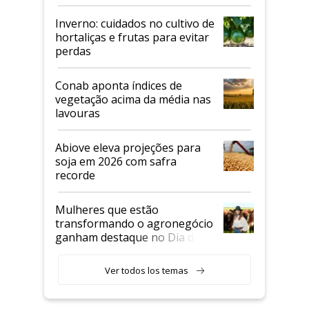
Inverno: cuidados no cultivo de
hortaliças e frutas para evitar
perdas
Conab aponta índices de
vegetação acima da média nas
lavouras
Abiove eleva projeções para
soja em 2026 com safra
recorde
Mulheres que estão
transformando o agronegócio
ganham destaque no Dia do
Agricultor
Ver todos los temas