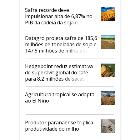
Safra recorde deve
impulsionar alta de 6,87% no
PIB da cadeia da soja e
biodiesel em 2026
Datagro projeta safra de 185,6
milhões de toneladas de soja e
147,5 milhões de milho em
2026/27
Hedgepoint reduz estimativa
de superávit global do café
para 8,2 milhões de sacas
Agricultura tropical se adapta
ao El Niño
Produtor paranaense triplica
produtividade do milho