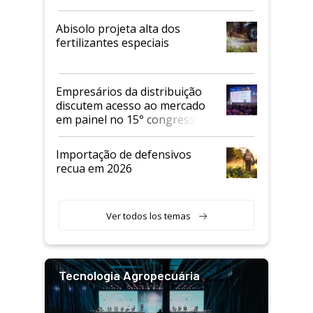
Abisolo projeta alta dos
fertilizantes especiais
Empresários da distribuição
discutem acesso ao mercado
em painel no 15° congresso
Andav
Importação de defensivos
recua em 2026
Ver todos los temas
Tecnologia Agropecuária