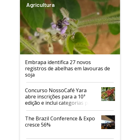
Agricultura
Embrapa identifica 27 novos
registros de abelhas em lavouras de
soja
Concurso NossoCafé Yara
abre inscrições para a 10ª
edição e inclui categorias para
cafés Canephora
The Brazil Conference & Expo
cresce 56%