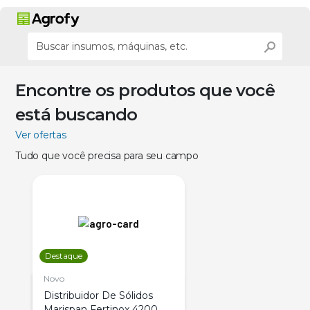
Encontre os produtos que você
está buscando
Ver ofertas
Tudo que você precisa para seu campo
Destaque
Novo
Distribuidor De Sólidos
Marispan Fertinox 4200