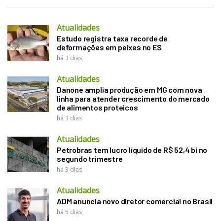
Atualidades
Estudo registra taxa recorde de
deformações em peixes no ES
há 3 dias
Atualidades
Danone amplia produção em MG com nova
linha para atender crescimento do mercado
de alimentos proteicos
há 3 dias
Atualidades
Petrobras tem lucro líquido de R$ 52,4 bi no
segundo trimestre
há 3 dias
Atualidades
ADM anuncia novo diretor comercial no Brasil
há 5 dias