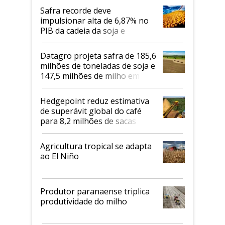
Safra recorde deve
impulsionar alta de 6,87% no
PIB da cadeia da soja e
biodiesel em 2026
Datagro projeta safra de 185,6
milhões de toneladas de soja e
147,5 milhões de milho em
2026/27
Hedgepoint reduz estimativa
de superávit global do café
para 8,2 milhões de sacas
Agricultura tropical se adapta
ao El Niño
Produtor paranaense triplica
produtividade do milho