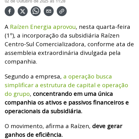
02
de
Outubro
de
2025
ás
11:28
A
Raízen Energia aprovou
, nesta quarta-feira
(1º), a incorporação da subsidiária Raízen
Centro-Sul Comercializadora, conforme ata de
assembleia extraordinária divulgada pela
companhia.
Segundo a empresa,
a operação busca
simplificar a estrutura de capital e operação
do grupo
,
concentrando em uma única
companhia os ativos e passivos financeiros e
operacionais da subsidiária.
O movimento, afirma a Raízen,
deve gerar
ganhos de eficiência.