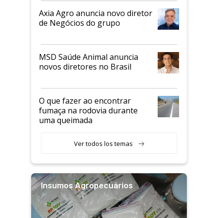
Axia Agro anuncia novo diretor
de Negócios do grupo
MSD Saúde Animal anuncia
novos diretores no Brasil
O que fazer ao encontrar
fumaça na rodovia durante
uma queimada
Ver todos los temas
Insumos Agropecuários