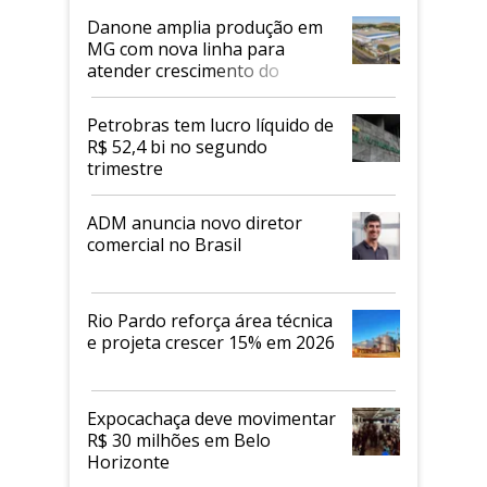
Danone amplia produção em
MG com nova linha para
atender crescimento do
mercado de alimentos
proteicos
Petrobras tem lucro líquido de
R$ 52,4 bi no segundo
trimestre
ADM anuncia novo diretor
comercial no Brasil
Rio Pardo reforça área técnica
e projeta crescer 15% em 2026
Expocachaça deve movimentar
R$ 30 milhões em Belo
Horizonte