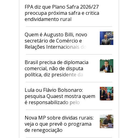
FPA diz que Plano Safra 2026/27
preocupa próxima safra e critica
endividamento rural
Quem é Augusto Billi, novo
secretário de Comércio e
Relações Internacionais do
Mapa
Brasil precisa de diplomacia
comercial, não de disputa
política, diz presidente da
Faesp
Lula ou Flávio Bolsonaro:
pesquisa Quaest mostra quem
é responsabilizado pelo
tarifaço dos EUA
Nova MP sobre dívidas rurais:
veja o que prevê o programa
de renegociação