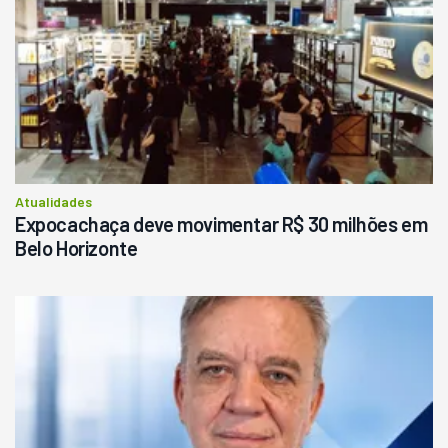
Londrina
R$
145.000
Consultar
Atualidades
Expocachaça deve movimentar R$ 30 milhões em
Belo Horizonte