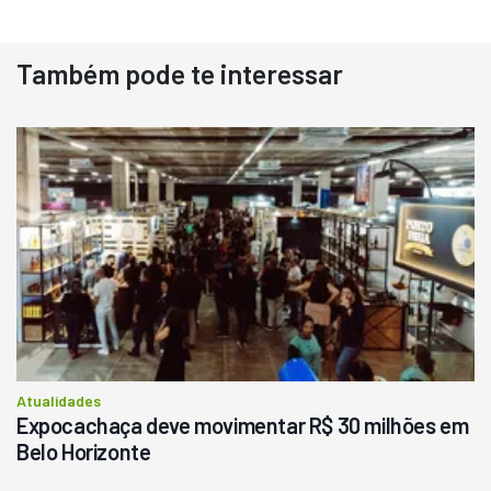
Também pode te interessar
Atualidades
Expocachaça deve movimentar R$ 30 milhões em
Belo Horizonte