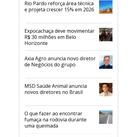
Rio Pardo reforça área técnica
e projeta crescer 15% em 2026
Expocachaça deve movimentar
R$ 30 milhões em Belo
Horizonte
Axia Agro anuncia novo diretor
de Negócios do grupo
MSD Saúde Animal anuncia
novos diretores no Brasil
O que fazer ao encontrar
fumaça na rodovia durante
uma queimada