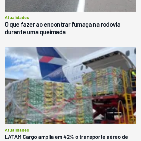
Atualidades
O que fazer ao encontrar fumaça na rodovia
durante uma queimada
Atualidades
LATAM Cargo amplia em 42% o transporte aéreo de