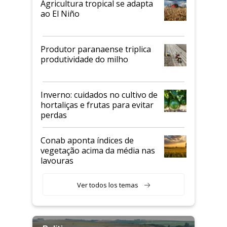
Agricultura tropical se adapta
ao El Niño
Produtor paranaense triplica
produtividade do milho
Inverno: cuidados no cultivo de
hortaliças e frutas para evitar
perdas
Conab aponta índices de
vegetação acima da média nas
lavouras
Ver todos los temas