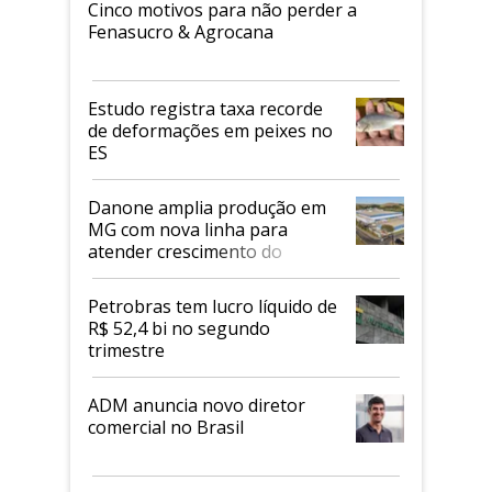
Cinco motivos para não perder a
Fenasucro & Agrocana
Estudo registra taxa recorde
de deformações em peixes no
ES
Danone amplia produção em
MG com nova linha para
atender crescimento do
mercado de alimentos
proteicos
Petrobras tem lucro líquido de
R$ 52,4 bi no segundo
trimestre
ADM anuncia novo diretor
comercial no Brasil