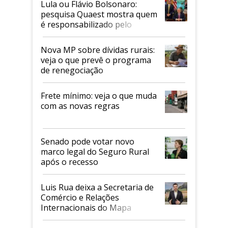
Lula ou Flávio Bolsonaro:
pesquisa Quaest mostra quem
é responsabilizado pelo
tarifaço dos EUA
Nova MP sobre dívidas rurais:
veja o que prevê o programa
de renegociação
Frete mínimo: veja o que muda
com as novas regras
Senado pode votar novo
marco legal do Seguro Rural
após o recesso
Luis Rua deixa a Secretaria de
Comércio e Relações
Internacionais do Mapa