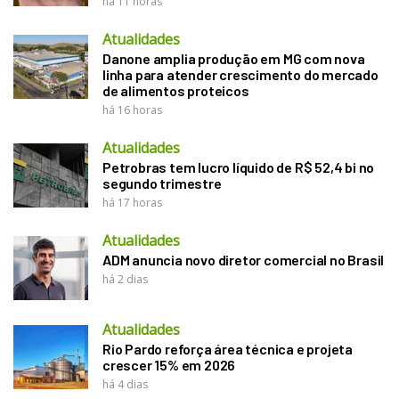
há 11 horas
Atualidades
Danone amplia produção em MG com nova
linha para atender crescimento do mercado
de alimentos proteicos
há 16 horas
Atualidades
Petrobras tem lucro líquido de R$ 52,4 bi no
segundo trimestre
há 17 horas
Atualidades
ADM anuncia novo diretor comercial no Brasil
há 2 dias
Atualidades
Rio Pardo reforça área técnica e projeta
crescer 15% em 2026
há 4 dias