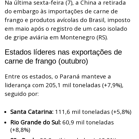
Na última sexta-feira (7), a China a retirada
do embargo às importações de carne de
frango e produtos avícolas do Brasil, imposto
em maio após o registro de um caso isolado
de gripe aviária em Montenegro (RS).
Estados líderes nas exportações de
carne de frango (outubro)
Entre os estados, o Paraná manteve a
liderança com 205,1 mil toneladas (+7,9%),
seguido por:
Santa Catarina:
111,6 mil toneladas (+5,8%)
Rio Grande do Sul:
60,9 mil toneladas
(+8,8%)