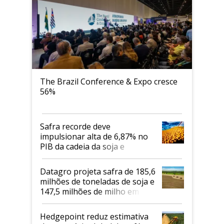
The Brazil Conference & Expo cresce
56%
Safra recorde deve
impulsionar alta de 6,87% no
PIB da cadeia da soja e
biodiesel em 2026
Datagro projeta safra de 185,6
milhões de toneladas de soja e
147,5 milhões de milho em
2026/27
Hedgepoint reduz estimativa