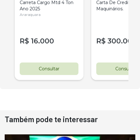
Carreta Cargo Mtd 4 Ton
Carta De Credito Pa
Ano 2025
Maquinários.
Araraquara
R$
16.000
R$
300.000
Consultar
Consultar
Também pode te interessar