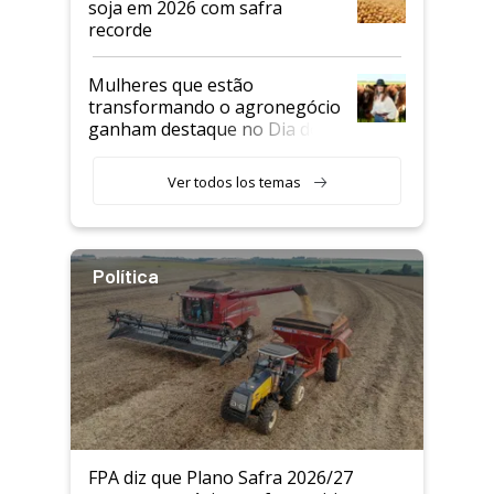
soja em 2026 com safra
recorde
Mulheres que estão
transformando o agronegócio
ganham destaque no Dia do
Agricultor
Ver todos los temas
Política
FPA diz que Plano Safra 2026/27