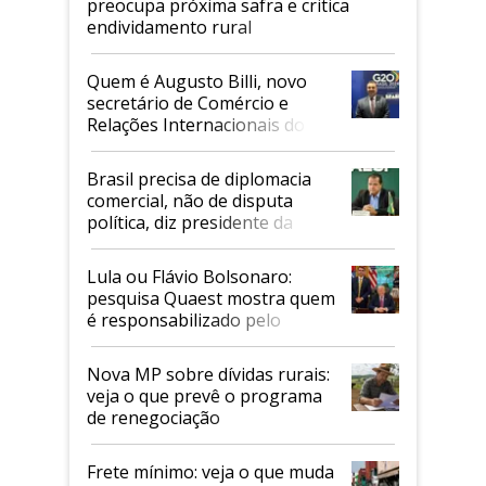
preocupa próxima safra e critica
endividamento rural
Quem é Augusto Billi, novo
secretário de Comércio e
Relações Internacionais do
Mapa
Brasil precisa de diplomacia
comercial, não de disputa
política, diz presidente da
Faesp
Lula ou Flávio Bolsonaro:
pesquisa Quaest mostra quem
é responsabilizado pelo
tarifaço dos EUA
Nova MP sobre dívidas rurais:
veja o que prevê o programa
de renegociação
Frete mínimo: veja o que muda