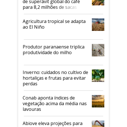
de superávit global do café
para 8,2 milhões de sacas
Agricultura tropical se adapta
ao El Niño
Produtor paranaense triplica
produtividade do milho
Inverno: cuidados no cultivo de
hortaliças e frutas para evitar
perdas
Conab aponta índices de
vegetação acima da média nas
lavouras
Abiove eleva projeções para