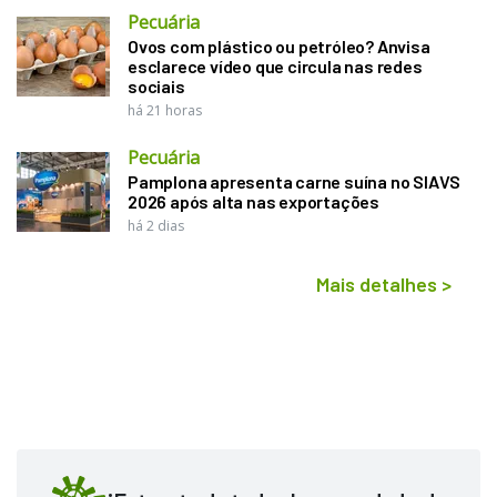
Pecuária
Ovos com plástico ou petróleo? Anvisa
esclarece vídeo que circula nas redes
sociais
há 21 horas
Pecuária
Pamplona apresenta carne suína no SIAVS
2026 após alta nas exportações
há 2 dias
Mais detalhes
>