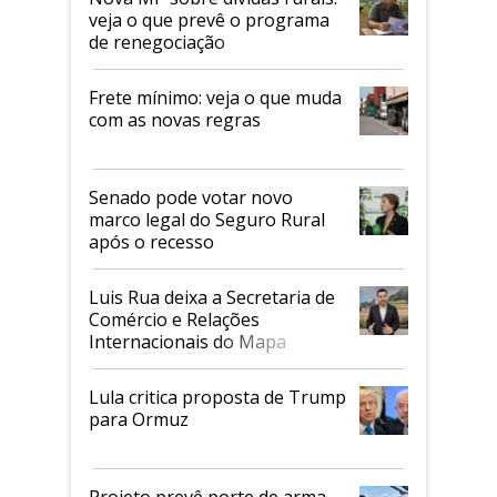
veja o que prevê o programa
de renegociação
Frete mínimo: veja o que muda
com as novas regras
Senado pode votar novo
marco legal do Seguro Rural
após o recesso
Luis Rua deixa a Secretaria de
Comércio e Relações
Internacionais do Mapa
Lula critica proposta de Trump
para Ormuz
Projeto prevê porte de arma