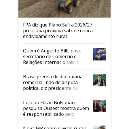
FPA diz que Plano Safra 2026/27
preocupa próxima safra e critica
endividamento rural
Quem é Augusto Billi, novo
secretário de Comércio e
Relações Internacionais do
Mapa
Brasil precisa de diplomacia
comercial, não de disputa
política, diz presidente da
Faesp
Lula ou Flávio Bolsonaro:
pesquisa Quaest mostra quem
é responsabilizado pelo
tarifaço dos EUA
Nova MP sobre dívidas rurais: