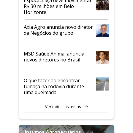
Expocachaça deve movimentar
R$ 30 milhões em Belo
Horizonte
Axia Agro anuncia novo diretor
de Negócios do grupo
MSD Saúde Animal anuncia
novos diretores no Brasil
O que fazer ao encontrar
fumaça na rodovia durante
uma queimada
Ver todos los temas
Insumos Agropecuários