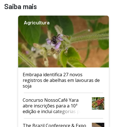
Saiba mais
Agricultura
Embrapa identifica 27 novos
registros de abelhas em lavouras de
soja
Concurso NossoCafé Yara
abre inscrições para a 10ª
edição e inclui categorias para
cafés Canephora
The Brazil Conference & Expo