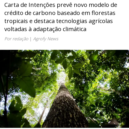
Carta de Intenções prevê novo modelo de
crédito de carbono baseado em florestas
tropicais e destaca tecnologias agrícolas
voltadas à adaptação climática
Por redação
|
Agrofy News