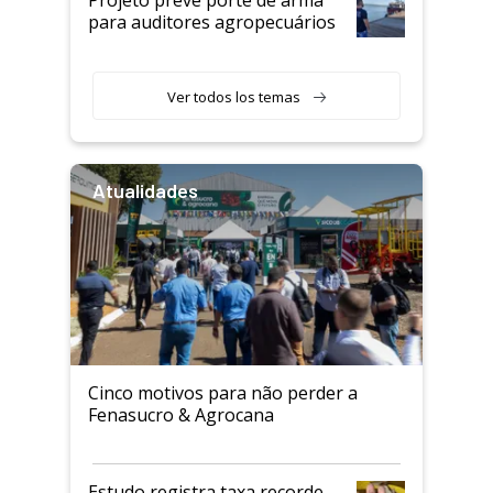
para auditores agropecuários
Ver todos los temas
Atualidades
Cinco motivos para não perder a
Fenasucro & Agrocana
Estudo registra taxa recorde