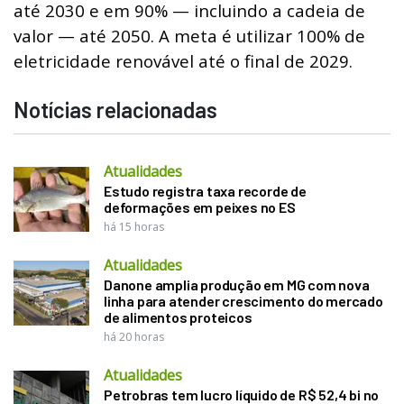
até 2030 e em 90% — incluindo a cadeia de
valor — até 2050. A meta é utilizar 100% de
eletricidade renovável até o final de 2029.
Notícias relacionadas
Atualidades
Estudo registra taxa recorde de
deformações em peixes no ES
há 15 horas
Atualidades
Danone amplia produção em MG com nova
linha para atender crescimento do mercado
de alimentos proteicos
há 20 horas
Atualidades
Petrobras tem lucro líquido de R$ 52,4 bi no