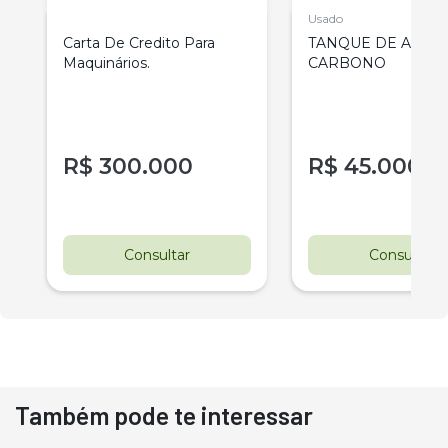
Usado
Carta De Credito Para
TANQUE DE AÇO
Maquinários.
CARBONO
R$
300.000
R$
45.000
Consultar
Consultar
Também pode te interessar