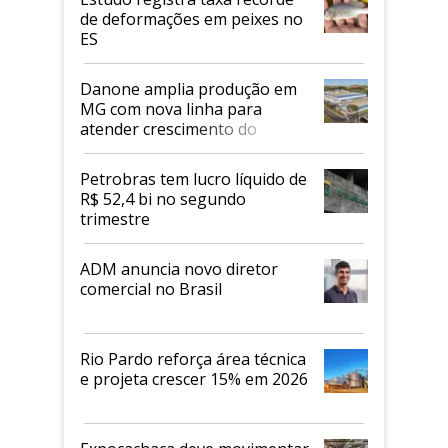
de deformações em peixes no
ES
Danone amplia produção em
MG com nova linha para
atender crescimento do
mercado de alimentos
proteicos
Petrobras tem lucro líquido de
R$ 52,4 bi no segundo
trimestre
ADM anuncia novo diretor
comercial no Brasil
Rio Pardo reforça área técnica
e projeta crescer 15% em 2026