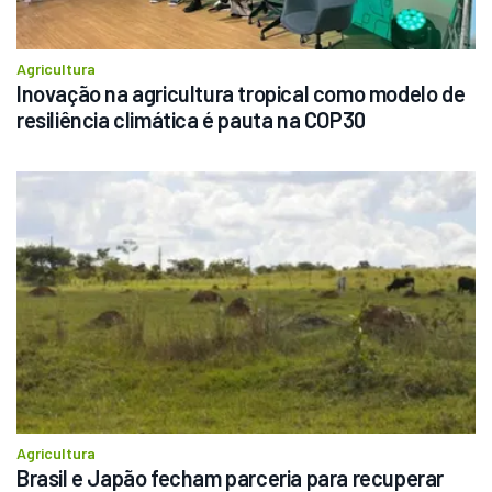
Agricultura
Inovação na agricultura tropical como modelo de 
resiliência climática é pauta na COP30
Agricultura
Brasil e Japão fecham parceria para recuperar 