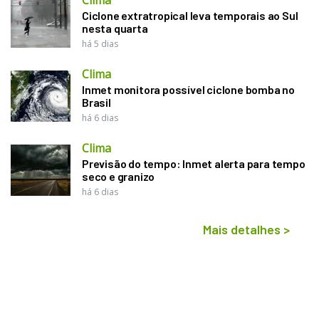
Ciclone extratropical leva temporais ao Sul
nesta quarta
há 5 dias
Clima
Inmet monitora possível ciclone bomba no
Brasil
há 6 dias
Clima
Previsão do tempo: Inmet alerta para tempo
seco e granizo
há 6 dias
Mais detalhes
>