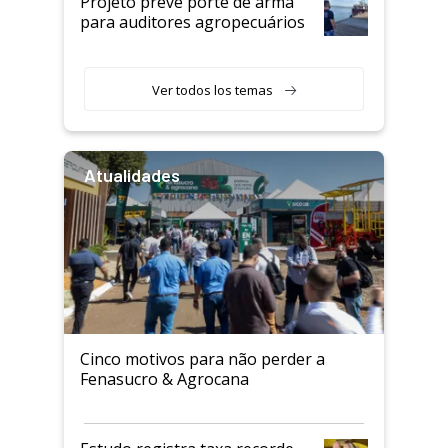
Projeto prevê porte de arma
para auditores agropecuários
Ver todos los temas
Atualidades
Cinco motivos para não perder a
Fenasucro & Agrocana