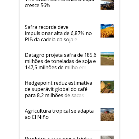
cresce 56%
Safra recorde deve
impulsionar alta de 6,87% no
PIB da cadeia da soja e
biodiesel em 2026
Datagro projeta safra de 185,6
milhões de toneladas de soja e
147,5 milhões de milho em
2026/27
Hedgepoint reduz estimativa
de superávit global do café
para 8,2 milhões de sacas
Agricultura tropical se adapta
ao El Niño
Produtor paranaense triplica