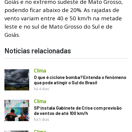
Goiás e no extremo sudeste de Mato Grosso,
podendo ficar abaixo de 20%. As rajadas de
vento variam entre 40 e 50 km/h na metade
leste e no sul de Mato Grosso do Sul e de
Goiás.
Notícias relacionadas
Clima
O que é ciclone bomba? Entenda o fenômeno
que pode atingir o Sul do Brasil
há 4 dias
Clima
SP instala Gabinete de Crise com previsão
de ventos de até 100 km/h
há 5 dias
Clima