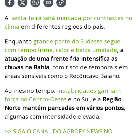
A
sexta-feira será marcada por contrastes no
clima
em diferentes regiões do país.
Enquanto
grande parte do Sudeste segue
com tempo firme, calor e baixa umidade
,
a
atuação de uma frente fria intensifica as
chuvas na Bahia
, com risco de temporais em
áreas sensíveis como o Recôncavo Baiano.
Ao mesmo tempo,
instabilidades ganham
força no Centro-Oeste
e no Sul, e a
Região
Norte mantém pancadas em vários pontos
,
algumas com intensidade elevada.
>> SIGA O CANAL DO AGROFY NEWS NO