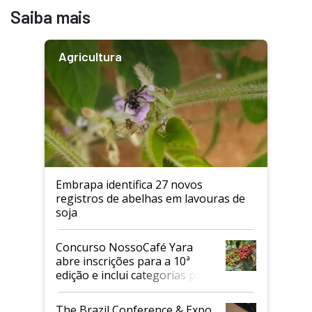
Saiba mais
Agricultura
Embrapa identifica 27 novos
registros de abelhas em lavouras de
soja
Concurso NossoCafé Yara
abre inscrições para a 10ª
edição e inclui categorias para
cafés Canephora
The Brazil Conference & Expo