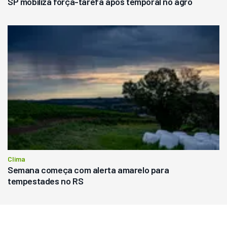
SP mobiliza força-tarefa após temporal no agro
Clima
Semana começa com alerta amarelo para
tempestades no RS