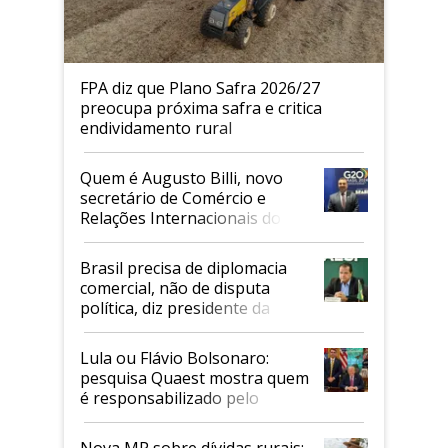
FPA diz que Plano Safra 2026/27
preocupa próxima safra e critica
endividamento rural
Quem é Augusto Billi, novo
secretário de Comércio e
Relações Internacionais do
Mapa
Brasil precisa de diplomacia
comercial, não de disputa
política, diz presidente da
Faesp
Lula ou Flávio Bolsonaro:
pesquisa Quaest mostra quem
é responsabilizado pelo
tarifaço dos EUA
Nova MP sobre dívidas rurais: