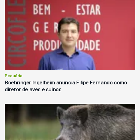
Pecuária
Boehringer Ingelheim anuncia Filipe Fernando como
diretor de aves e suinos