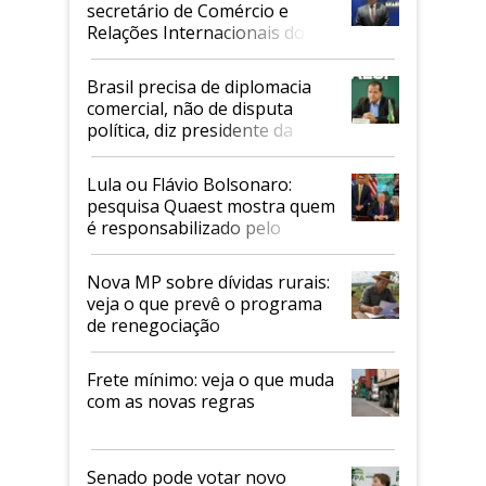
secretário de Comércio e
Relações Internacionais do
Mapa
Brasil precisa de diplomacia
comercial, não de disputa
política, diz presidente da
Faesp
Lula ou Flávio Bolsonaro:
pesquisa Quaest mostra quem
é responsabilizado pelo
tarifaço dos EUA
Nova MP sobre dívidas rurais:
veja o que prevê o programa
de renegociação
Frete mínimo: veja o que muda
com as novas regras
Senado pode votar novo