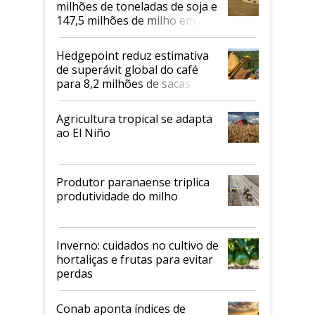
milhões de toneladas de soja e
147,5 milhões de milho em
2026/27
Hedgepoint reduz estimativa
de superávit global do café
para 8,2 milhões de sacas
Agricultura tropical se adapta
ao El Niño
Produtor paranaense triplica
produtividade do milho
Inverno: cuidados no cultivo de
hortaliças e frutas para evitar
perdas
Conab aponta índices de