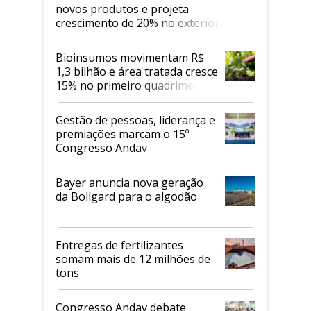
novos produtos e projeta
crescimento de 20% no exterior
Bioinsumos movimentam R$
1,3 bilhão e área tratada cresce
15% no primeiro quadrimestre
de 2026
Gestão de pessoas, liderança e
premiações marcam o 15º
Congresso Andav
Bayer anuncia nova geração
da Bollgard para o algodão
Entregas de fertilizantes
somam mais de 12 milhões de
tons
Congresso Andav debate