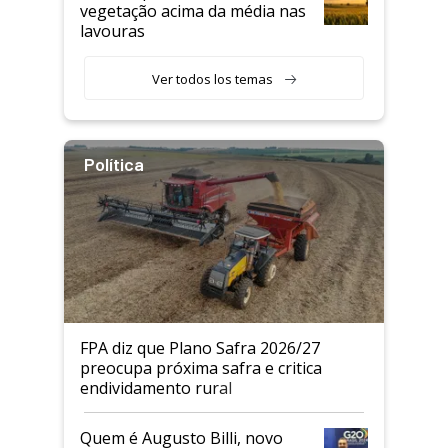
vegetação acima da média nas
lavouras
Ver todos los temas
Política
FPA diz que Plano Safra 2026/27
preocupa próxima safra e critica
endividamento rural
Quem é Augusto Billi, novo