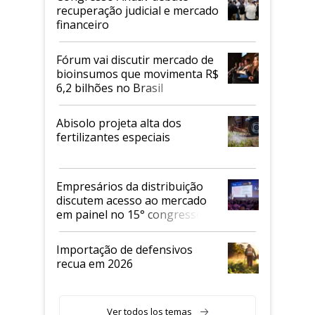
recuperação judicial e mercado
financeiro
Fórum vai discutir mercado de
bioinsumos que movimenta R$
6,2 bilhões no Brasil
Abisolo projeta alta dos
fertilizantes especiais
Empresários da distribuição
discutem acesso ao mercado
em painel no 15° congresso
Andav
Importação de defensivos
recua em 2026
Ver todos los temas