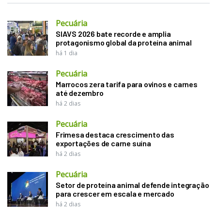
Pecuária
SIAVS 2026 bate recorde e amplia
protagonismo global da proteína animal
há 1 dia
Pecuária
Marrocos zera tarifa para ovinos e carnes
até dezembro
há 2 dias
Pecuária
Frimesa destaca crescimento das
exportações de carne suína
há 2 dias
Pecuária
Setor de proteína animal defende integração
para crescer em escala e mercado
há 2 dias