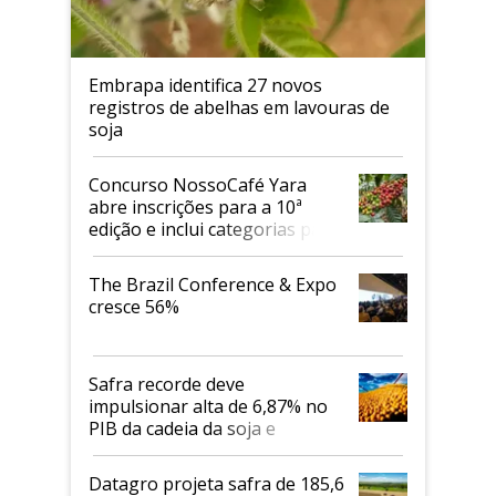
Embrapa identifica 27 novos
registros de abelhas em lavouras de
soja
Concurso NossoCafé Yara
abre inscrições para a 10ª
edição e inclui categorias para
cafés Canephora
The Brazil Conference & Expo
cresce 56%
Safra recorde deve
impulsionar alta de 6,87% no
PIB da cadeia da soja e
biodiesel em 2026
Datagro projeta safra de 185,6