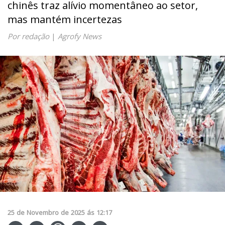
chinês traz alívio momentâneo ao setor,
mas mantém incertezas
Por redação
|
Agrofy News
25
de
Novembro
de
2025
ás
12:17