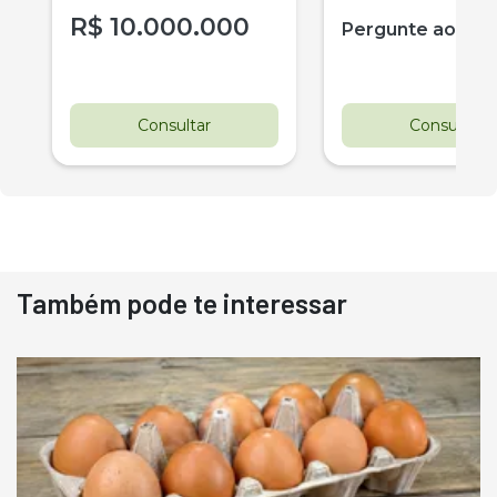
R$
10.000.000
r
Pergunte ao ve
Consultar
Consultar
Também pode te interessar