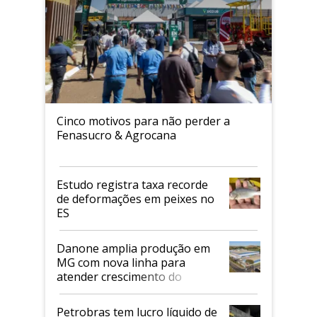
Cinco motivos para não perder a
Fenasucro & Agrocana
Estudo registra taxa recorde
de deformações em peixes no
ES
Danone amplia produção em
MG com nova linha para
atender crescimento do
mercado de alimentos
proteicos
Petrobras tem lucro líquido de