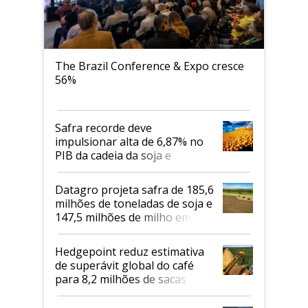
The Brazil Conference & Expo cresce
56%
Safra recorde deve
impulsionar alta de 6,87% no
PIB da cadeia da soja e
biodiesel em 2026
Datagro projeta safra de 185,6
milhões de toneladas de soja e
147,5 milhões de milho em
2026/27
Hedgepoint reduz estimativa
de superávit global do café
para 8,2 milhões de sacas