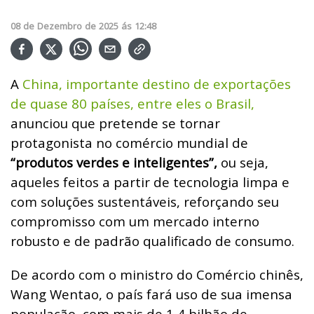
08
de
Dezembro
de
2025
ás
12:48
A
China, importante destino de exportações
de quase 80 países, entre eles o Brasil,
anunciou que pretende se tornar
protagonista no comércio mundial de
“produtos verdes e inteligentes”,
ou seja,
aqueles feitos a partir de tecnologia limpa e
com soluções sustentáveis, reforçando seu
compromisso com um mercado interno
robusto e de padrão qualificado de consumo.
De acordo com o ministro do Comércio chinês,
Wang Wentao, o país fará uso de sua imensa
população, com mais de 1,4 bilhão de