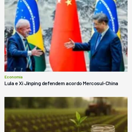
Economia
Lula e Xi Jinping defendem acordo Mercosul-China