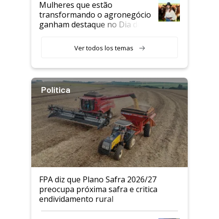
Mulheres que estão
transformando o agronegócio
ganham destaque no Dia do
Agricultor
Ver todos los temas
Política
FPA diz que Plano Safra 2026/27
preocupa próxima safra e critica
endividamento rural