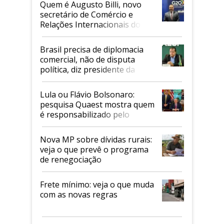
Quem é Augusto Billi, novo
secretário de Comércio e
Relações Internacionais do
Mapa
Brasil precisa de diplomacia
comercial, não de disputa
política, diz presidente da
Faesp
Lula ou Flávio Bolsonaro:
pesquisa Quaest mostra quem
é responsabilizado pelo
tarifaço dos EUA
Nova MP sobre dívidas rurais:
veja o que prevê o programa
de renegociação
Frete mínimo: veja o que muda
com as novas regras