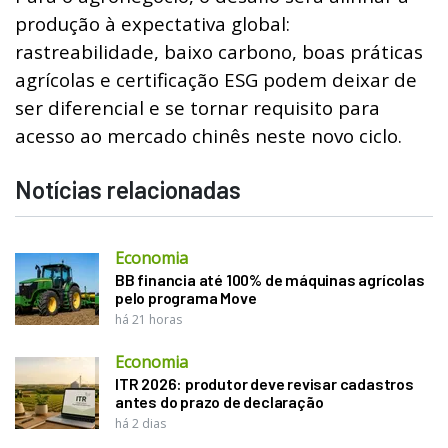
produção à expectativa global:
rastreabilidade, baixo carbono, boas práticas
agrícolas e certificação ESG podem deixar de
ser diferencial e se tornar requisito para
acesso ao mercado chinês neste novo ciclo.
Notícias relacionadas
Economia
BB financia até 100% de máquinas agrícolas
pelo programa Move
há 21 horas
Economia
ITR 2026: produtor deve revisar cadastros
antes do prazo de declaração
há 2 dias