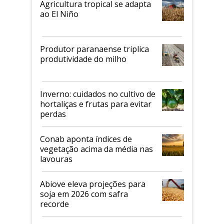
Agricultura tropical se adapta
ao El Niño
Produtor paranaense triplica
produtividade do milho
Inverno: cuidados no cultivo de
hortaliças e frutas para evitar
perdas
Conab aponta índices de
vegetação acima da média nas
lavouras
Abiove eleva projeções para
soja em 2026 com safra
recorde