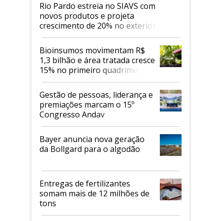
Rio Pardo estreia no SIAVS com
novos produtos e projeta
crescimento de 20% no exterior
Bioinsumos movimentam R$
1,3 bilhão e área tratada cresce
15% no primeiro quadrimestre
de 2026
Gestão de pessoas, liderança e
premiações marcam o 15º
Congresso Andav
Bayer anuncia nova geração
da Bollgard para o algodão
Entregas de fertilizantes
somam mais de 12 milhões de
tons