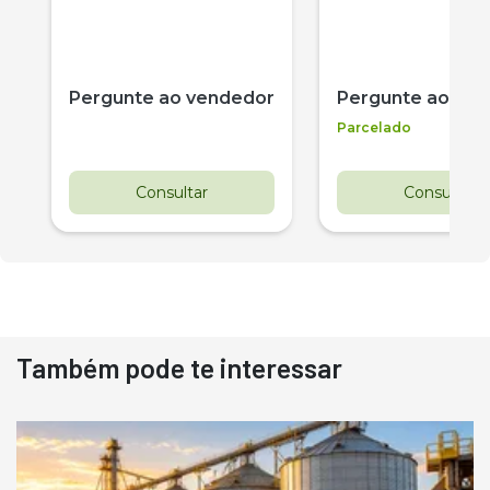
r
Pergunte ao vendedor
Pergunte ao ve
Parcelado
Consultar
Consultar
Também pode te interessar