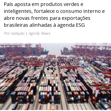
País aposta em produtos verdes e
inteligentes, fortalece o consumo interno e
abre novas frentes para exportações
brasileiras alinhadas à agenda ESG
Por redação
|
Agrofy News