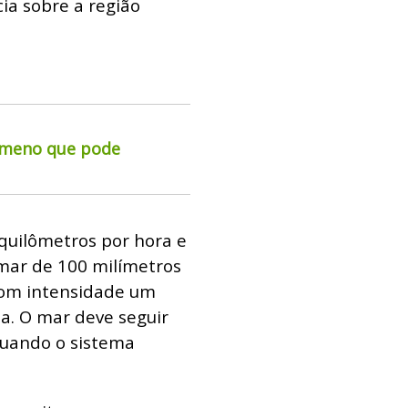
ia sobre a região
ômeno que pode
quilômetros por hora e
mar de 100 milímetros
 com intensidade um
a. O mar deve seguir
quando o sistema