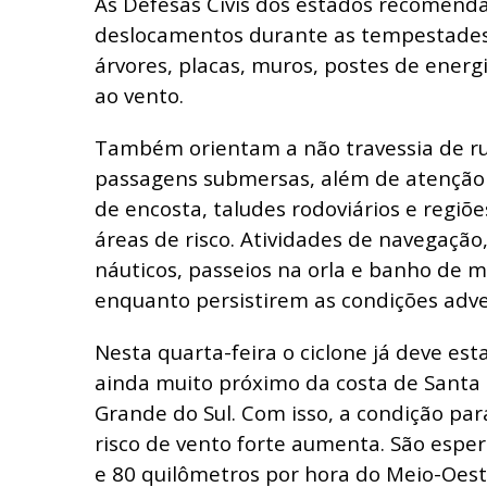
As Defesas Civis dos estados recomend
deslocamentos durante as tempestades
árvores, placas, muros, postes de energ
ao vento.
Também orientam a não travessia de ru
passagens submersas, além de atenção
de encosta, taludes rodoviários e regi
áreas de risco. Atividades de navegação
náuticos, passeios na orla e banho de 
enquanto persistirem as condições adve
Nesta quarta-feira o ciclone já deve es
ainda muito próximo da costa de Santa 
Grande do Sul. Com isso, a condição par
risco de vento forte aumenta. São espe
e 80 quilômetros por hora do Meio-Oest