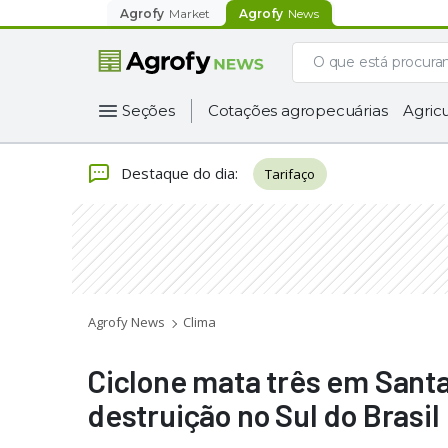
Agrofy
Market
Agrofy
News
Seções
Cotações agropecuárias
Agricu
Destaque do dia
:
Tarifaço
Agrofy News
Clima
Ciclone mata três em Santa
destruição no Sul do Brasil