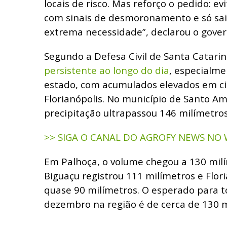
locais de risco. Mas reforço o pedido: e
com sinais de desmoronamento e só sa
extrema necessidade”, declarou o gover
Segundo a Defesa Civil de Santa Catarin
persistente ao longo do dia
, especialme
estado, com acumulados elevados em c
Florianópolis. No município de Santo Am
precipitação ultrapassou 146 milímetros
>> SIGA O CANAL DO AGROFY NEWS NO
Em Palhoça, o volume chegou a 130 mil
Biguaçu registrou 111 milímetros e Flor
quase 90 milímetros. O esperado para 
dezembro na região é de cerca de 130 m