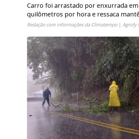
Carro foi arrastado por enxurrada em 
quilômetros por hora e ressaca mantê
Redação com informações da Climatempo
|
Agrofy