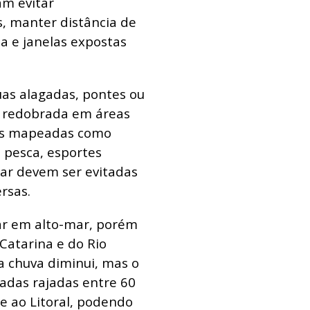
am evitar
, manter distância de
ia e janelas expostas
as alagadas, pontes ou
 redobrada em áreas
ões mapeadas como
, pesca, esportes
mar devem ser evitadas
rsas.
tar em alto-mar, porém
Catarina e do Rio
a chuva diminui, mas o
radas rajadas entre 60
e ao Litoral, podendo