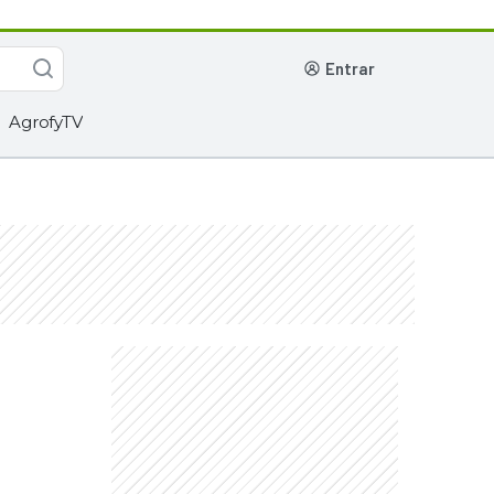
entrar
AgrofyTV