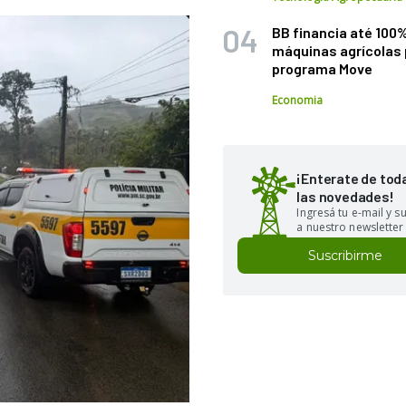
BB financia até 100
máquinas agrícolas 
programa Move
Economia
¡Enterate de tod
las novedades!
Ingresá tu e-mail y 
a nuestro newsletter
Suscribirme