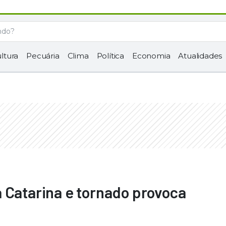
ltura
Pecuária
Clima
Política
Economia
Atualidades
 Catarina e tornado provoca