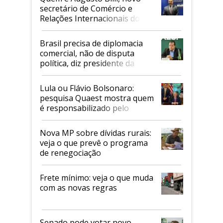
secretário de Comércio e
Relações Internacionais do
Mapa
Brasil precisa de diplomacia
comercial, não de disputa
política, diz presidente da
Faesp
Lula ou Flávio Bolsonaro:
pesquisa Quaest mostra quem
é responsabilizado pelo
tarifaço dos EUA
Nova MP sobre dívidas rurais:
veja o que prevê o programa
de renegociação
Frete mínimo: veja o que muda
com as novas regras
Senado pode votar novo