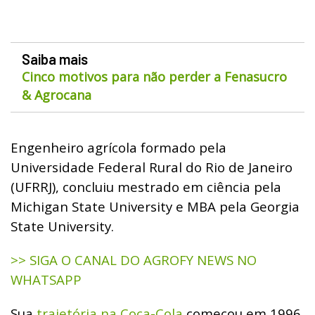
Saiba mais
Cinco motivos para não perder a Fenasucro
& Agrocana
Engenheiro agrícola formado pela
Universidade Federal Rural do Rio de Janeiro
(UFRRJ), concluiu mestrado em ciência pela
Michigan State University e MBA pela Georgia
State University.
>> SIGA O CANAL DO AGROFY NEWS NO
WHATSAPP
Sua
trajetória na Coca-Cola
começou em 1996,