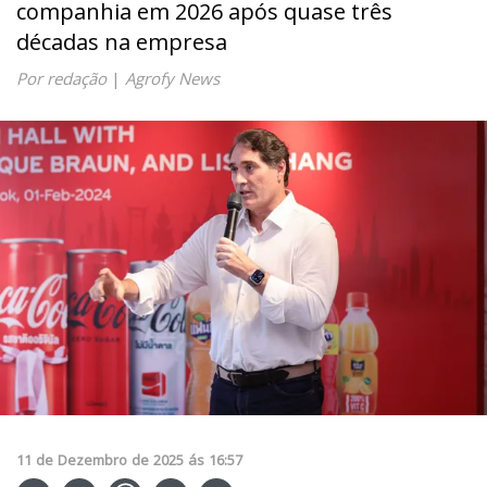
companhia em 2026 após quase três
décadas na empresa
Por redação
|
Agrofy News
11
de
Dezembro
de
2025
ás
16:57