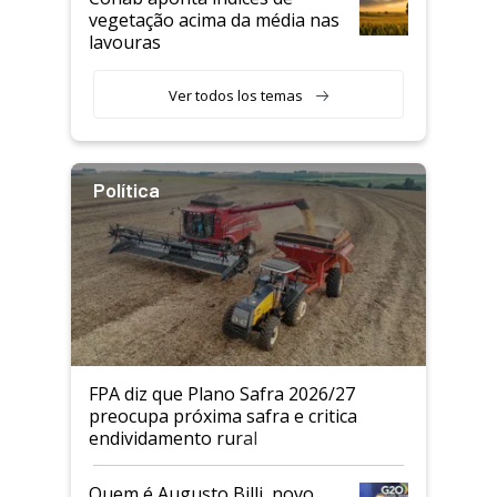
vegetação acima da média nas
lavouras
Ver todos los temas
Política
FPA diz que Plano Safra 2026/27
preocupa próxima safra e critica
endividamento rural
Quem é Augusto Billi, novo