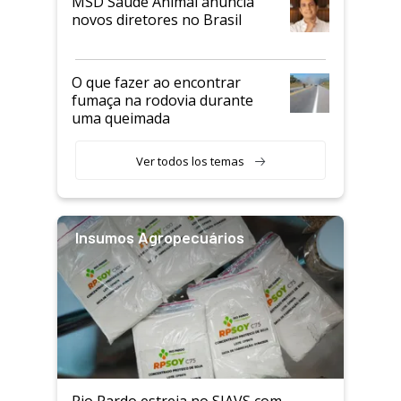
MSD Saúde Animal anuncia
novos diretores no Brasil
O que fazer ao encontrar
fumaça na rodovia durante
uma queimada
Ver todos los temas
Insumos Agropecuários