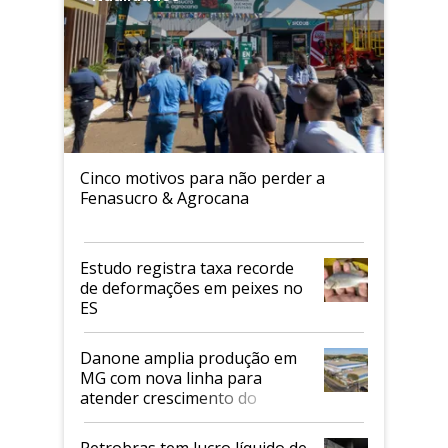
Cinco motivos para não perder a
Fenasucro & Agrocana
Estudo registra taxa recorde
de deformações em peixes no
ES
Danone amplia produção em
MG com nova linha para
atender crescimento do
mercado de alimentos
proteicos
Petrobras tem lucro líquido de