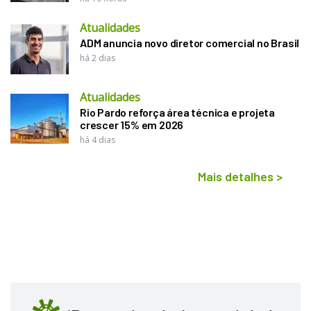
Atualidades
ADM anuncia novo diretor comercial no Brasil
há 2 dias
Atualidades
Rio Pardo reforça área técnica e projeta
crescer 15% em 2026
há 4 dias
Mais detalhes
>