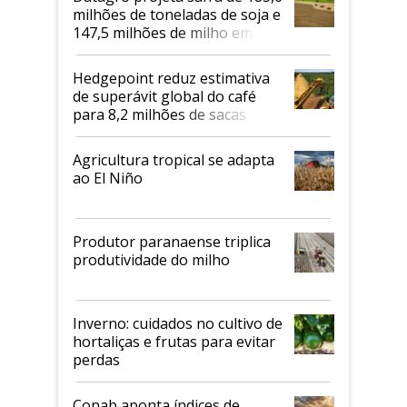
milhões de toneladas de soja e
147,5 milhões de milho em
2026/27
Hedgepoint reduz estimativa
de superávit global do café
para 8,2 milhões de sacas
Agricultura tropical se adapta
ao El Niño
Produtor paranaense triplica
produtividade do milho
Inverno: cuidados no cultivo de
hortaliças e frutas para evitar
perdas
Conab aponta índices de