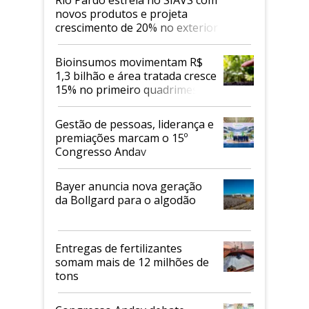
Rio Pardo estreia no SIAVS com
novos produtos e projeta
crescimento de 20% no exterior
Bioinsumos movimentam R$
1,3 bilhão e área tratada cresce
15% no primeiro quadrimestre
de 2026
Gestão de pessoas, liderança e
premiações marcam o 15º
Congresso Andav
Bayer anuncia nova geração
da Bollgard para o algodão
Entregas de fertilizantes
somam mais de 12 milhões de
tons