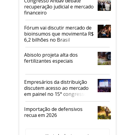
Congresso Andav debate
recuperação judicial e mercado
financeiro
Fórum vai discutir mercado de
bioinsumos que movimenta R$
6,2 bilhões no Brasil
Abisolo projeta alta dos
fertilizantes especiais
Empresários da distribuição
discutem acesso ao mercado
em painel no 15° congresso
Andav
Importação de defensivos
recua em 2026