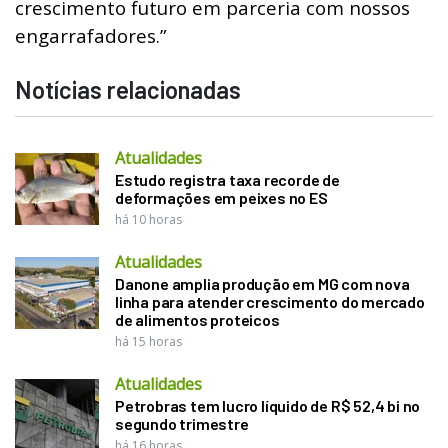
crescimento futuro em parceria com nossos
engarrafadores.”
Notícias relacionadas
Atualidades
Estudo registra taxa recorde de
deformações em peixes no ES
há 10 horas
Atualidades
Danone amplia produção em MG com nova
linha para atender crescimento do mercado
de alimentos proteicos
há 15 horas
Atualidades
Petrobras tem lucro líquido de R$ 52,4 bi no
segundo trimestre
há 16 horas