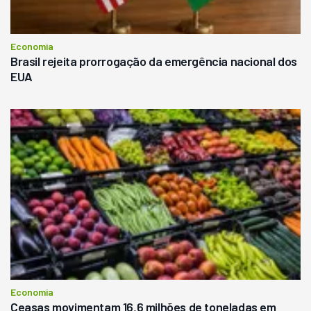
Economia
Brasil rejeita prorrogação da emergência nacional dos
EUA
Economia
Ceasas movimentam 16,6 milhões de toneladas em