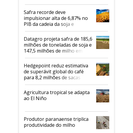
Safra recorde deve
impulsionar alta de 6,87% no
PIB da cadeia da soja e
biodiesel em 2026
Datagro projeta safra de 185,6
milhões de toneladas de soja e
147,5 milhões de milho em
2026/27
Hedgepoint reduz estimativa
de superávit global do café
para 8,2 milhões de sacas
Agricultura tropical se adapta
ao El Niño
Produtor paranaense triplica
produtividade do milho