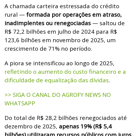
A chamada carteira estressada do crédito
rural —
formada por operações em atraso,
inadimplentes ou renegociadas
— saltou de
R$ 72,2 bilhões em julho de 2024 para R$
123,6 bilhões em novembro de 2025, um
crescimento de 71% no período.
A piora se intensificou ao longo de 2025,
refletindo o aumento do custo financeiro e a
dificuldade de equalização das dívidas
.
>> SIGA O CANAL DO AGROFY NEWS NO
WHATSAPP
Do total de R$ 28,2 bilhões renegociados até
dezembro de 2025,
apenas 19% (R$ 5,4
bilhões) utilizaram recursos públicos com juros