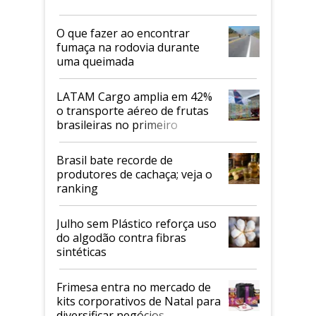
O que fazer ao encontrar
fumaça na rodovia durante
uma queimada
LATAM Cargo amplia em 42%
o transporte aéreo de frutas
brasileiras no primeiro
semestre
Brasil bate recorde de
produtores de cachaça; veja o
ranking
Julho sem Plástico reforça uso
do algodão contra fibras
sintéticas
Frimesa entra no mercado de
kits corporativos de Natal para
diversificar negócios