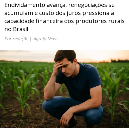
Endividamento avança, renegociações se
acumulam e custo dos juros pressiona a
capacidade financeira dos produtores rurais
no Brasil
Por redação
|
Agrofy News