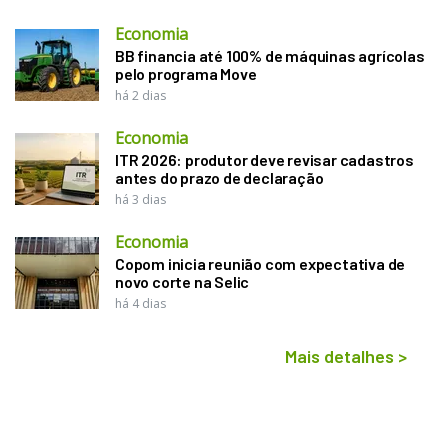
Economia
BB financia até 100% de máquinas agrícolas
pelo programa Move
há 2 dias
Economia
ITR 2026: produtor deve revisar cadastros
antes do prazo de declaração
há 3 dias
Economia
Copom inicia reunião com expectativa de
novo corte na Selic
há 4 dias
Mais detalhes
>