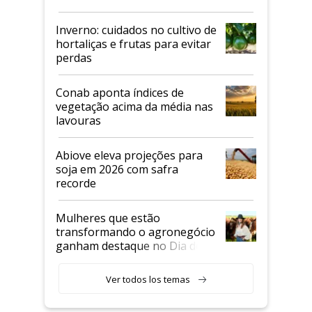
Inverno: cuidados no cultivo de
hortaliças e frutas para evitar
perdas
Conab aponta índices de
vegetação acima da média nas
lavouras
Abiove eleva projeções para
soja em 2026 com safra
recorde
Mulheres que estão
transformando o agronegócio
ganham destaque no Dia do
Agricultor
Ver todos los temas