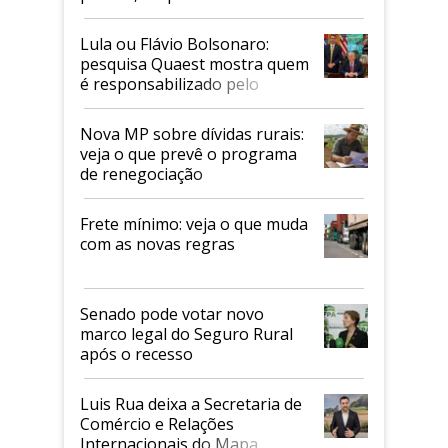
Faesp
Lula ou Flávio Bolsonaro:
pesquisa Quaest mostra quem
é responsabilizado pelo
tarifaço dos EUA
Nova MP sobre dívidas rurais:
veja o que prevê o programa
de renegociação
Frete mínimo: veja o que muda
com as novas regras
Senado pode votar novo
marco legal do Seguro Rural
após o recesso
Luis Rua deixa a Secretaria de
Comércio e Relações
Internacionais do Mapa