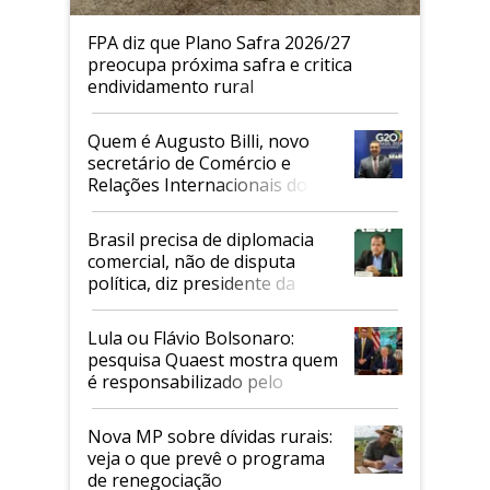
FPA diz que Plano Safra 2026/27
preocupa próxima safra e critica
endividamento rural
Quem é Augusto Billi, novo
secretário de Comércio e
Relações Internacionais do
Mapa
Brasil precisa de diplomacia
comercial, não de disputa
política, diz presidente da
Faesp
Lula ou Flávio Bolsonaro:
pesquisa Quaest mostra quem
é responsabilizado pelo
tarifaço dos EUA
Nova MP sobre dívidas rurais:
veja o que prevê o programa
de renegociação