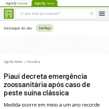
Agrofy
Market
Agrofy
News
Destaque do dia
:
Tarifaço
Agrofy News
Pecuária
Piauí decreta emergência
zoossanitária após caso de
peste suína clássica
Medida ocorre em meio a um ano recorde