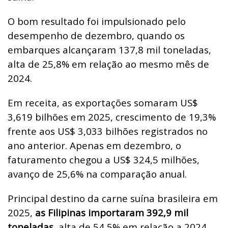
O bom resultado foi impulsionado pelo
desempenho de dezembro, quando os
embarques alcançaram 137,8 mil toneladas,
alta de 25,8% em relação ao mesmo mês de
2024.
Em receita, as exportações somaram US$
3,619 bilhões em 2025, crescimento de 19,3%
frente aos US$ 3,033 bilhões registrados no
ano anterior. Apenas em dezembro, o
faturamento chegou a US$ 324,5 milhões,
avanço de 25,6% na comparação anual.
Principal destino da carne suína brasileira em
2025,
as Filipinas importaram 392,9 mil
toneladas
, alta de 54,5% em relação a 2024.