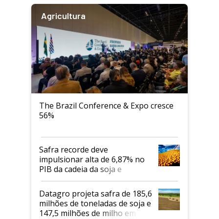
Agricultura
The Brazil Conference & Expo cresce
56%
Safra recorde deve
impulsionar alta de 6,87% no
PIB da cadeia da soja e
biodiesel em 2026
Datagro projeta safra de 185,6
milhões de toneladas de soja e
147,5 milhões de milho em