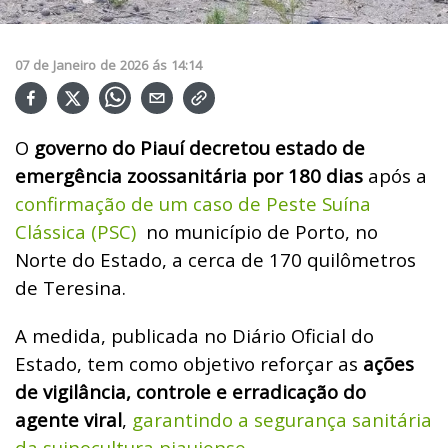
07
de
Janeiro
de
2026
ás
14:14
O
governo do Piauí decretou estado de
emergência zoossanitária por 180 dias
após a
confirmação de um caso de Peste Suína
Clássica (PSC)
no município de Porto, no
Norte do Estado, a cerca de 170 quilômetros
de Teresina.
A medida,
publicada no Diário Oficial do
Estado, tem como objetivo reforçar as
ações
de vigilância, controle e erradicação do
agente viral
,
garantindo a segurança sanitária
da suinocultura piauiense
.