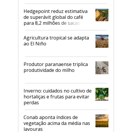
2026/27
Hedgepoint reduz estimativa
de superávit global do café
para 8,2 milhões de sacas
Agricultura tropical se adapta
ao El Niño
Produtor paranaense triplica
produtividade do milho
Inverno: cuidados no cultivo de
hortaliças e frutas para evitar
perdas
Conab aponta índices de
vegetação acima da média nas
lavouras