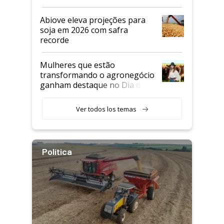
Abiove eleva projeções para
soja em 2026 com safra
recorde
Mulheres que estão
transformando o agronegócio
ganham destaque no Dia do
Agricultor
Ver todos los temas
Política