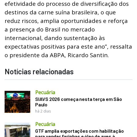
efetividade do processo de diversificação dos
destinos da carne suína brasileira, o que
reduz riscos, amplia oportunidades e reforça
a presença do Brasil no mercado
internacional, dando sustentação às
expectativas positivas para este ano”, ressalta
o presidente da ABPA, Ricardo Santin.
Notícias relacionadas
Pecuária
SIAVS 2026 começa nesta terça em São
Paulo
há 2 dias
Pecuária
GTF amplia exportações com habilitação
para vender farinhas e óleo de aves à