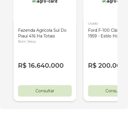
Usado
Fazenda Agrícola Sul Do
Ford F-100 Clássica
Piauí 416 Ha Totais
1959 - Estilo Hot Ro
Bom Jesus
Custom
R$
16.640.000
R$
200.000
Consultar
Consultar