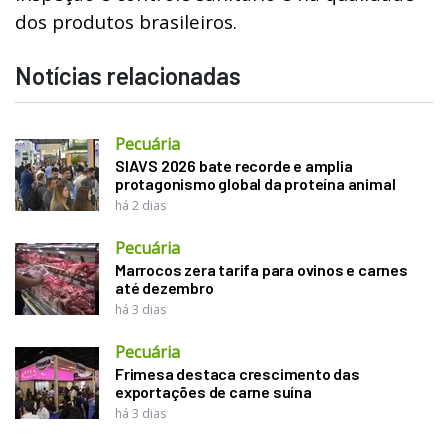
dos produtos brasileiros.
Notícias relacionadas
Pecuária
SIAVS 2026 bate recorde e amplia
protagonismo global da proteína animal
há 2 dias
Pecuária
Marrocos zera tarifa para ovinos e carnes
até dezembro
há 3 dias
Pecuária
Frimesa destaca crescimento das
exportações de carne suína
há 3 dias