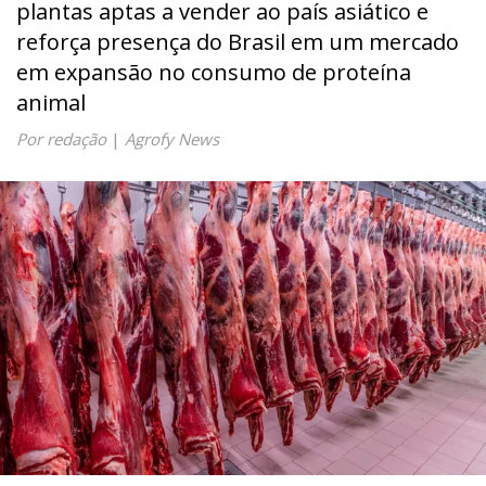
plantas aptas a vender ao país asiático e
reforça presença do Brasil em um mercado
em expansão no consumo de proteína
animal
Por redação
|
Agrofy News