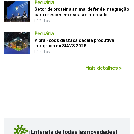
Pecuária
Setor de proteína animal defende integração
para crescer em escala e mercado
há 3 dias
Pecuária
Vibra Foods destaca cadeia produtiva
integrada no SIAVS 2026
há 3 dias
Mais detalhes
>
¡Enterate de todas las novedades!