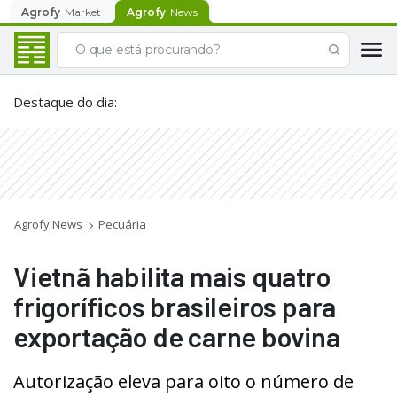
Agrofy
Market
Agrofy
News
Destaque do dia
:
Agrofy News
Pecuária
Vietnã habilita mais quatro
frigoríficos brasileiros para
exportação de carne bovina
Autorização eleva para oito o número de