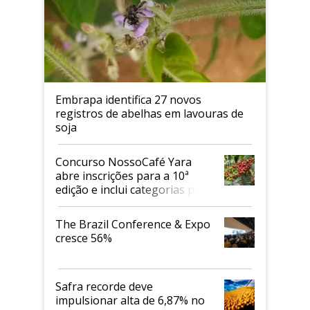
Embrapa identifica 27 novos
registros de abelhas em lavouras de
soja
Concurso NossoCafé Yara
abre inscrições para a 10ª
edição e inclui categorias para
cafés Canephora
The Brazil Conference & Expo
cresce 56%
Safra recorde deve
impulsionar alta de 6,87% no