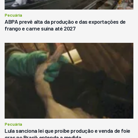
Pecuária
ABPA prevê alta da produção e das exportações de
frango e carne suína até 2027
Pecuária
Lula sanciona lei que proíbe produção e venda de foie
gras no Brasil; entenda a medida