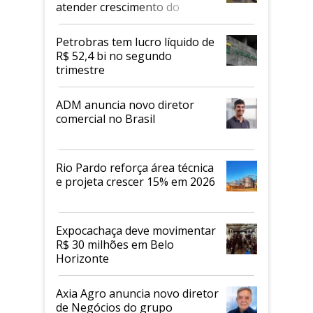
atender crescimento do
mercado de alimentos
proteicos
Petrobras tem lucro líquido de
R$ 52,4 bi no segundo
trimestre
ADM anuncia novo diretor
comercial no Brasil
Rio Pardo reforça área técnica
e projeta crescer 15% em 2026
Expocachaça deve movimentar
R$ 30 milhões em Belo
Horizonte
Axia Agro anuncia novo diretor
de Negócios do grupo