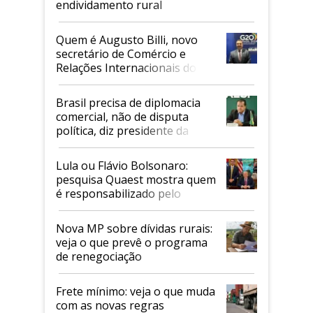
endividamento rural
Quem é Augusto Billi, novo
secretário de Comércio e
Relações Internacionais do
Mapa
Brasil precisa de diplomacia
comercial, não de disputa
política, diz presidente da
Faesp
Lula ou Flávio Bolsonaro:
pesquisa Quaest mostra quem
é responsabilizado pelo
tarifaço dos EUA
Nova MP sobre dívidas rurais:
veja o que prevê o programa
de renegociação
Frete mínimo: veja o que muda
com as novas regras