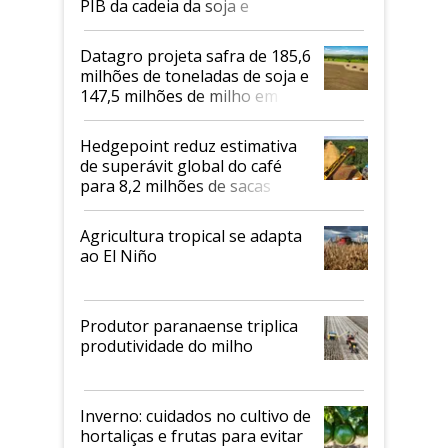
PIB da cadeia da soja e
biodiesel em 2026
Datagro projeta safra de 185,6
milhões de toneladas de soja e
147,5 milhões de milho em
2026/27
Hedgepoint reduz estimativa
de superávit global do café
para 8,2 milhões de sacas
Agricultura tropical se adapta
ao El Niño
Produtor paranaense triplica
produtividade do milho
Inverno: cuidados no cultivo de
hortaliças e frutas para evitar