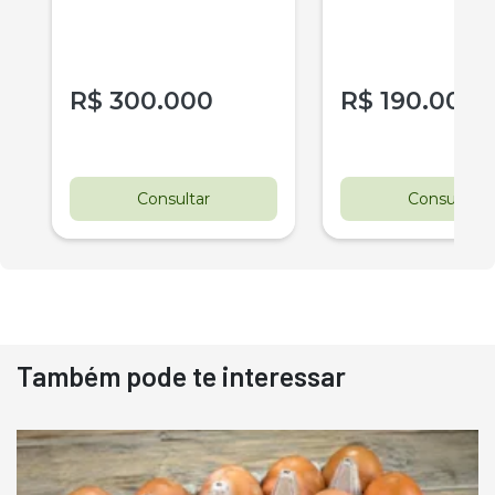
R$
300.000
R$
190.000
r
Consultar
Consultar
Também pode te interessar