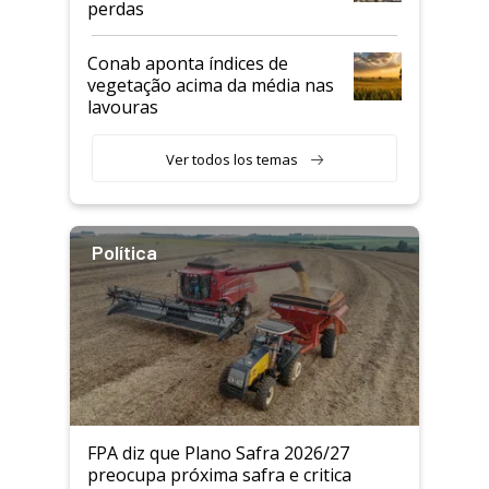
perdas
Conab aponta índices de
vegetação acima da média nas
lavouras
Ver todos los temas
Política
FPA diz que Plano Safra 2026/27
preocupa próxima safra e critica