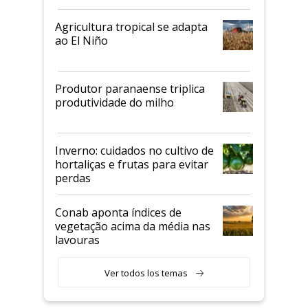
Agricultura tropical se adapta
ao El Niño
Produtor paranaense triplica
produtividade do milho
Inverno: cuidados no cultivo de
hortaliças e frutas para evitar
perdas
Conab aponta índices de
vegetação acima da média nas
lavouras
Ver todos los temas