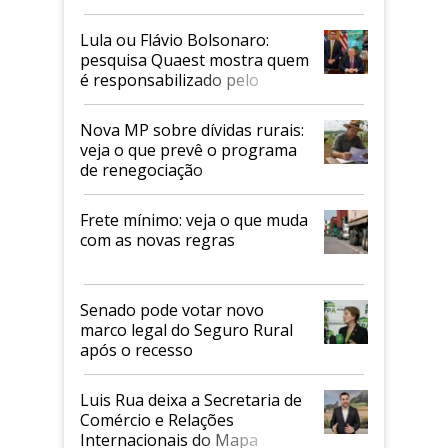
Faesp
Lula ou Flávio Bolsonaro:
pesquisa Quaest mostra quem
é responsabilizado pelo
tarifaço dos EUA
Nova MP sobre dívidas rurais:
veja o que prevê o programa
de renegociação
Frete mínimo: veja o que muda
com as novas regras
Senado pode votar novo
marco legal do Seguro Rural
após o recesso
Luis Rua deixa a Secretaria de
Comércio e Relações
Internacionais do Mapa