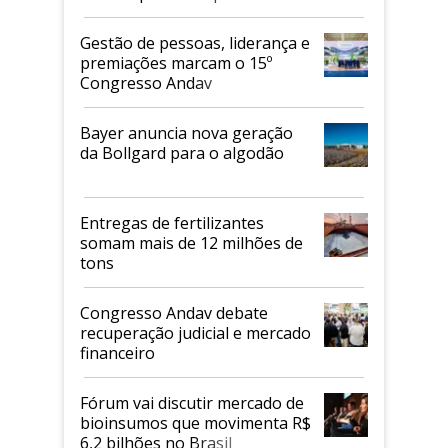
de 2026
Gestão de pessoas, liderança e
premiações marcam o 15º
Congresso Andav
Bayer anuncia nova geração
da Bollgard para o algodão
Entregas de fertilizantes
somam mais de 12 milhões de
tons
Congresso Andav debate
recuperação judicial e mercado
financeiro
Fórum vai discutir mercado de
bioinsumos que movimenta R$
6,2 bilhões no Brasil