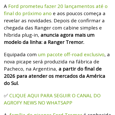
A
Ford prometeu fazer 20 lançamentos até o
final do próximo ano
e aos poucos começa a
revelar as novidades. Depois de confirmar a
chegada das Ranger com cabine simples e
híbrida plug-in,
anuncia agora mais um
modelo da linha: a Ranger Tremor.
Equipada com
um pacote off-road exclusivo
, a
nova picape será produzida na fábrica de
Pacheco, na Argentina,
a partir do final de
2026 para atender os mercados da América
do Sul.
CLIQUE AQUI PARA SEGUIR O CANAL DO
✅
AGROFY NEWS NO WHATSAPP
A
família de picapes Ford Tremor
é conhecida