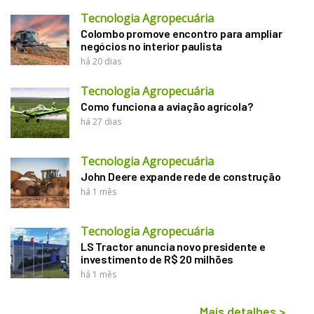
Tecnologia Agropecuária
Colombo promove encontro para ampliar
negócios no interior paulista
há 20 dias
Tecnologia Agropecuária
Como funciona a aviação agrícola?
há 27 dias
Tecnologia Agropecuária
John Deere expande rede de construção
há 1 mês
Tecnologia Agropecuária
LS Tractor anuncia novo presidente e
investimento de R$ 20 milhões
há 1 mês
Mais detalhes
>