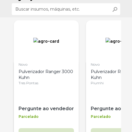
Novo
Novo
1
Pulverizador Ranger 3000
Pulverizador Range
Kuhn
Kuhn
Tres Pontas
Piumhi
Pergunte ao vendedor
Pergunte ao ve
Parcelado
Parcelado