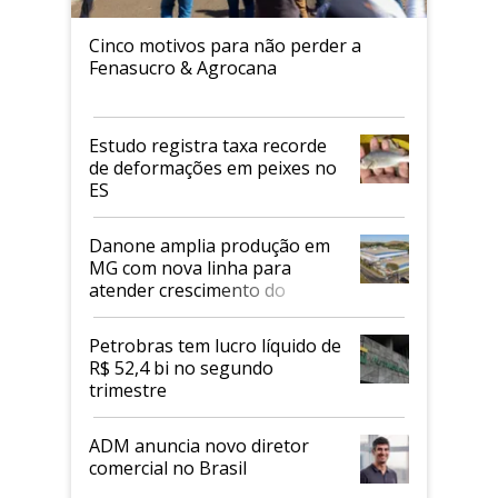
Cinco motivos para não perder a
Fenasucro & Agrocana
Estudo registra taxa recorde
de deformações em peixes no
ES
Danone amplia produção em
MG com nova linha para
atender crescimento do
mercado de alimentos
proteicos
Petrobras tem lucro líquido de
R$ 52,4 bi no segundo
trimestre
ADM anuncia novo diretor
comercial no Brasil