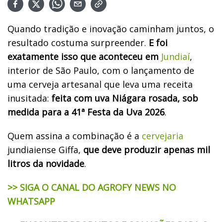
Quando tradição e inovação caminham juntos, o
resultado costuma surpreender.
E foi
exatamente isso que aconteceu em
Jundiaí
,
interior de São Paulo, com o lançamento de
uma cerveja artesanal que leva uma receita
inusitada:
feita com uva Niágara rosada, sob
medida para a 41ª Festa da Uva 2026
.
Quem assina a combinação é a
cervejaria
jundiaiense Giffa,
que deve produzir apenas mil
litros da novidade
.
>> SIGA O CANAL DO AGROFY NEWS NO
WHATSAPP