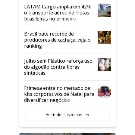
LATAM Cargo amplia em 42%
o transporte aéreo de frutas
brasileiras no primeiro
semestre
Brasil bate recorde de
produtores de cachaça; veja o
ranking
Julho sem Plástico reforça uso
do algodão contra fibras
sintéticas
Frimesa entra no mercado de
kits corporativos de Natal para
diversificar negócios
Ver todos los temas