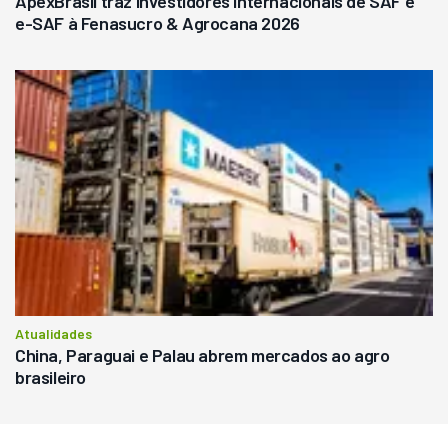
ApexBrasil traz investidores internacionais de SAF e
e-SAF à Fenasucro & Agrocana 2026
Atualidades
China, Paraguai e Palau abrem mercados ao agro
brasileiro