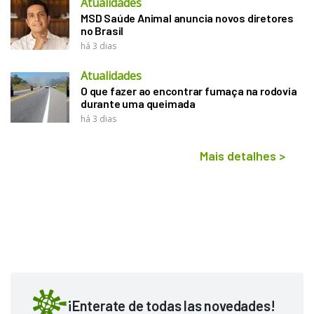
Atualidades
MSD Saúde Animal anuncia novos diretores
no Brasil
há 3 dias
Atualidades
O que fazer ao encontrar fumaça na rodovia
durante uma queimada
há 3 dias
Mais detalhes
>
¡Enterate de todas las novedades!