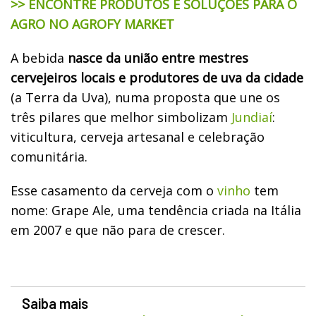
>> ENCONTRE PRODUTOS E SOLUÇÕES PARA O
AGRO NO AGROFY MARKET
A bebida
nasce da união entre mestres
cervejeiros locais e produtores de uva da cidade
(a Terra da Uva), numa proposta que une os
três pilares que melhor simbolizam
Jundiaí
:
viticultura, cerveja artesanal e celebração
comunitária.
Esse casamento da cerveja com o
vinho
tem
nome: Grape Ale, uma tendência criada na Itália
em 2007 e que não para de crescer.
Saiba mais