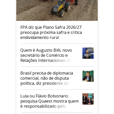
FPA diz que Plano Safra 2026/27
preocupa próxima safra e critica
endividamento rural
Quem é Augusto Billi, novo
secretário de Comércio e
Relações Internacionais do
Mapa
Brasil precisa de diplomacia
comercial, não de disputa
política, diz presidente da
Faesp
Lula ou Flávio Bolsonaro:
pesquisa Quaest mostra quem
é responsabilizado pelo
tarifaço dos EUA