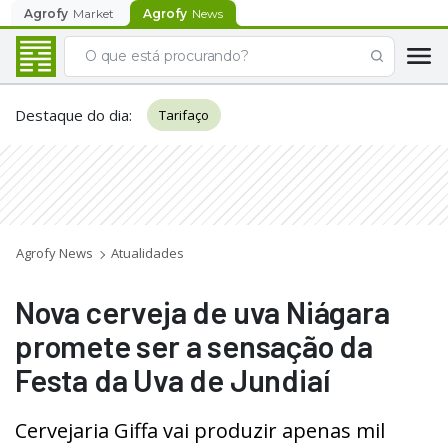
Agrofy
Market
Agrofy
News
Destaque do dia
:
Tarifaço
Agrofy News
Atualidades
Nova cerveja de uva Niágara
promete ser a sensação da
Festa da Uva de Jundiaí
Cervejaria Giffa vai produzir apenas mil