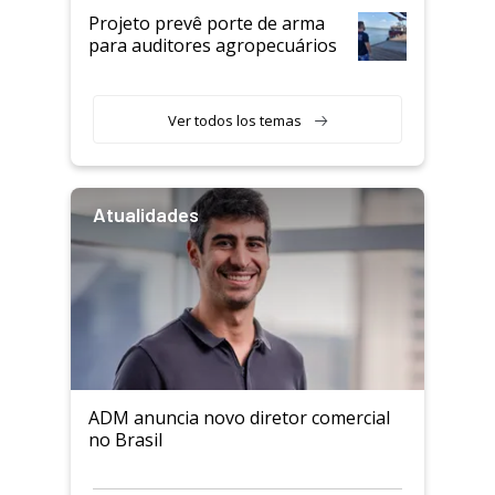
Projeto prevê porte de arma
para auditores agropecuários
Ver todos los temas
Atualidades
ADM anuncia novo diretor comercial
no Brasil