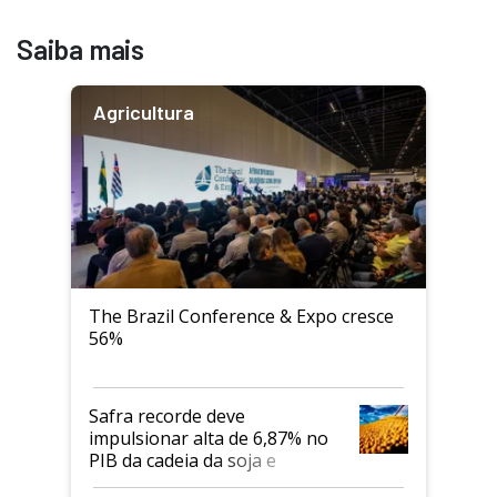
Saiba mais
Agricultura
The Brazil Conference & Expo cresce
56%
Safra recorde deve
impulsionar alta de 6,87% no
PIB da cadeia da soja e
biodiesel em 2026