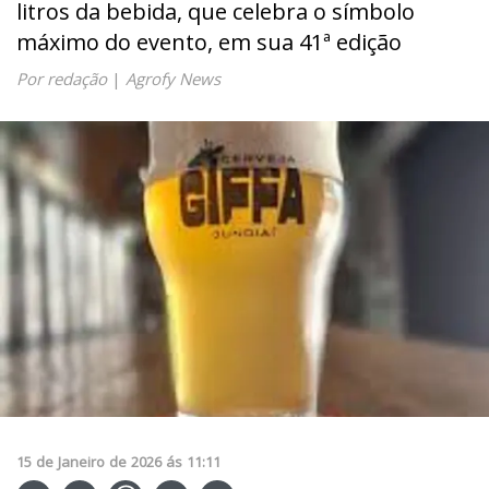
litros da bebida, que celebra o símbolo
máximo do evento, em sua 41ª edição
Por redação
|
Agrofy News
15
de
Janeiro
de
2026
ás
11:11