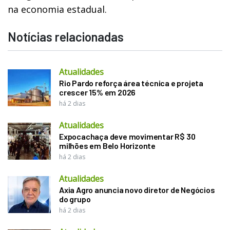
na economia estadual.
Notícias relacionadas
Atualidades
Rio Pardo reforça área técnica e projeta
crescer 15% em 2026
há 2 dias
Atualidades
Expocachaça deve movimentar R$ 30
milhões em Belo Horizonte
há 2 dias
Atualidades
Axia Agro anuncia novo diretor de Negócios
do grupo
há 2 dias