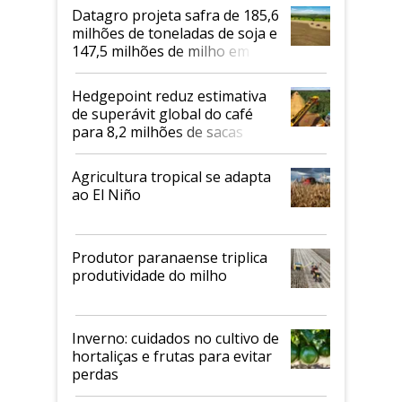
Datagro projeta safra de 185,6
milhões de toneladas de soja e
147,5 milhões de milho em
2026/27
Hedgepoint reduz estimativa
de superávit global do café
para 8,2 milhões de sacas
Agricultura tropical se adapta
ao El Niño
Produtor paranaense triplica
produtividade do milho
Inverno: cuidados no cultivo de
hortaliças e frutas para evitar
perdas