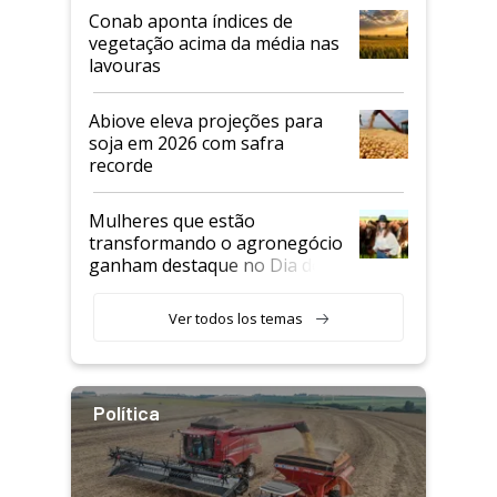
Conab aponta índices de
vegetação acima da média nas
lavouras
Abiove eleva projeções para
soja em 2026 com safra
recorde
Mulheres que estão
transformando o agronegócio
ganham destaque no Dia do
Agricultor
Ver todos los temas
Política