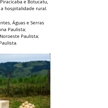
Piracicaba e Botucatu,
a hospitalidade rural.
entes, Águas e Serras
ana Paulista;
Noroeste Paulista;
Paulista.