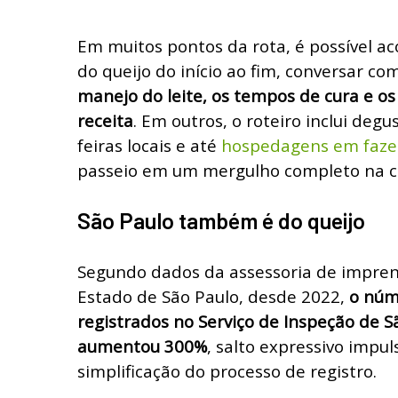
Em muitos pontos da rota, é possível a
do queijo do início ao fim, conversar co
manejo do leite, os tempos de cura e o
receita
. Em outros, o roteiro inclui de
feiras locais e até
hospedagens em faz
passeio em um mergulho completo na cu
São Paulo também é do queijo
Segundo dados da assessoria de impre
Estado de São Paulo, desde 2022,
o núm
registrados no Serviço de Inspeção de Sã
aumentou 300%
, salto expressivo impu
simplificação do processo de registro.