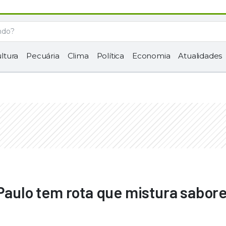
ltura
Pecuária
Clima
Política
Economia
Atualidades
 Paulo tem rota que mistura sabore