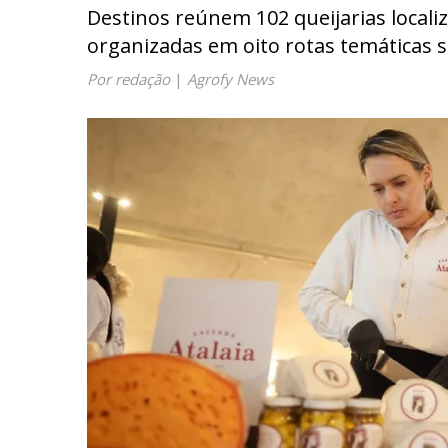
Destinos reúnem 102 queijarias locali
organizadas em oito rotas temáticas 
Por redação
|
Agrofy News