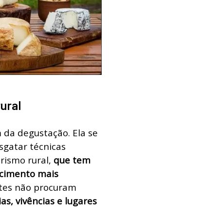
rural
m da degustação. Ela se
sgatar técnicas
urismo rural,
que tem
cimento mais
antes não procuram
as, vivências e lugares