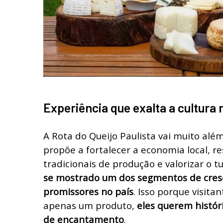
Experiência que exalta a cultura 
A Rota do Queijo Paulista vai muito alé
propõe a fortalecer a economia local, re
tradicionais de produção e valorizar o t
se mostrado um dos segmentos de cres
promissores no país
. Isso porque visit
apenas um produto,
eles querem históri
de encantamento
.