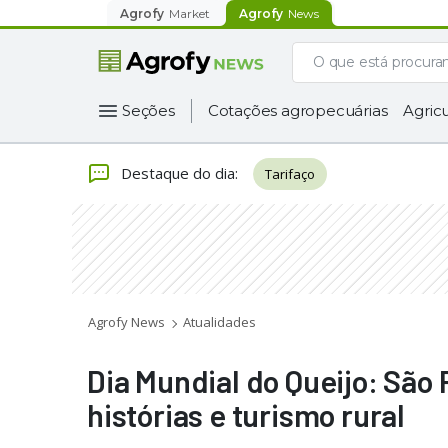
Agrofy
Market
Agrofy
News
Seções
Cotações agropecuárias
Agricu
Destaque do dia
:
Tarifaço
Agrofy News
Atualidades
Dia Mundial do Queijo: São
histórias e turismo rural