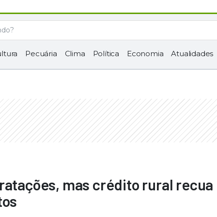
ltura
Pecuária
Clima
Política
Economia
Atualidades
ratações, mas crédito rural recua
tos