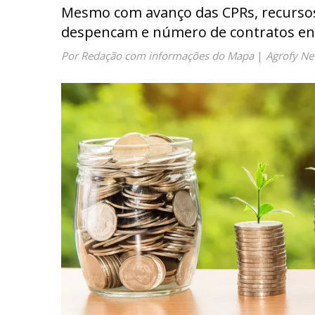
Mesmo com avanço das CPRs, recursos
despencam e número de contratos enc
Por Redação com informações do Mapa
|
Agrofy N