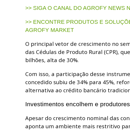
>>
SIGA O CANAL DO AGROFY NEWS 
>> ENCONTRE PRODUTOS E SOLUÇÕE
AGROFY MARKET
O principal vetor de crescimento no se
das Cédulas de Produto Rural (CPR), qu
bilhões, alta de 30%.
Com isso, a participação desse instrume
concedido subiu de 34% para 45%, refo
alternativa ao crédito bancário tradicion
Investimentos encolhem e produtores 
Apesar do crescimento nominal das con
aponta um ambiente mais restritivo par