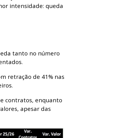
or intensidade: queda
queda tanto no número
entados.
com retração de 41% nas
iros.
e contratos, enquanto
alores, apesar das