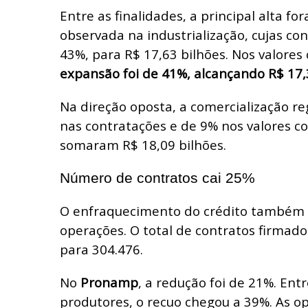
Entre as finalidades, a principal alta for
observada na industrialização, cujas c
43%, para R$ 17,63 bilhões. Nos valores
expansão foi de 41%, alcançando R$ 17,
Na direção oposta, a comercialização re
nas contratações e de 9% nos valores c
somaram R$ 18,09 bilhões.
Número de contratos cai 25%
O enfraquecimento do crédito também
operações. O total de contratos firmado
para 304.476.
No
Pronamp
, a redução foi de 21%. Ent
produtores, o recuo chegou a 39%. As o