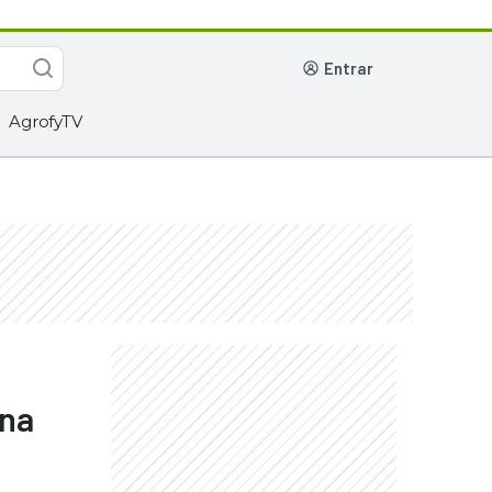
entrar
AgrofyTV
 na