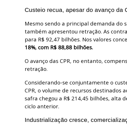
Custeio recua, apesar do avanço da
Mesmo sendo a principal demanda do se
também apresentou retração. As contra
para R$ 92,47 bilhões. Nos valores conc
18%, com R$ 88,88 bilhões.
O avanço das CPR, no entanto, compens
retração.
Considerando-se conjuntamente o custei
CPR, o volume de recursos destinados a
safra chegou a R$ 214,45 bilhões, alta 
ciclo anterior.
Industrialização cresce, comercializa