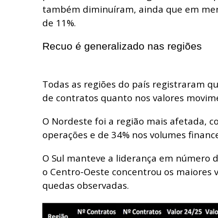
também diminuíram, ainda que em men
de 11%.
Recuo é generalizado nas regiões
Todas as regiões do país registraram 
de contratos quanto nos valores movim
O Nordeste foi a região mais afetada, 
operações e de 34% nos volumes finance
O Sul manteve a liderança em número d
o Centro-Oeste concentrou os maiores v
quedas observadas.