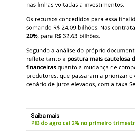
nas linhas voltadas a investimentos.
Os recursos concedidos para essa final
somando R$ 24,09 bilhões. Nas contrat
20%
, para R$ 32,63 bilhões.
Segundo a análise do próprio documen
reflete tanto a
postura mais cautelosa d
financeiras
quanto a mudança de comp
produtores, que passaram a priorizar o
cenário de juros elevados, com a taxa S
Saiba mais
PIB do agro cai 2% no primeiro trimest