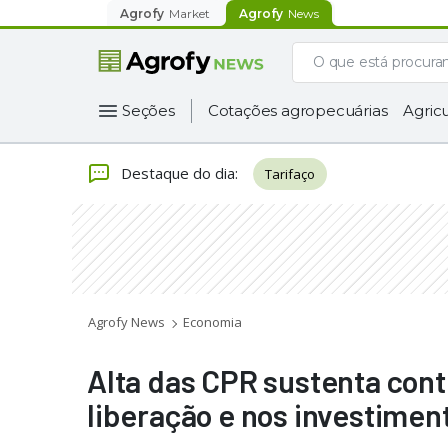
Agrofy
Market
Agrofy
News
Seções
Cotações agropecuárias
Agricu
Destaque do dia
:
Tarifaço
Agrofy News
Economia
Alta das CPR sustenta cont
liberação e nos investimen