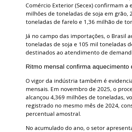
Comércio Exterior (Secex) confirmam a 
milhões de toneladas de soja em grão, 
toneladas de farelo e 1,36 milhão de to
Já no campo das importações, o Brasil a
toneladas de soja e 105 mil toneladas d
destinados ao atendimento de demanda
Ritmo mensal confirma aquecimento d
O vigor da indústria também é evidenci
mensais. Em novembro de 2025, o proc
alcançou 4,369 milhões de toneladas, v
registrado no mesmo mês de 2024, cons
percentual amostral.
No acumulado do ano, o setor apresent