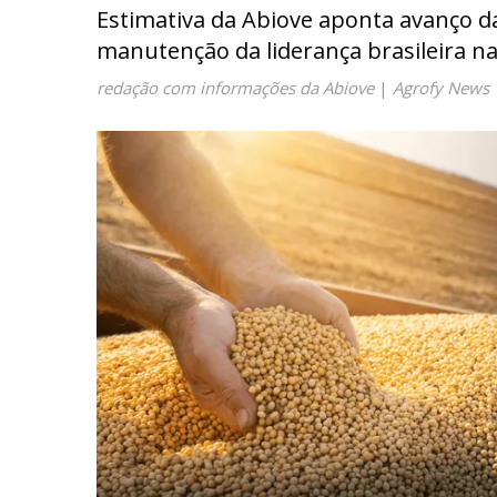
Estimativa da Abiove aponta avanço da 
manutenção da liderança brasileira n
redação com informações da Abiove
|
Agrofy News