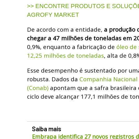
>> ENCONTRE PRODUTOS E SOLUÇÕE
AGROFY MARKET
De acordo com a entidade,
a produção d
chegar a 47 milhões de toneladas em 2
0,9%, enquanto a fabricação de
óleo de 
12,25 milhões de toneladas
, alta de 0,8
Esse desempenho é sustentado por uma
robusta. Dados da
Companhia Nacional
(Conab)
apontam que a safra brasileira 
ciclo deve alcançar 177,1 milhões de to
Saiba mais
Embrapa identifica 27 novos registros 