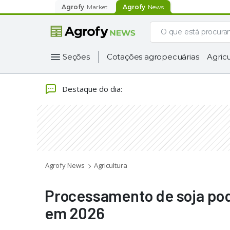
Agrofy
Market
Agrofy
News
Seções
Cotações agropecuárias
Agricu
Destaque do dia
:
Agrofy News
Agricultura
Processamento de soja pod
em 2026