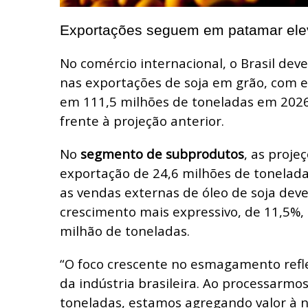
Exportações seguem em patamar el
No comércio internacional, o Brasil dev
nas exportações de soja em grão, com
em 111,5 milhões de toneladas em 2026
frente à projeção anterior.
No
segmento de subprodutos
, as proje
exportação de 24,6 milhões de toneladas
as vendas externas de óleo de soja dev
crescimento mais expressivo, de 11,5%,
milhão de toneladas.
“O foco crescente no esmagamento ref
da indústria brasileira. Ao processarmo
toneladas, estamos agregando valor à 