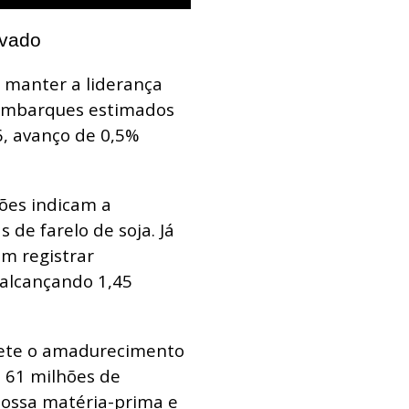
evado
e manter a liderança
 embarques estimados
, avanço de 0,5%
ções indicam a
 de farelo de soja. Já
em registrar
 alcançando 1,45
lete o amadurecimento
s 61 milhões de
nossa matéria-prima e