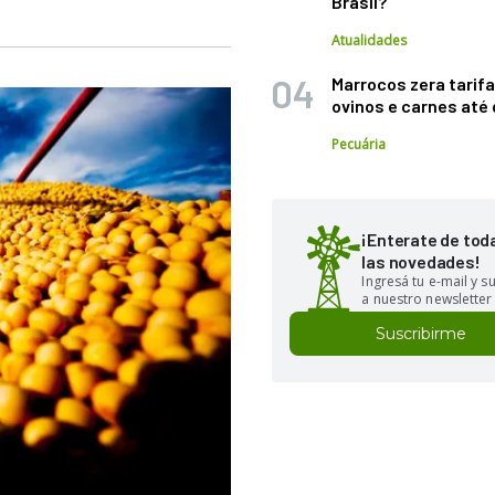
Brasil?
Atualidades
Marrocos zera tarifa
ovinos e carnes at
Pecuária
¡Enterate de tod
las novedades!
Ingresá tu e-mail y 
a nuestro newsletter
Suscribirme