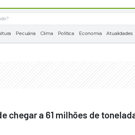
ltura
Pecuária
Clima
Política
Economia
Atualidades
e chegar a 61 milhões de tonelad