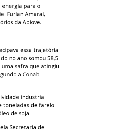
 energia para o
iel Furlan Amaral,
órios da Abiove.
cipava essa trajetória
ado no ano somou 58,5
 uma safra que atingiu
egundo a Conab.
vidade industrial
e toneladas de farelo
leo de soja.
ela Secretaria de