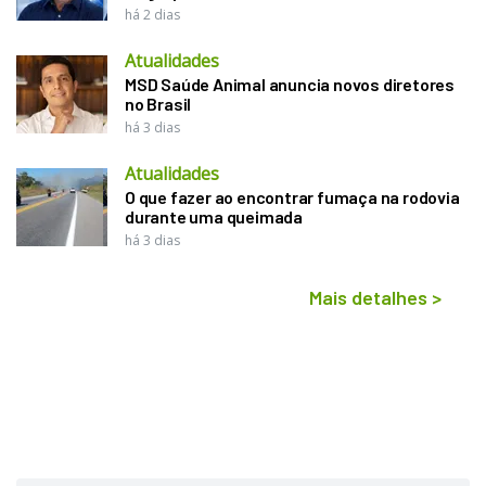
há 2 dias
Atualidades
MSD Saúde Animal anuncia novos diretores
no Brasil
há 3 dias
Atualidades
O que fazer ao encontrar fumaça na rodovia
durante uma queimada
há 3 dias
Mais detalhes
>