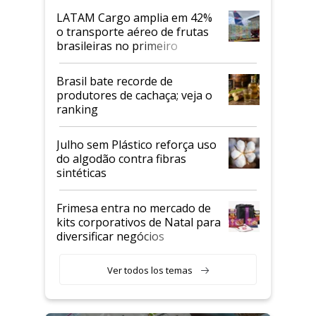
LATAM Cargo amplia em 42%
o transporte aéreo de frutas
brasileiras no primeiro
semestre
Brasil bate recorde de
produtores de cachaça; veja o
ranking
Julho sem Plástico reforça uso
do algodão contra fibras
sintéticas
Frimesa entra no mercado de
kits corporativos de Natal para
diversificar negócios
Ver todos los temas