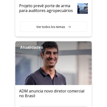
Projeto prevê porte de arma
para auditores agropecuários
Ver todos los temas
Atualidades
ADM anuncia novo diretor comercial
no Brasil