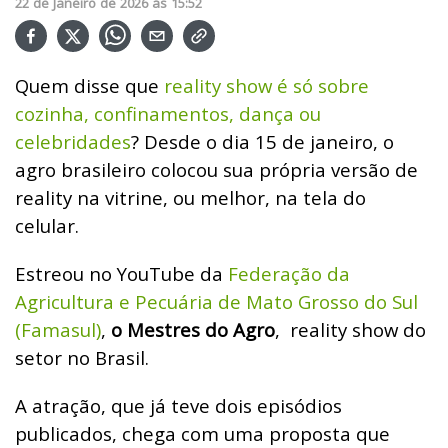
22
de
Janeiro
de
2026
ás
15:52
Quem disse que
reality show é só sobre
cozinha, confinamentos, dança ou
celebridades
? Desde o dia 15 de janeiro, o
agro brasileiro colocou sua própria versão de
reality na vitrine, ou melhor, na tela do
celular.
Estreou no YouTube da
Federação da
Agricultura e Pecuária de Mato Grosso do Sul
(Famasul)
,
o Mestres do Agro
,
reality show do
setor no Brasil.
A atração, que já teve dois episódios
publicados, chega com uma proposta que