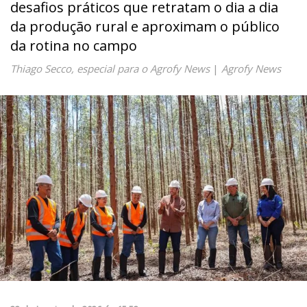
desafios práticos que retratam o dia a dia
da produção rural e aproximam o público
da rotina no campo
Thiago Secco, especial para o Agrofy News
|
Agrofy News