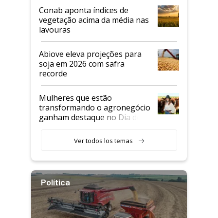
Conab aponta índices de
vegetação acima da média nas
lavouras
Abiove eleva projeções para
soja em 2026 com safra
recorde
Mulheres que estão
transformando o agronegócio
ganham destaque no Dia do
Agricultor
Ver todos los temas
Política