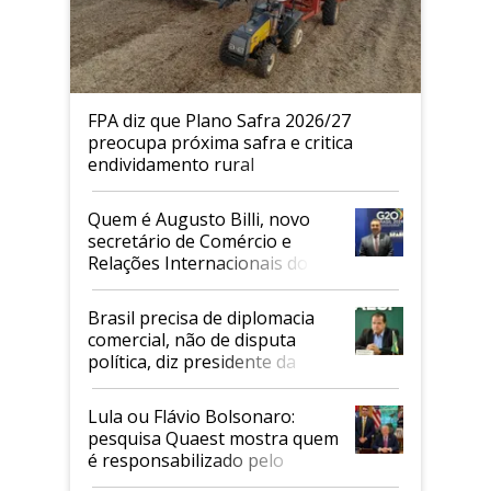
FPA diz que Plano Safra 2026/27
preocupa próxima safra e critica
endividamento rural
Quem é Augusto Billi, novo
secretário de Comércio e
Relações Internacionais do
Mapa
Brasil precisa de diplomacia
comercial, não de disputa
política, diz presidente da
Faesp
Lula ou Flávio Bolsonaro:
pesquisa Quaest mostra quem
é responsabilizado pelo
tarifaço dos EUA