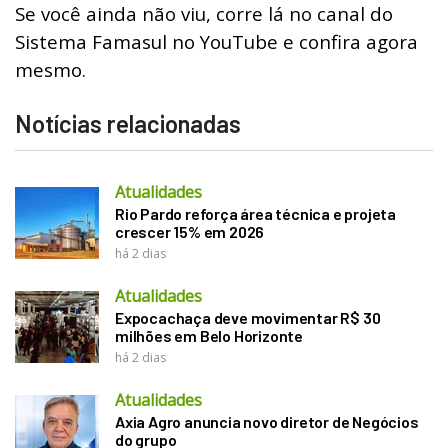
Se você ainda não viu, corre lá no canal do
Sistema Famasul no YouTube e confira agora
mesmo.
Notícias relacionadas
Atualidades
Rio Pardo reforça área técnica e projeta
crescer 15% em 2026
há 2 dias
Atualidades
Expocachaça deve movimentar R$ 30
milhões em Belo Horizonte
há 2 dias
Atualidades
Axia Agro anuncia novo diretor de Negócios
do grupo