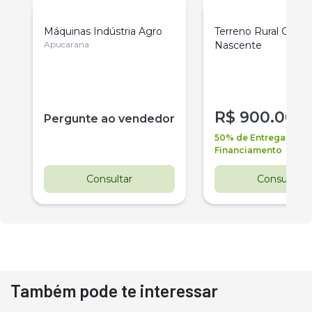
Máquinas Indústria Agro
Terreno Rural Com
Apucarana
Nascente
R$
900.000
r
Pergunte ao vendedor
50% de Entrega +
Financiamento
Consultar
Consultar
Também pode te interessar