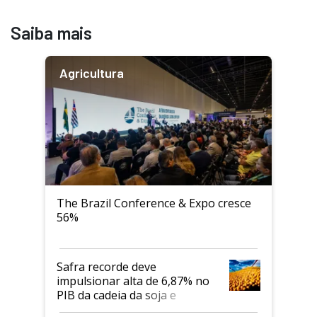
Saiba mais
Agricultura
The Brazil Conference & Expo cresce
56%
Safra recorde deve
impulsionar alta de 6,87% no
PIB da cadeia da soja e
biodiesel em 2026