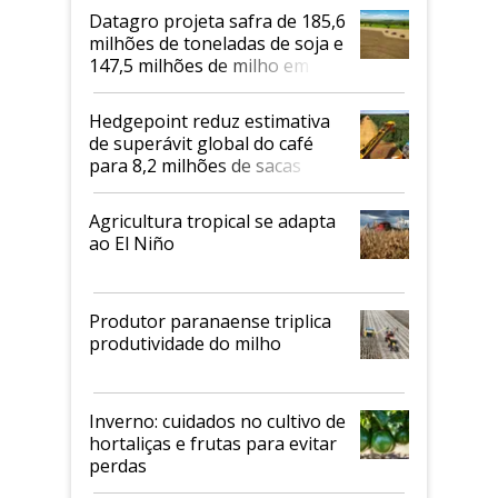
Datagro projeta safra de 185,6
milhões de toneladas de soja e
147,5 milhões de milho em
2026/27
Hedgepoint reduz estimativa
de superávit global do café
para 8,2 milhões de sacas
Agricultura tropical se adapta
ao El Niño
Produtor paranaense triplica
produtividade do milho
Inverno: cuidados no cultivo de
hortaliças e frutas para evitar
perdas