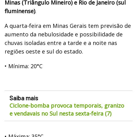
Minas (Triângulo Mineiro) e Rio de Janeiro (sul
fluminense)
.
A quarta-feira em Minas Gerais tem previsão de
aumento da nebulosidade e possibilidade de
chuvas isoladas entre a tarde e a noite nas
regiões oeste e sul do estado.
•
Mínima: 20°C
Saiba mais
Ciclone-bomba provoca temporais, granizo
e vendavais no Sul nesta sexta-feira (7)
•
Máxima: 35°C