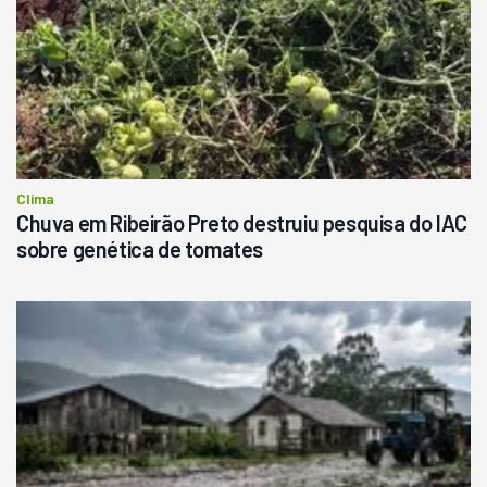
Clima
Chuva em Ribeirão Preto destruiu pesquisa do IAC
sobre genética de tomates