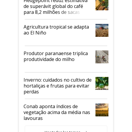
Hedgepoint reduz estimativa
de superávit global do café
para 8,2 milhões de sacas
Agricultura tropical se adapta
ao El Niño
Produtor paranaense triplica
produtividade do milho
Inverno: cuidados no cultivo de
hortaliças e frutas para evitar
perdas
Conab aponta índices de
vegetação acima da média nas
lavouras