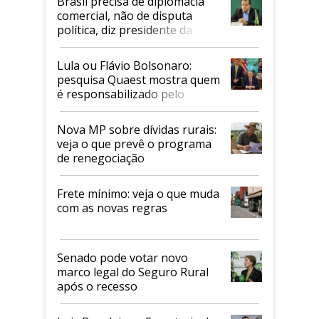
Brasil precisa de diplomacia
comercial, não de disputa
política, diz presidente da
Faesp
Lula ou Flávio Bolsonaro:
pesquisa Quaest mostra quem
é responsabilizado pelo
tarifaço dos EUA
Nova MP sobre dívidas rurais:
veja o que prevê o programa
de renegociação
Frete mínimo: veja o que muda
com as novas regras
Senado pode votar novo
marco legal do Seguro Rural
após o recesso