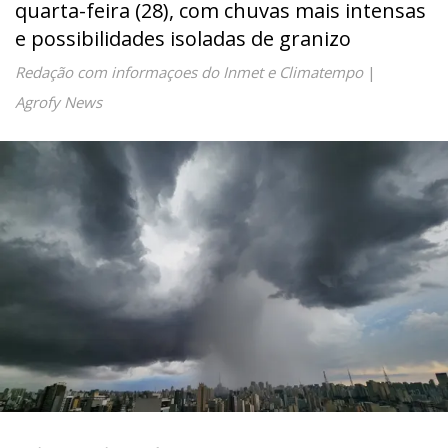
quarta-feira (28), com chuvas mais intensas
e possibilidades isoladas de granizo
Redação com informaçoes do Inmet e Climatempo
|
Agrofy News