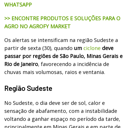
WHATSAPP
>> ENCONTRE PRODUTOS E SOLUÇÕES PARA O
AGRO NO AGROFY MARKET
Os alertas se intensificam na região Sudeste a
partir de sexta (30), quando
um
ciclone
deve
passar por regiões de São Paulo, Minas Gerais e
Rio de Janeiro
, favorecendo a incidência de
chuvas mais volumosas, raios e ventania.
Região Sudeste
No Sudeste, o dia deve ser de sol, calor e
sensação de abafamento, com a instabilidade
voltando a ganhar espaço no período da tarde,
principalmente em Minas Gerais e em parte de