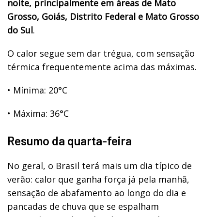
noite, principalmente em áreas de Mato
Grosso, Goiás, Distrito Federal e Mato Grosso
do Sul
.
O calor segue sem dar trégua, com sensação
térmica frequentemente acima das máximas.
•
Mínima: 20°C
•
Máxima: 36°C
Resumo da quarta-feira
No geral, o Brasil terá mais um dia típico de
verão: calor que ganha força já pela manhã,
sensação de abafamento ao longo do dia e
pancadas de chuva que se espalham