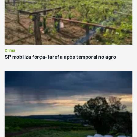
Clima
SP mobiliza força-tarefa após temporal no agro