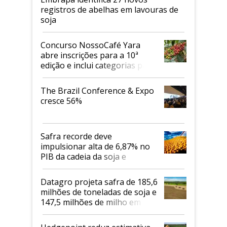
registros de abelhas em lavouras de
soja
Concurso NossoCafé Yara
abre inscrições para a 10ª
edição e inclui categorias para
cafés Canephora
The Brazil Conference & Expo
cresce 56%
Safra recorde deve
impulsionar alta de 6,87% no
PIB da cadeia da soja e
biodiesel em 2026
Datagro projeta safra de 185,6
milhões de toneladas de soja e
147,5 milhões de milho em
2026/27