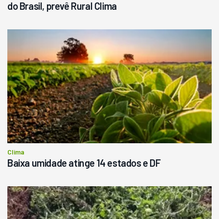
do Brasil, prevê Rural Clima
Clima
Baixa umidade atinge 14 estados e DF