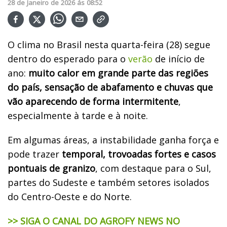
28
de
Janeiro
de
2026
ás
08:52
O clima no Brasil nesta quarta-feira (28) segue
dentro do esperado para o
verão
de início de
ano:
muito calor em grande parte das regiões
do país, sensação de abafamento e chuvas que
vão aparecendo de forma intermitente
,
especialmente à tarde e à noite.
Em algumas áreas, a instabilidade ganha força e
pode trazer
temporal, trovoadas fortes e casos
pontuais de granizo
, com destaque para o Sul,
partes do Sudeste e também setores isolados
do Centro-Oeste e do Norte.
>> SIGA O CANAL DO AGROFY NEWS NO