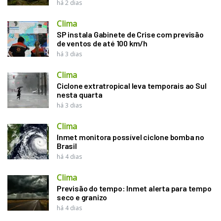
há 2 dias
Clima
SP instala Gabinete de Crise com previsão
de ventos de até 100 km/h
há 3 dias
Clima
Ciclone extratropical leva temporais ao Sul
nesta quarta
há 3 dias
Clima
Inmet monitora possível ciclone bomba no
Brasil
há 4 dias
Clima
Previsão do tempo: Inmet alerta para tempo
seco e granizo
há 4 dias