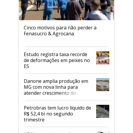
Cinco motivos para não perder a
Fenasucro & Agrocana
Estudo registra taxa recorde
de deformações em peixes no
ES
Danone amplia produção em
MG com nova linha para
atender crescimento do
mercado de alimentos
proteicos
Petrobras tem lucro líquido de
R$ 52,4 bi no segundo
trimestre