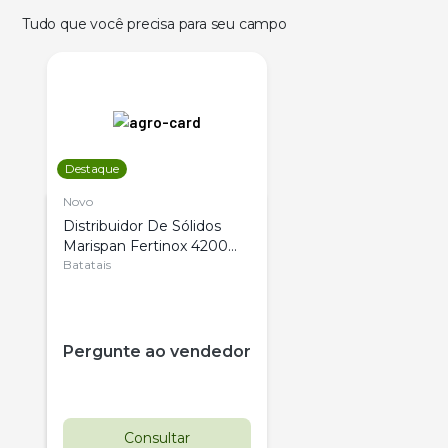
Tudo que você precisa para seu campo
Destaque
Novo
Distribuidor De Sólidos
Marispan Fertinox 4200
Citrus
Batatais
Pergunte ao vendedor
Consultar