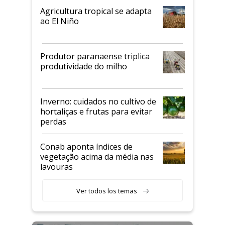
Agricultura tropical se adapta
ao El Niño
Produtor paranaense triplica
produtividade do milho
Inverno: cuidados no cultivo de
hortaliças e frutas para evitar
perdas
Conab aponta índices de
vegetação acima da média nas
lavouras
Ver todos los temas