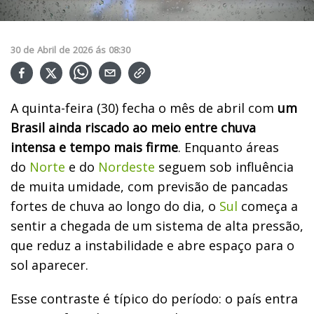
30
de
Abril
de
2026
ás
08:30
A quinta-feira (30) fecha o mês de abril com
um
Brasil ainda riscado ao meio entre chuva
intensa e tempo mais firme
. Enquanto áreas
do
Norte
e do
Nordeste
seguem sob influência
de muita umidade, com previsão de pancadas
fortes de chuva ao longo do dia, o
Sul
começa a
sentir a chegada de um sistema de alta pressão,
que reduz a instabilidade e abre espaço para o
sol aparecer.
Esse contraste é típico do período: o país entra