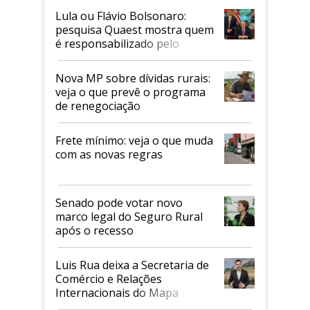
Lula ou Flávio Bolsonaro:
pesquisa Quaest mostra quem
é responsabilizado pelo
tarifaço dos EUA
Nova MP sobre dívidas rurais:
veja o que prevê o programa
de renegociação
Frete mínimo: veja o que muda
com as novas regras
Senado pode votar novo
marco legal do Seguro Rural
após o recesso
Luis Rua deixa a Secretaria de
Comércio e Relações
Internacionais do Mapa