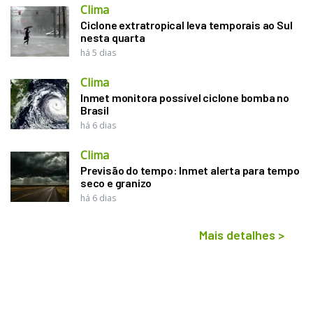
Clima
Ciclone extratropical leva temporais ao Sul
nesta quarta
há 5 dias
Clima
Inmet monitora possível ciclone bomba no
Brasil
há 6 dias
Clima
Previsão do tempo: Inmet alerta para tempo
seco e granizo
há 6 dias
Mais detalhes
>