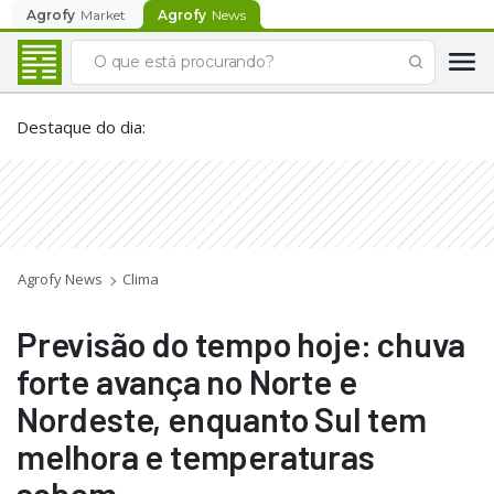
Agrofy
Market
Agrofy
News
Destaque do dia
:
Agrofy News
Clima
Previsão do tempo hoje: chuva
forte avança no Norte e
Nordeste, enquanto Sul tem
melhora e temperaturas
sobem