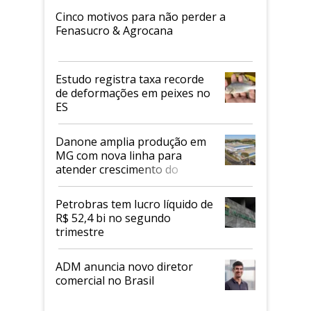
Cinco motivos para não perder a
Fenasucro & Agrocana
Estudo registra taxa recorde
de deformações em peixes no
ES
Danone amplia produção em
MG com nova linha para
atender crescimento do
mercado de alimentos
proteicos
Petrobras tem lucro líquido de
R$ 52,4 bi no segundo
trimestre
ADM anuncia novo diretor
comercial no Brasil