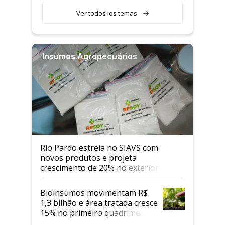
Ver todos los temas
Insumos Agropecuários
Rio Pardo estreia no SIAVS com
novos produtos e projeta
crescimento de 20% no exterior
Bioinsumos movimentam R$
1,3 bilhão e área tratada cresce
15% no primeiro quadrimestre
de 2026