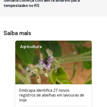
Semana começa com alerta amarelo para
tempestades no RS
Saiba mais
Agricultura
Embrapa identifica 27 novos
registros de abelhas em lavouras de
soja