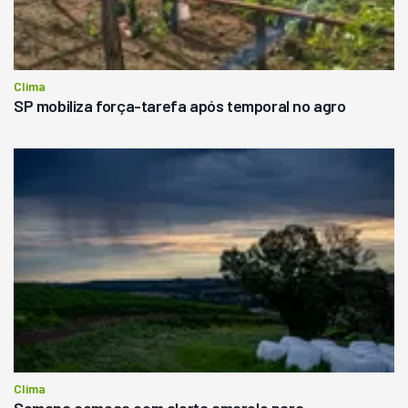
Clima
SP mobiliza força-tarefa após temporal no agro
Clima