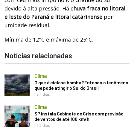
devido à alta pressão. Há c
huva fraca no litoral
e leste do Paraná e litoral catarinense
por
umidade residual.
Mínima de 12°C e máxima de 25°C.
Notícias relacionadas
Clima
O que é ciclone bomba? Entenda o fenômeno
que pode atingir o Sul do Brasil
há 4 dias
Clima
SP instala Gabinete de Crise com previsão
de ventos de até 100 km/h
há 5 dias