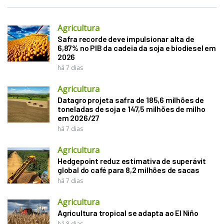
Agricultura
Safra recorde deve impulsionar alta de
6,87% no PIB da cadeia da soja e biodiesel em
2026
há 7 dias
Agricultura
Datagro projeta safra de 185,6 milhões de
toneladas de soja e 147,5 milhões de milho
em 2026/27
há 7 dias
Agricultura
Hedgepoint reduz estimativa de superávit
global do café para 8,2 milhões de sacas
há 7 dias
Agricultura
Agricultura tropical se adapta ao El Niño
há 8 dias