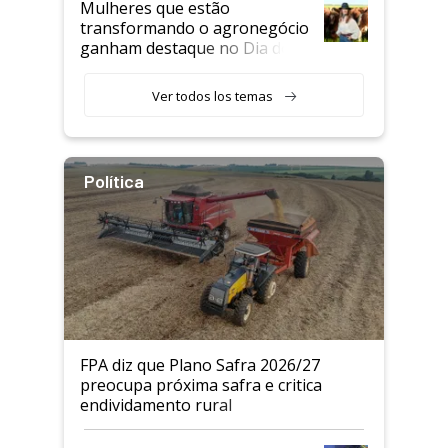
Mulheres que estão
transformando o agronegócio
ganham destaque no Dia do
Agricultor
Ver todos los temas
Política
FPA diz que Plano Safra 2026/27
preocupa próxima safra e critica
endividamento rural