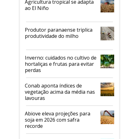
Agricultura tropical se adapta
ao El Niño
Produtor paranaense triplica
produtividade do milho
Inverno: cuidados no cultivo de
hortaliças e frutas para evitar
perdas
Conab aponta índices de
vegetação acima da média nas
lavouras
Abiove eleva projeções para
soja em 2026 com safra
recorde