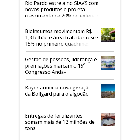
Rio Pardo estreia no SIAVS com
novos produtos e projeta
crescimento de 20% no exterior
Bioinsumos movimentam R$
1,3 bilhão e área tratada cresce
15% no primeiro quadrimestre
de 2026
Gestão de pessoas, liderança e
premiações marcam o 15º
Congresso Andav
Bayer anuncia nova geração
da Bollgard para o algodão
Entregas de fertilizantes
somam mais de 12 milhões de
tons