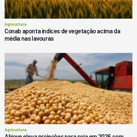
Agricultura
Conab aponta índices de vegetação acima da
média nas lavouras
Agricultura
Abiove eleva projeções para soja em 2026 com