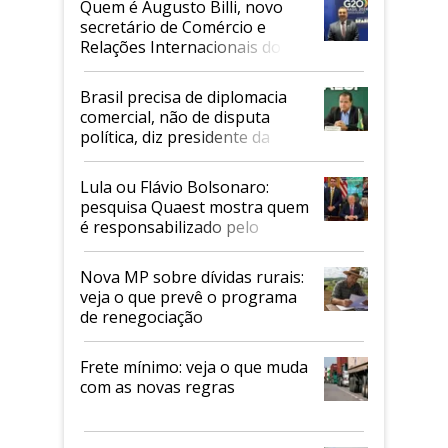
Quem é Augusto Billi, novo
secretário de Comércio e
Relações Internacionais do
Mapa
Brasil precisa de diplomacia
comercial, não de disputa
política, diz presidente da
Faesp
Lula ou Flávio Bolsonaro:
pesquisa Quaest mostra quem
é responsabilizado pelo
tarifaço dos EUA
Nova MP sobre dívidas rurais:
veja o que prevê o programa
de renegociação
Frete mínimo: veja o que muda
com as novas regras