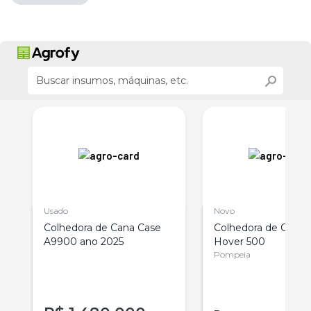
Usado
Novo
Colhedora de Cana Case
Colhedora de Cana 
A9900 ano 2025
Hover 500
Pompeia