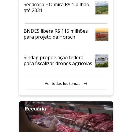
Seedcorp HO mira R$ 1 bilhão
até 2031
BNDES libera R$ 115 milhões
para projeto da Horsch
Sindag propõe ação federal
para fiscalizar drones agrícolas
Ver todos los temas
Pecuária