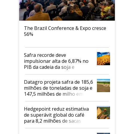
The Brazil Conference & Expo cresce
56%
Safra recorde deve
impulsionar alta de 6,87% no
PIB da cadeia da soja e
biodiesel em 2026
Datagro projeta safra de 185,6
milhões de toneladas de soja e
147,5 milhões de milho em
2026/27
Hedgepoint reduz estimativa
de superávit global do café
para 8,2 milhões de sacas