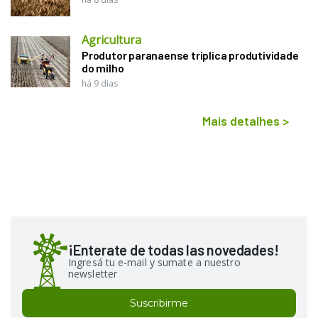
Agricultura
Produtor paranaense triplica produtividade
do milho
há 9 dias
Mais detalhes
>
¡Enterate de todas las novedades!
Ingresá tu e-mail y sumate a nuestro
newsletter
Suscribirme