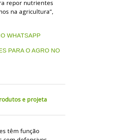
a repor nutrientes
s na agricultura”,
 NO WHATSAPP
S PARA O AGRO NO
rodutos e projeta
tes têm função
s com defensivos