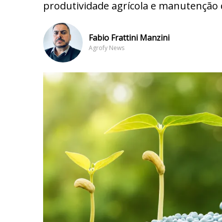
produtividade agrícola e manutenção d
Fabio Frattini Manzini
Agrofy News