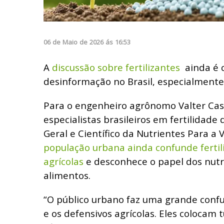
06
de
Maio
de
2026
ás
16:53
A
discussão sobre fertilizantes
ainda é 
desinformação no Brasil, especialmente
Para o engenheiro agrônomo Valter Casa
especialistas brasileiros em fertilidade
Geral e Científico da Nutrientes Para a 
população urbana ainda confunde fertil
agrícolas
e desconhece o papel dos nutr
alimentos.
“O público urbano faz uma grande confus
e os defensivos agrícolas. Eles colocam