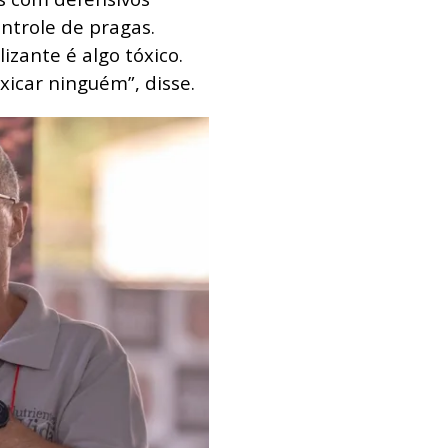
ontrole de pragas.
zante é algo tóxico.
xicar ninguém”, disse.