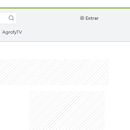
entrar
AgrofyTV