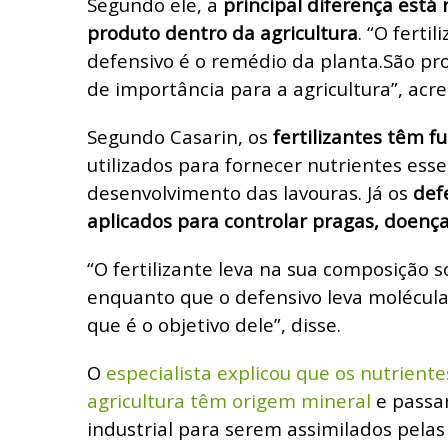
Segundo ele, a
principal diferença está
produto dentro da agricultura
. “O ferti
defensivo é o remédio da planta.
São pr
de importância para a agricultura”, acr
Segundo Casarin, os
fertilizantes têm f
utilizados para fornecer nutrientes esse
desenvolvimento das lavouras. Já os
def
aplicados para controlar pragas, doença
“O fertilizante leva na sua composição 
enquanto que o defensivo leva molécula
que é o objetivo dele”, disse.
O
especialista explicou que os nutriente
agricultura têm origem mineral
e passa
industrial para serem assimilados pelas