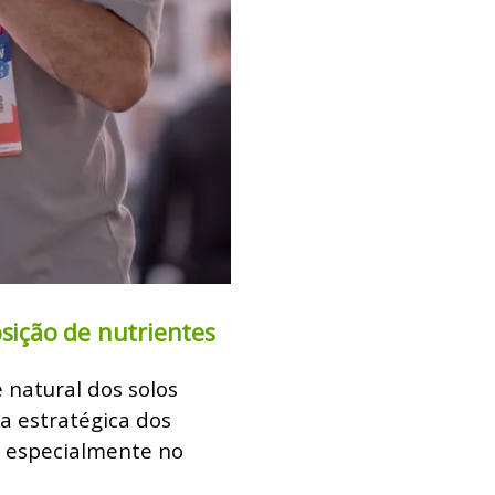
osição de nutrientes
 natural dos solos
ia estratégica dos
l, especialmente no