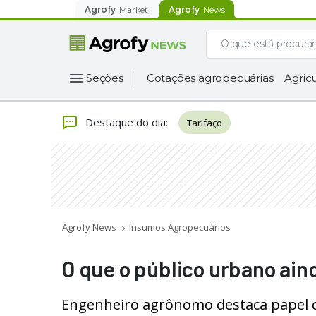
Agrofy
Market
Agrofy
News
Seções
Cotações agropecuárias
Agricu
Destaque do dia
:
Tarifaço
Agrofy News
Insumos Agropecuários
O que o público urbano ain
Engenheiro agrônomo destaca papel 