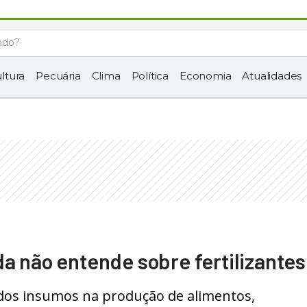
ltura
Pecuária
Clima
Política
Economia
Atualidades
da não entende sobre fertilizantes
dos insumos na produção de alimentos,