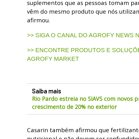
suplementos que as pessoas tomam par
vêm do mesmo produto que nós utilizamo
afirmou.
>> SIGA O CANAL DO AGROFY NEWS
>> ENCONTRE PRODUTOS E SOLUÇÕE
AGROFY MARKET
Saiba mais
Rio Pardo estreia no SIAVS com novos p
crescimento de 20% no exterior
Casarin também afirmou que fertilizan
nutricional e não devem ser confundido