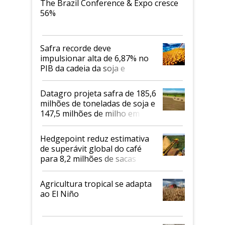
The Brazil Conference & Expo cresce
56%
Safra recorde deve
impulsionar alta de 6,87% no
PIB da cadeia da soja e
biodiesel em 2026
Datagro projeta safra de 185,6
milhões de toneladas de soja e
147,5 milhões de milho em
2026/27
Hedgepoint reduz estimativa
de superávit global do café
para 8,2 milhões de sacas
Agricultura tropical se adapta
ao El Niño