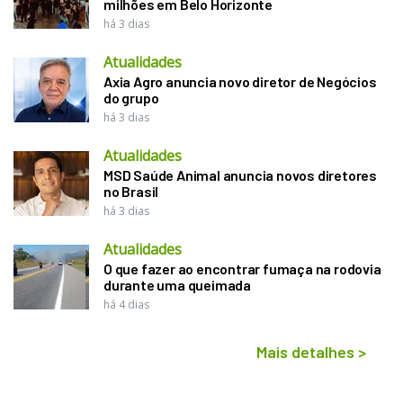
milhões em Belo Horizonte
há 3 dias
Atualidades
Axia Agro anuncia novo diretor de Negócios
do grupo
há 3 dias
Atualidades
MSD Saúde Animal anuncia novos diretores
no Brasil
há 3 dias
Atualidades
O que fazer ao encontrar fumaça na rodovia
durante uma queimada
há 4 dias
Mais detalhes
>