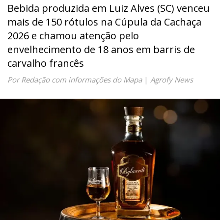
Bebida produzida em Luiz Alves (SC) venceu
mais de 150 rótulos na Cúpula da Cachaça
2026 e chamou atenção pelo
envelhecimento de 18 anos em barris de
carvalho francês
Por Redação com informações do Mapa
|
Agrofy News