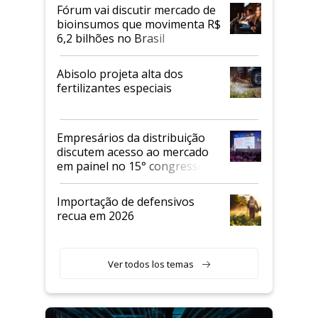
Fórum vai discutir mercado de
bioinsumos que movimenta R$
6,2 bilhões no Brasil
Abisolo projeta alta dos
fertilizantes especiais
Empresários da distribuição
discutem acesso ao mercado
em painel no 15° congresso
Andav
Importação de defensivos
recua em 2026
Ver todos los temas