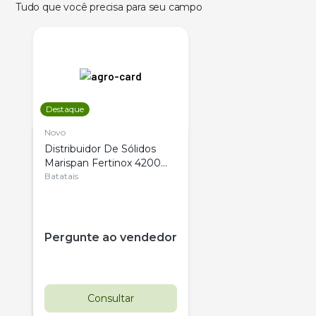
Tudo que você precisa para seu campo
Destaque
Novo
Distribuidor De Sólidos
Marispan Fertinox 4200
Citrus
Batatais
Pergunte ao vendedor
Consultar