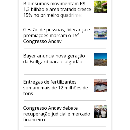
Bioinsumos movimentam R$
1,3 bilhão e área tratada cresce
15% no primeiro quadrimestre
de 2026
Gestão de pessoas, liderança e
premiações marcam o 15º
Congresso Andav
Bayer anuncia nova geração
da Bollgard para o algodão
Entregas de fertilizantes
somam mais de 12 milhões de
tons
Congresso Andav debate
recuperação judicial e mercado
financeiro