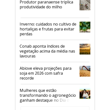
Produtor paranaense triplica
produtividade do milho
Inverno: cuidados no cultivo de
hortaliças e frutas para evitar
perdas
Conab aponta índices de
vegetação acima da média nas
lavouras
Abiove eleva projeções para
soja em 2026 com safra
recorde
Mulheres que estão
transformando o agronegócio
ganham destaque no Dia do
Agricultor