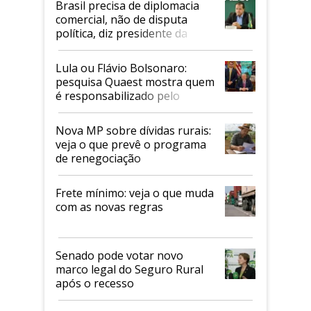
Brasil precisa de diplomacia
comercial, não de disputa
política, diz presidente da
Faesp
Lula ou Flávio Bolsonaro:
pesquisa Quaest mostra quem
é responsabilizado pelo
tarifaço dos EUA
Nova MP sobre dívidas rurais:
veja o que prevê o programa
de renegociação
Frete mínimo: veja o que muda
com as novas regras
Senado pode votar novo
marco legal do Seguro Rural
após o recesso