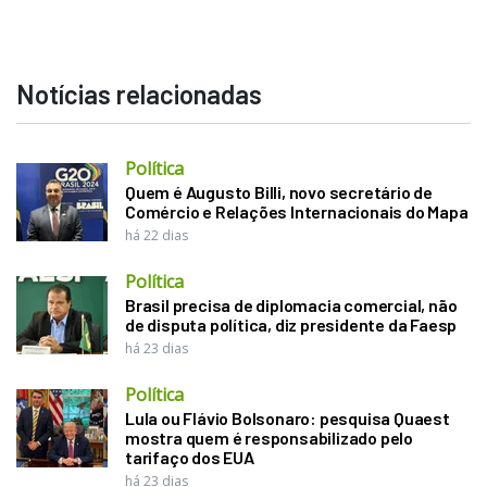
Notícias relacionadas
Política
Quem é Augusto Billi, novo secretário de
Comércio e Relações Internacionais do Mapa
há 22 dias
Política
Brasil precisa de diplomacia comercial, não
de disputa política, diz presidente da Faesp
há 23 dias
Política
Lula ou Flávio Bolsonaro: pesquisa Quaest
mostra quem é responsabilizado pelo
tarifaço dos EUA
há 23 dias