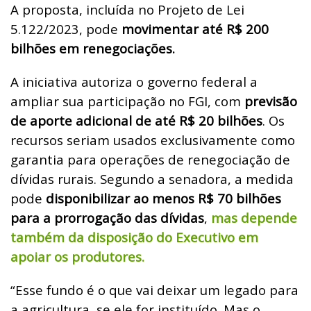
A proposta, incluída no Projeto de Lei
5.122/2023, pode
movimentar até R$ 200
bilhões em renegociações.
A iniciativa autoriza o governo federal a
ampliar sua participação no FGI, com
previsão
de aporte adicional de até R$ 20 bilhões
. Os
recursos seriam usados exclusivamente como
garantia para operações de renegociação de
dívidas rurais. Segundo a senadora, a medida
pode
disponibilizar ao menos R$ 70 bilhões
para a prorrogação das dívidas
,
mas depende
também da disposição do Executivo em
apoiar os produtores.
“Esse fundo é o que vai deixar um legado para
a agricultura, se ele for instituído. Mas o