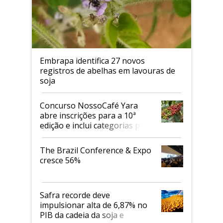
Embrapa identifica 27 novos
registros de abelhas em lavouras de
soja
Concurso NossoCafé Yara
abre inscrições para a 10ª
edição e inclui categorias para
cafés Canephora
The Brazil Conference & Expo
cresce 56%
Safra recorde deve
impulsionar alta de 6,87% no
PIB da cadeia da soja e