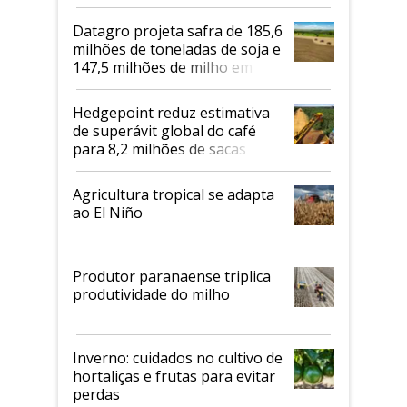
biodiesel em 2026
Datagro projeta safra de 185,6
milhões de toneladas de soja e
147,5 milhões de milho em
2026/27
Hedgepoint reduz estimativa
de superávit global do café
para 8,2 milhões de sacas
Agricultura tropical se adapta
ao El Niño
Produtor paranaense triplica
produtividade do milho
Inverno: cuidados no cultivo de
hortaliças e frutas para evitar
perdas