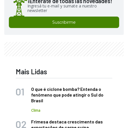
¡Enterate de todas las novedades!
Ingresá tu e-mail y sumate a nuestro
newsletter
Suscribirme
Mais Lidas
O que é ciclone bomba? Entenda o
fenômeno que pode atingir o Sul do
Brasil
Clima
Frimesa destaca crescimento das
exportações de carne suína