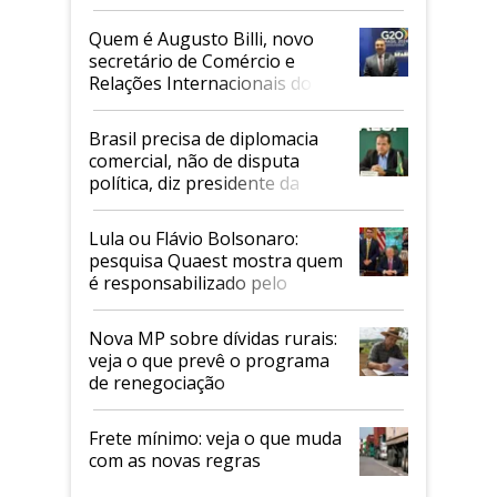
Quem é Augusto Billi, novo
secretário de Comércio e
Relações Internacionais do
Mapa
Brasil precisa de diplomacia
comercial, não de disputa
política, diz presidente da
Faesp
Lula ou Flávio Bolsonaro:
pesquisa Quaest mostra quem
é responsabilizado pelo
tarifaço dos EUA
Nova MP sobre dívidas rurais:
veja o que prevê o programa
de renegociação
Frete mínimo: veja o que muda
com as novas regras