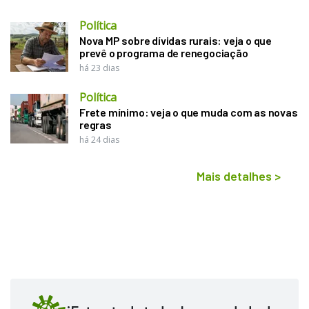
Política
Nova MP sobre dívidas rurais: veja o que
prevê o programa de renegociação
há 23 dias
Política
Frete mínimo: veja o que muda com as novas
regras
há 24 dias
Mais detalhes
>