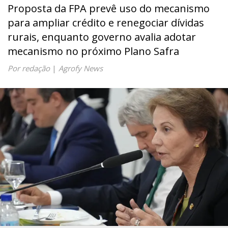
Proposta da FPA prevê uso do mecanismo
para ampliar crédito e renegociar dívidas
rurais, enquanto governo avalia adotar
mecanismo no próximo Plano Safra
Por redação
|
Agrofy News