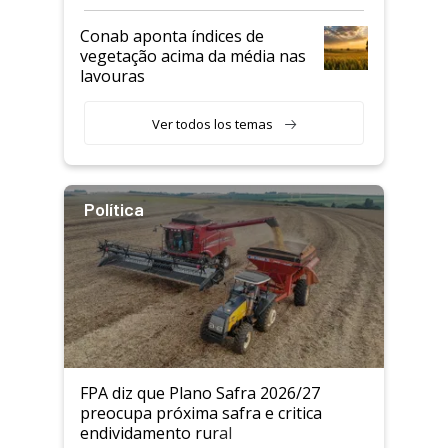
Conab aponta índices de
vegetação acima da média nas
lavouras
Ver todos los temas
Política
FPA diz que Plano Safra 2026/27
preocupa próxima safra e critica
endividamento rural