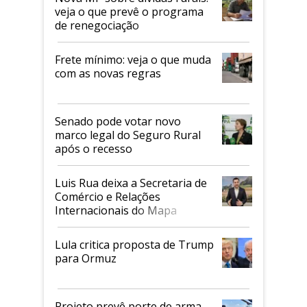
veja o que prevê o programa
de renegociação
Frete mínimo: veja o que muda
com as novas regras
Senado pode votar novo
marco legal do Seguro Rural
após o recesso
Luis Rua deixa a Secretaria de
Comércio e Relações
Internacionais do Mapa
Lula critica proposta de Trump
para Ormuz
Projeto prevê porte de arma