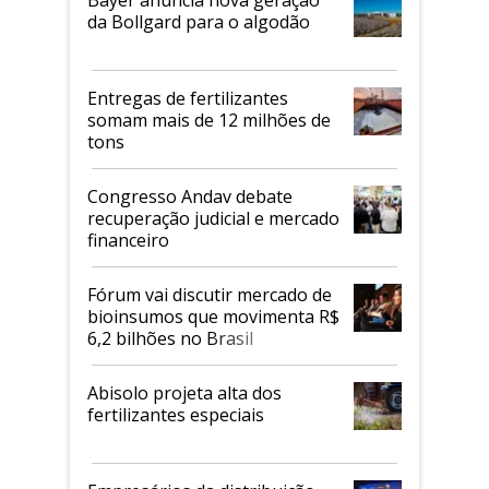
Bayer anuncia nova geração
da Bollgard para o algodão
Entregas de fertilizantes
somam mais de 12 milhões de
tons
Congresso Andav debate
recuperação judicial e mercado
financeiro
Fórum vai discutir mercado de
bioinsumos que movimenta R$
6,2 bilhões no Brasil
Abisolo projeta alta dos
fertilizantes especiais