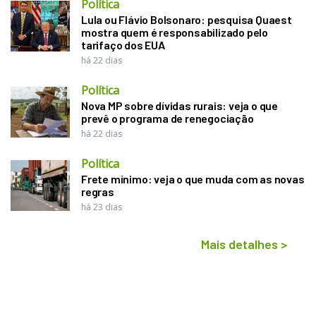
Política
Lula ou Flávio Bolsonaro: pesquisa Quaest
mostra quem é responsabilizado pelo
tarifaço dos EUA
há 22 dias
Política
Nova MP sobre dívidas rurais: veja o que
prevê o programa de renegociação
há 22 dias
Política
Frete mínimo: veja o que muda com as novas
regras
há 23 dias
Mais detalhes
>