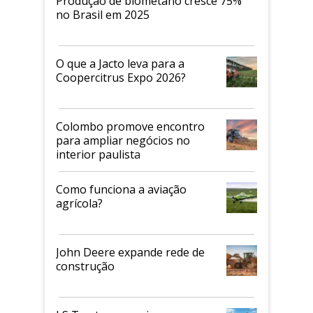
Produção de biometano cresce 75%
no Brasil em 2025
O que a Jacto leva para a
Coopercitrus Expo 2026?
Colombo promove encontro
para ampliar negócios no
interior paulista
Como funciona a aviação
agrícola?
John Deere expande rede de
construção