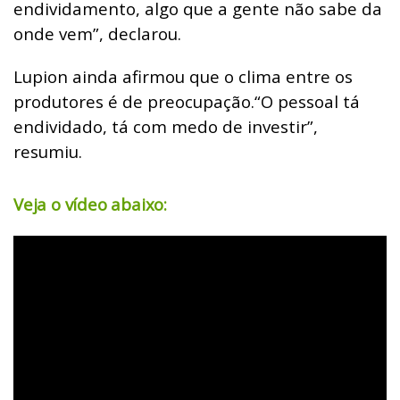
endividamento, algo que a gente não sabe da
onde vem”, declarou.
Lupion ainda afirmou que o clima entre os
produtores é de preocupação.
“O pessoal tá
endividado, tá com medo de investir”,
resumiu.
Veja o vídeo abaixo: