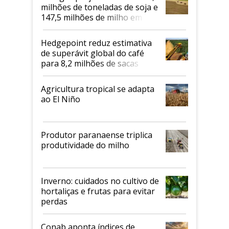
milhões de toneladas de soja e
147,5 milhões de milho em
2026/27
Hedgepoint reduz estimativa
de superávit global do café
para 8,2 milhões de sacas
Agricultura tropical se adapta
ao El Niño
Produtor paranaense triplica
produtividade do milho
Inverno: cuidados no cultivo de
hortaliças e frutas para evitar
perdas
Conab aponta índices de