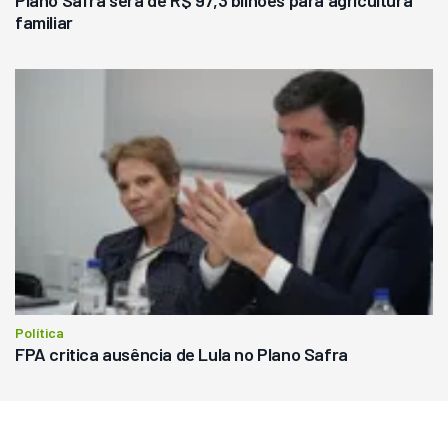
Plano Safra será de R$ 97,3 bilhões para agricultura
familiar
Política
FPA critica ausência de Lula no Plano Safra