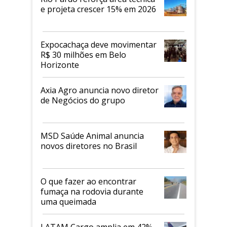
e projeta crescer 15% em 2026
Expocachaça deve movimentar
R$ 30 milhões em Belo
Horizonte
Axia Agro anuncia novo diretor
de Negócios do grupo
MSD Saúde Animal anuncia
novos diretores no Brasil
O que fazer ao encontrar
fumaça na rodovia durante
uma queimada
LATAM Cargo amplia em 42%