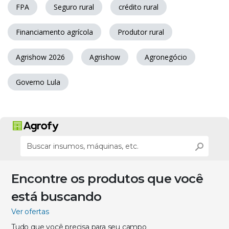
FPA
Seguro rural
crédito rural
Financiamento agrícola
Produtor rural
Agrishow 2026
Agrishow
Agronegócio
Governo Lula
Encontre os produtos que você
está buscando
Ver ofertas
Tudo que você precisa para seu campo