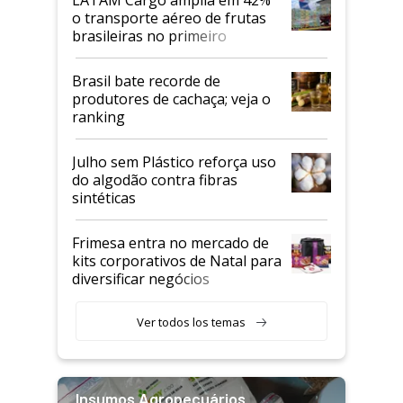
o transporte aéreo de frutas
brasileiras no primeiro
semestre
Brasil bate recorde de
produtores de cachaça; veja o
ranking
Julho sem Plástico reforça uso
do algodão contra fibras
sintéticas
Frimesa entra no mercado de
kits corporativos de Natal para
diversificar negócios
Ver todos los temas
Insumos Agropecuários