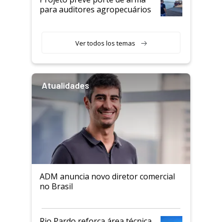
para auditores agropecuários
Ver todos los temas
Atualidades
ADM anuncia novo diretor comercial
no Brasil
Rio Pardo reforça área técnica