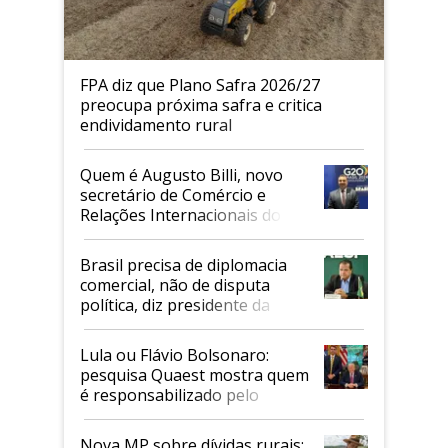
FPA diz que Plano Safra 2026/27
preocupa próxima safra e critica
endividamento rural
Quem é Augusto Billi, novo
secretário de Comércio e
Relações Internacionais do
Mapa
Brasil precisa de diplomacia
comercial, não de disputa
política, diz presidente da
Faesp
Lula ou Flávio Bolsonaro:
pesquisa Quaest mostra quem
é responsabilizado pelo
tarifaço dos EUA
Nova MP sobre dívidas rurais: