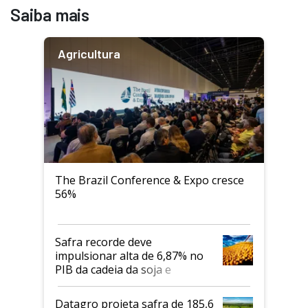
Saiba mais
Agricultura
The Brazil Conference & Expo cresce
56%
Safra recorde deve
impulsionar alta de 6,87% no
PIB da cadeia da soja e
biodiesel em 2026
Datagro projeta safra de 185,6