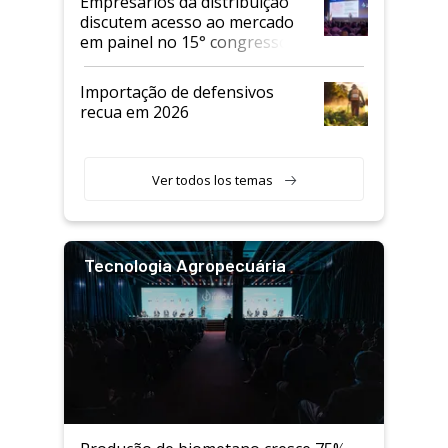
Empresários da distribuição
discutem acesso ao mercado
em painel no 15° congresso
Andav
Importação de defensivos
recua em 2026
Ver todos los temas
Tecnologia Agropecuária