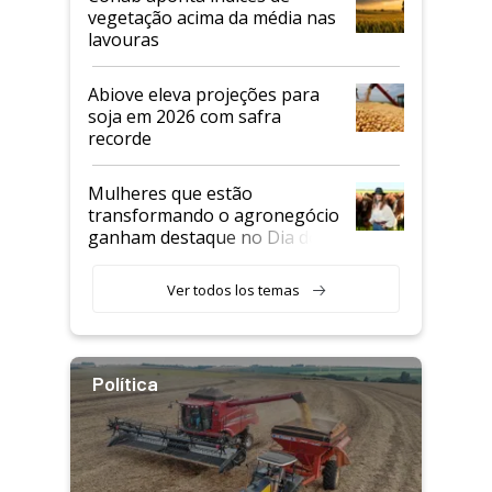
vegetação acima da média nas
lavouras
Abiove eleva projeções para
soja em 2026 com safra
recorde
Mulheres que estão
transformando o agronegócio
ganham destaque no Dia do
Agricultor
Ver todos los temas
Política