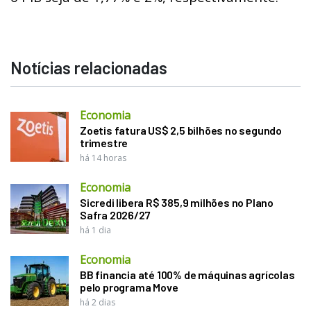
Notícias relacionadas
Economia
Zoetis fatura US$ 2,5 bilhões no segundo
trimestre
há 14 horas
Economia
Sicredi libera R$ 385,9 milhões no Plano
Safra 2026/27
há 1 dia
Economia
BB financia até 100% de máquinas agrícolas
pelo programa Move
há 2 dias