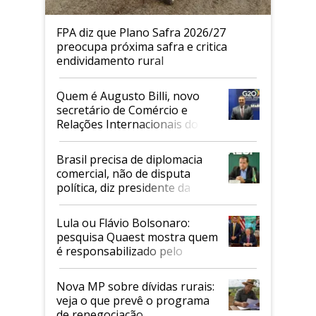
FPA diz que Plano Safra 2026/27
preocupa próxima safra e critica
endividamento rural
Quem é Augusto Billi, novo
secretário de Comércio e
Relações Internacionais do
Mapa
Brasil precisa de diplomacia
comercial, não de disputa
política, diz presidente da
Faesp
Lula ou Flávio Bolsonaro:
pesquisa Quaest mostra quem
é responsabilizado pelo
tarifaço dos EUA
Nova MP sobre dívidas rurais:
veja o que prevê o programa
de renegociação