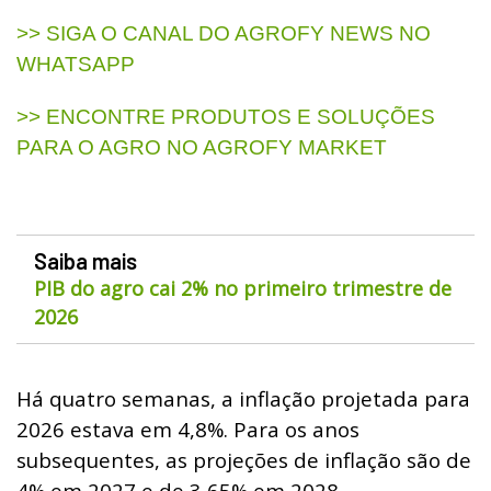
>> SIGA O CANAL DO AGROFY NEWS NO
WHATSAPP
>> ENCONTRE PRODUTOS E SOLUÇÕES
PARA O AGRO NO AGROFY MARKET
Saiba mais
PIB do agro cai 2% no primeiro trimestre de
2026
Há quatro semanas, a inflação projetada para
2026 estava em 4,8%. Para os anos
subsequentes, as projeções de inflação são de
4% em 2027 e de 3,65% em 2028.