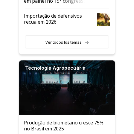
em painel no 15° congresso
Andav
Importação de defensivos
recua em 2026
Ver todos los temas
Tecnologia Agropecuária
Produção de biometano cresce 75%
no Brasil em 2025