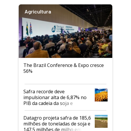
Agricultura
The Brazil Conference & Expo cresce
56%
Safra recorde deve
impulsionar alta de 6,87% no
PIB da cadeia da soja e
biodiesel em 2026
Datagro projeta safra de 185,6
milhões de toneladas de soja e
147,5 milhões de milho em