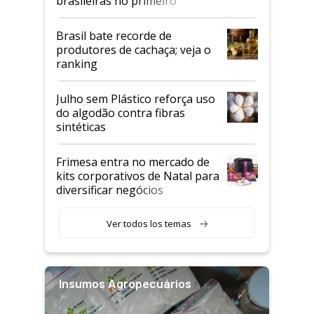
brasileiras no primeiro
semestre
Brasil bate recorde de
produtores de cachaça; veja o
ranking
Julho sem Plástico reforça uso
do algodão contra fibras
sintéticas
Frimesa entra no mercado de
kits corporativos de Natal para
diversificar negócios
Ver todos los temas
Insumos Agropecuários