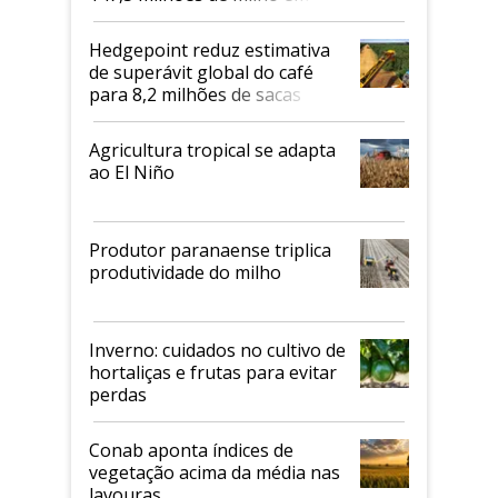
2026/27
Hedgepoint reduz estimativa
de superávit global do café
para 8,2 milhões de sacas
Agricultura tropical se adapta
ao El Niño
Produtor paranaense triplica
produtividade do milho
Inverno: cuidados no cultivo de
hortaliças e frutas para evitar
perdas
Conab aponta índices de
vegetação acima da média nas
lavouras