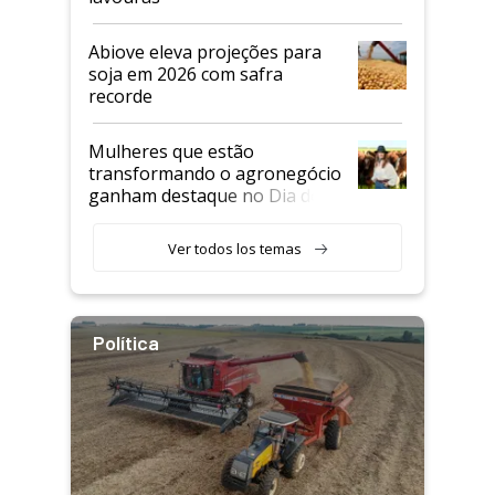
Abiove eleva projeções para
soja em 2026 com safra
recorde
Mulheres que estão
transformando o agronegócio
ganham destaque no Dia do
Agricultor
Ver todos los temas
Política