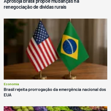
Aprosoja Brasil propõe mudanças na
renegociação de dívidas rurais
Economia
Brasil rejeita prorrogação da emergência nacional dos
EUA