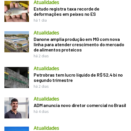
Atualidades
Estudo registra taxa recorde de
deformações em peixes no ES
há 1 dia
Atualidades
Danone amplia produção em MG com nova
linha para atender crescimento do mercado
de alimentos proteicos
há 2 dias
Atualidades
Petrobras tem lucro líquido de R$ 52,4 bi no
segundo trimestre
há 2 dias
Atualidades
ADM anuncia novo diretor comercial no Brasil
há 4 dias
Atualidades