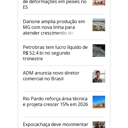
de deformações em peixes no
ES
Danone amplia produção em
MG com nova linha para
atender crescimento do
mercado de alimentos
proteicos
Petrobras tem lucro líquido de
R$ 52,4 bi no segundo
trimestre
ADM anuncia novo diretor
comercial no Brasil
Rio Pardo reforça área técnica
e projeta crescer 15% em 2026
Expocachaça deve movimentar