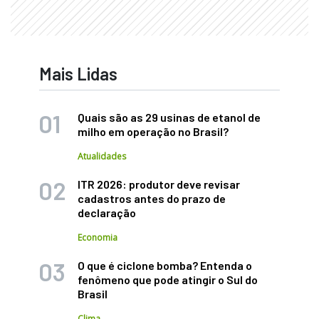
Mais Lidas
Quais são as 29 usinas de etanol de
milho em operação no Brasil?
Atualidades
ITR 2026: produtor deve revisar
cadastros antes do prazo de
declaração
Economia
O que é ciclone bomba? Entenda o
fenômeno que pode atingir o Sul do
Brasil
Clima