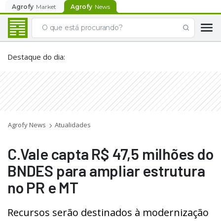
Agrofy
Market
Agrofy
News
Destaque do dia
:
Agrofy News
Atualidades
C.Vale capta R$ 47,5 milhões do
BNDES para ampliar estrutura
no PR e MT
Recursos serão destinados à modernização