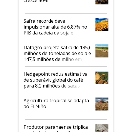
cresce 56%
Safra recorde deve
impulsionar alta de 6,87% no
PIB da cadeia da soja e
biodiesel em 2026
Datagro projeta safra de 185,6
milhões de toneladas de soja e
147,5 milhões de milho em
2026/27
Hedgepoint reduz estimativa
de superávit global do café
para 8,2 milhões de sacas
Agricultura tropical se adapta
ao El Niño
Produtor paranaense triplica