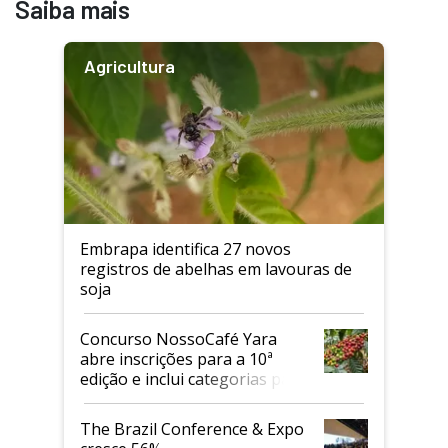
Saiba mais
Agricultura
Embrapa identifica 27 novos
registros de abelhas em lavouras de
soja
Concurso NossoCafé Yara
abre inscrições para a 10ª
edição e inclui categorias para
cafés Canephora
The Brazil Conference & Expo