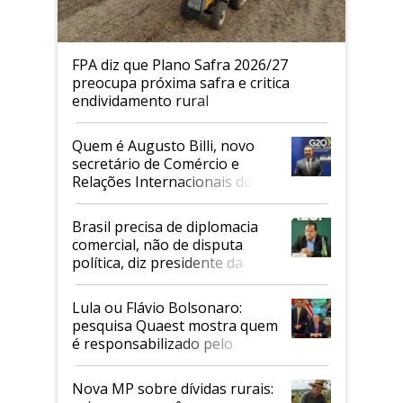
FPA diz que Plano Safra 2026/27
preocupa próxima safra e critica
endividamento rural
Quem é Augusto Billi, novo
secretário de Comércio e
Relações Internacionais do
Mapa
Brasil precisa de diplomacia
comercial, não de disputa
política, diz presidente da
Faesp
Lula ou Flávio Bolsonaro:
pesquisa Quaest mostra quem
é responsabilizado pelo
tarifaço dos EUA
Nova MP sobre dívidas rurais: