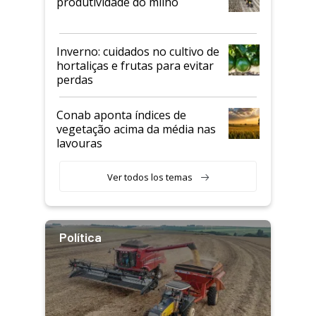
produtividade do milho
Inverno: cuidados no cultivo de
hortaliças e frutas para evitar
perdas
Conab aponta índices de
vegetação acima da média nas
lavouras
Ver todos los temas
Política