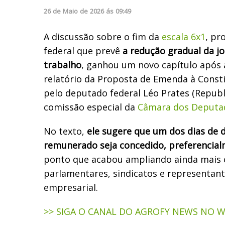
26
de
Maio
de
2026
ás
09:49
A discussão sobre o fim da
escala 6x1
, pr
federal que prevê
a redução gradual da j
trabalho
, ganhou um novo capítulo após
relatório da Proposta de Emenda à Consti
pelo deputado federal Léo Prates (Republ
comissão especial da
Câmara dos Deputa
No texto,
ele sugere que um dos dias de 
remunerado seja concedido, preferencia
ponto que acabou ampliando ainda mais 
parlamentares, sindicatos e representant
empresarial.
>> SIGA O CANAL DO AGROFY NEWS NO 