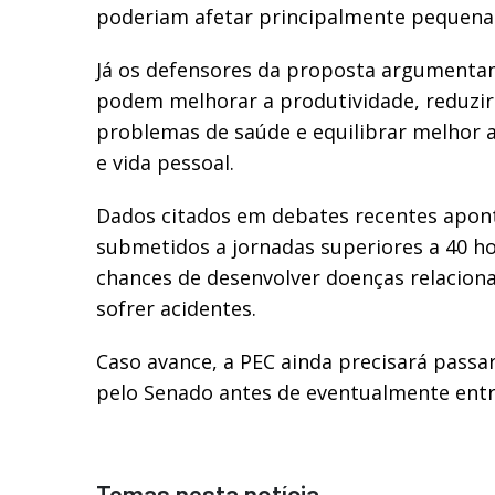
poderiam afetar principalmente pequena
Já os defensores da proposta argumenta
podem melhorar a produtividade, reduzi
problemas de saúde e equilibrar melhor a
e vida pessoal.
Dados citados em debates recentes apon
submetidos a jornadas superiores a 40 h
chances de desenvolver doenças relacion
sofrer acidentes.
Caso avance, a PEC ainda precisará passar
pelo Senado antes de eventualmente entr
Temas nesta notícia