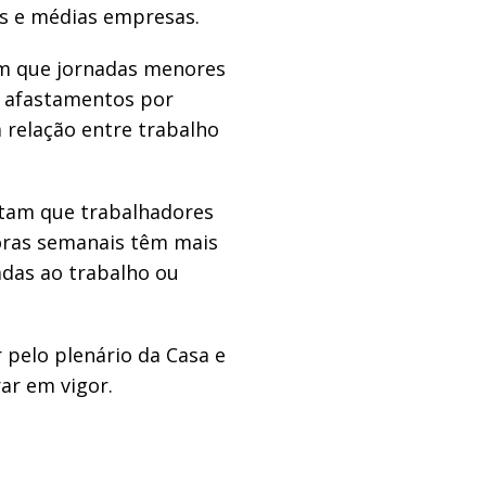
s e médias empresas.
m que jornadas menores
r afastamentos por
 relação entre trabalho
tam que trabalhadores
oras semanais têm mais
adas ao trabalho ou
 pelo plenário da Casa e
ar em vigor.