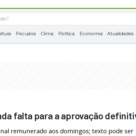
ltura
Pecuária
Clima
Política
Economia
Atualidades
nda falta para a aprovação definiti
anal remunerado aos domingos; texto pode ser