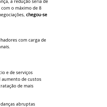
ça, a redução seria de
, com o máximo de 8
 negociações,
chegou-se
alhadores com carga de
nais.
io e de serviços
 aumento de custos
tratação de mais
udanças abruptas