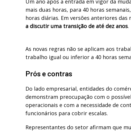
Um ano após a entrada em vigor da mudan
mais duas horas, para 40 horas semanais
horas diárias. Em versões anteriores das
a discutir uma transição de até dez anos
.
As novas regras não se aplicam aos trab
trabalho igual ou inferior a 40 horas sema
Prós e contras
Do lado empresarial, entidades do comérc
demonstram preocupação com o possível
operacionais e com a necessidade de con
funcionários para cobrir escalas.
Representantes do setor afirmam que m