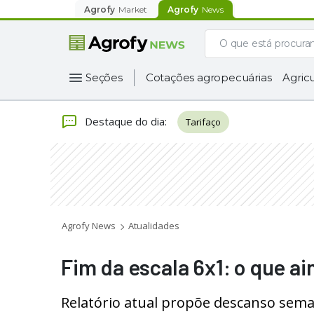
Agrofy
Market
Agrofy
News
Seções
Cotações agropecuárias
Agricu
Destaque do dia
:
Tarifaço
Agrofy News
Atualidades
Fim da escala 6x1: o que ai
Relatório atual propõe descanso sem