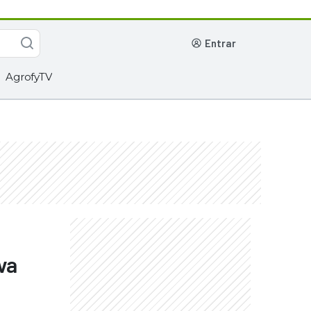
entrar
AgrofyTV
va