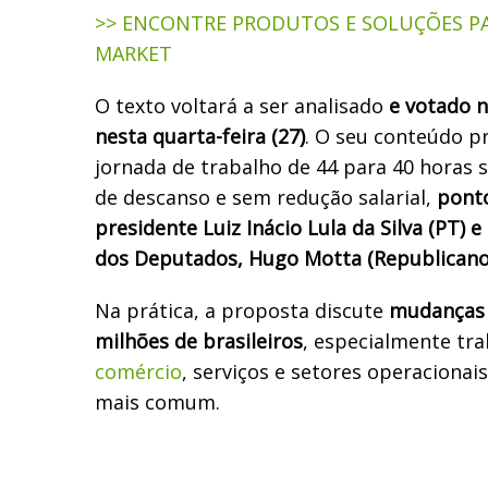
>> ENCONTRE PRODUTOS E SOLUÇÕES P
MARKET
O texto voltará a ser analisado
e votado n
nesta quarta-feira (27)
. O seu conteúdo p
jornada de trabalho de 44 para 40 horas 
de descanso e sem redução salarial,
ponto
presidente Luiz Inácio Lula da Silva (PT) 
dos Deputados, Hugo Motta (Republicano
Na prática, a proposta discute
mudanças 
milhões de brasileiros
, especialmente tr
comércio
, serviços e setores operacionais
mais comum.