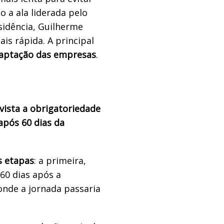
 a ala liderada pelo
sidência, Guilherme
s rápida. A principal
daptação das empresas
.
vista a obrigatoriedade
após 60 dias da
s etapas
: a primeira,
60 dias após a
nde a jornada passaria