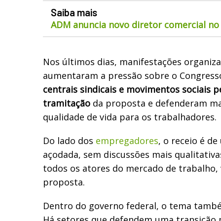
Saiba mais
ADM anuncia novo diretor comercial no 
Nos últimos dias, manifestações organiza
aumentaram a pressão sobre o Congress
centrais sindicais e movimentos sociais 
tramitação
da proposta e defenderam ma
qualidade de vida para os trabalhadores.
Do lado dos
empregadores
, o receio é d
açodada, sem discussões mais qualitativa
todos os atores do mercado de trabalho, v
proposta.
Dentro do governo federal, o tema tamb
Há setores que defendem uma transição m