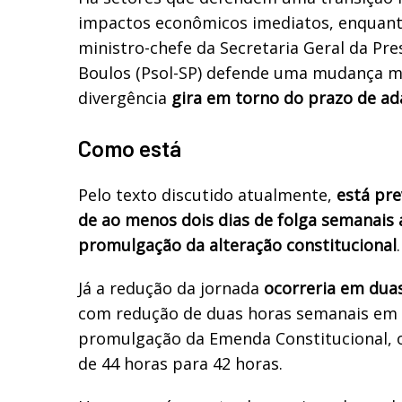
impactos econômicos imediatos, enquanto
ministro-chefe da Secretaria Geral da Pre
Boulos (Psol-SP) defende uma mudança mai
divergência
gira em torno do prazo de a
Como está
Pelo texto discutido atualmente,
está pre
de ao menos dois dias de folga semanais 
promulgação da alteração constitucional
.
Já a redução da jornada
ocorreria em dua
com redução de duas horas semanais em 
promulgação da Emenda Constitucional, o
de 44 horas para 42 horas.