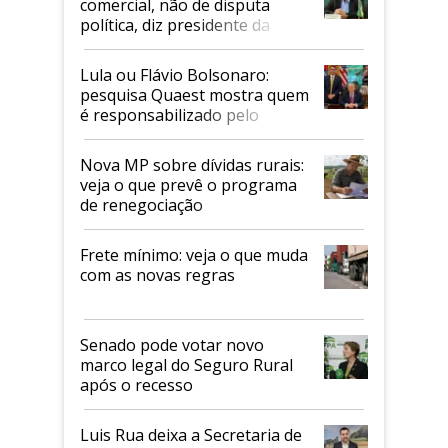
comercial, não de disputa
política, diz presidente da
Faesp
Lula ou Flávio Bolsonaro:
pesquisa Quaest mostra quem
é responsabilizado pelo
tarifaço dos EUA
Nova MP sobre dívidas rurais:
veja o que prevê o programa
de renegociação
Frete mínimo: veja o que muda
com as novas regras
Senado pode votar novo
marco legal do Seguro Rural
após o recesso
Luis Rua deixa a Secretaria de