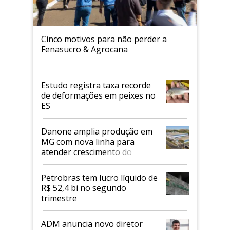
Cinco motivos para não perder a
Fenasucro & Agrocana
Estudo registra taxa recorde
de deformações em peixes no
ES
Danone amplia produção em
MG com nova linha para
atender crescimento do
mercado de alimentos
proteicos
Petrobras tem lucro líquido de
R$ 52,4 bi no segundo
trimestre
ADM anuncia novo diretor