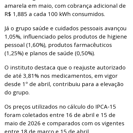
amarela em maio, com cobrança adicional de
R$ 1,885 a cada 100 kWh consumidos.
Já o grupo saúde e cuidados pessoais avançou
1,05%, influenciado pelos produtos de higiene
pessoal (1,60%), produtos farmacêuticos
(1,25%) e planos de saúde (0,50%).
O instituto destaca que o reajuste autorizado
de até 3,81% nos medicamentos, em vigor
desde 1º de abril, contribuiu para a elevação
do grupo.
Os preços utilizados no cálculo do IPCA-15
foram coletados entre 16 de abril e 15 de
maio de 2026 e comparados com os vigentes
entre 18 de março e 15 de abril.