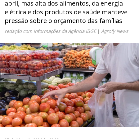
abril, mas alta dos alimentos, da energia
elétrica e dos produtos de saúde manteve
pressão sobre o orçamento das famílias
redação com informações da Agência IBGE
|
Agrofy News