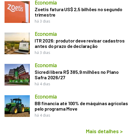
Economia
Zoetis fatura US$ 2,5 bilhões no segundo
trimestre
há 3 dias
Economia
ITR 2026: produtor deve revisar cadastros
antes do prazo de declaração
há 3 dias
Economia
Sicredi libera R$ 385,9 milhões no Plano
Safra 2026/27
há 4 dias
Economia
BB financia até 100% de máquinas agrícolas
pelo programa Move
há 4 dias
Mais detalhes
>