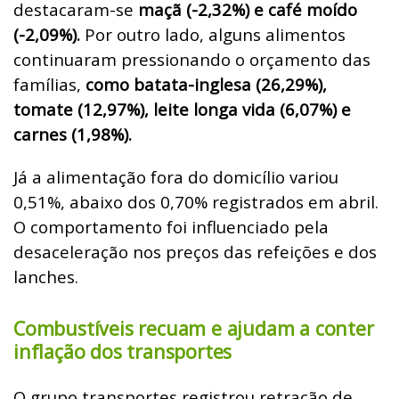
destacaram-se
maçã (-2,32%) e café moído
(-2,09%).
Por outro lado, alguns alimentos
continuaram pressionando o orçamento das
famílias,
como batata-inglesa (26,29%),
tomate (12,97%), leite longa vida (6,07%) e
carnes (1,98%).
Já a alimentação fora do domicílio variou
0,51%, abaixo dos 0,70% registrados em abril.
O comportamento foi influenciado pela
desaceleração nos preços das refeições e dos
lanches.
Combustíveis recuam e ajudam a conter
inflação dos transportes
O grupo transportes registrou retração de