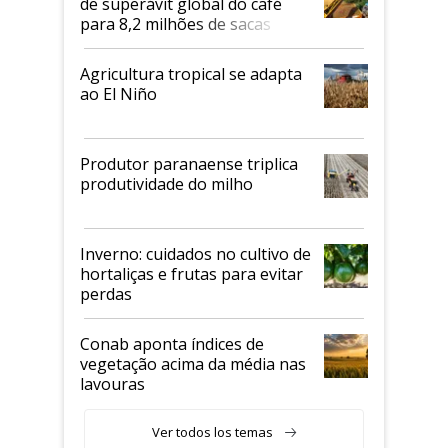
de superávit global do café
para 8,2 milhões de sacas
Agricultura tropical se adapta
ao El Niño
Produtor paranaense triplica
produtividade do milho
Inverno: cuidados no cultivo de
hortaliças e frutas para evitar
perdas
Conab aponta índices de
vegetação acima da média nas
lavouras
Ver todos los temas