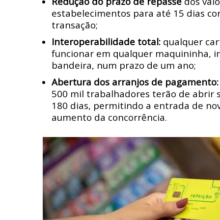
Redução do prazo de repasse
dos valo
estabelecimentos para até 15 dias cor
transação;
Interoperabilidade total:
qualquer car
funcionar em qualquer maquininha,
bandeira, num prazo de um ano;
Abertura dos arranjos de pagamento:
500 mil trabalhadores terão de abrir 
180 dias, permitindo a entrada de no
aumento da concorrência.