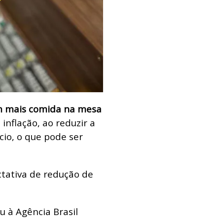
m mais comida na mesa
nflação, ao reduzir a
cio, o que pode ser
.
ctativa de redução de
u à Agência Brasil