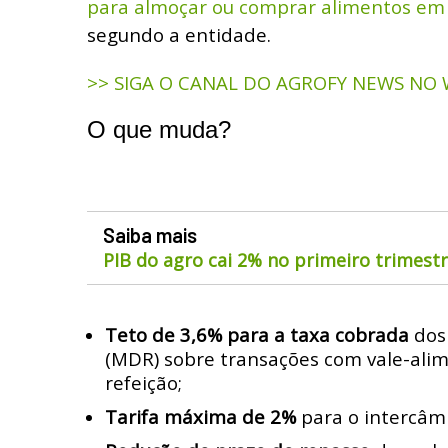
para almoçar ou comprar alimentos e
segundo a entidade.
>> SIGA O CANAL DO AGROFY NEWS NO
O que muda?
Saiba mais
PIB do agro cai 2% no primeiro trimest
Teto de 3,6% para a taxa cobrada
dos
(MDR) sobre transações com vale-alim
refeição;
Tarifa máxima de 2%
para o intercâm