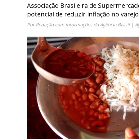
Associação Brasileira de Supermercad
potencial de reduzir inflação no varejo
Por Redação com informações da Agência Brasil
|
A