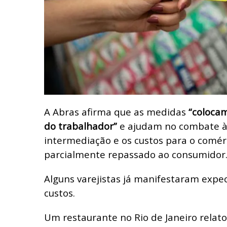
A Abras afirma que as medidas
“coloca
do trabalhador”
e ajudam no combate à i
intermediação e os custos para o comér
parcialmente repassado ao consumidor
Alguns varejistas já manifestaram expe
custos.
Um restaurante no Rio de Janeiro relato