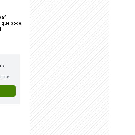
ba?
 que pode
l
as
sumate