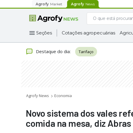
Agrofy
Market
Agrofy
News
Seções
Cotações agropecuárias
Agricu
Destaque do dia
:
Tarifaço
Agrofy News
Economia
Novo sistema dos vales ref
comida na mesa, diz Abras