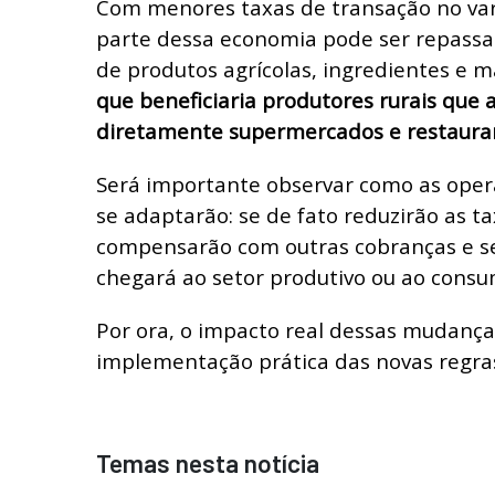
Com menores taxas de transação no var
parte dessa economia pode ser repassa
de produtos agrícolas, ingredientes e 
que beneficiaria produtores rurais que
diretamente supermercados e restaura
Será importante observar como as oper
se adaptarão: se de fato reduzirão as ta
compensarão com outras cobranças e s
chegará ao setor produtivo ou ao consum
Por ora, o impacto real dessas mudanç
implementação prática das novas regra
Temas nesta notícia