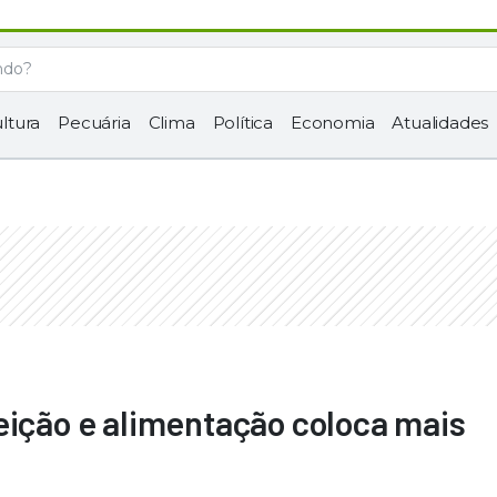
ltura
Pecuária
Clima
Política
Economia
Atualidades
eição e alimentação coloca mais