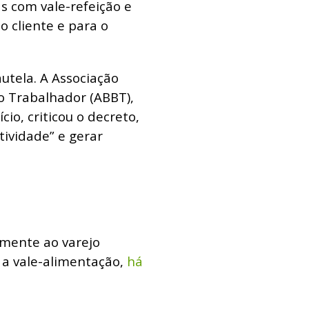
s com vale-refeição e
o cliente e para o
tela. A Associação
o Trabalhador (ABBT),
io, criticou o decreto,
tividade” e gerar
lmente ao varejo
 a vale-alimentação,
há