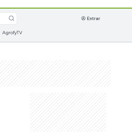
entrar
AgrofyTV