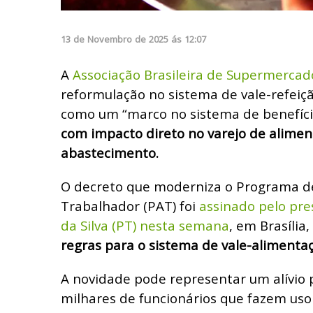
13
de
Novembro
de
2025
ás
12:07
A
Associação Brasileira de Supermercad
reformulação no sistema de vale-refeiç
como um “marco no sistema de benefíci
com impacto direto no varejo de alimen
abastecimento.
O decreto que moderniza o Programa d
Trabalhador (PAT) foi
assinado pelo pres
da Silva (PT) nesta semana
, em Brasília,
regras para o sistema de vale-alimentaç
A novidade pode representar um alívio 
milhares de funcionários que fazem uso