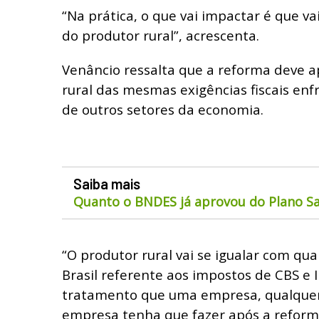
“Na prática, o que vai impactar é que 
do produtor rural”, acrescenta.
Venâncio ressalta que a reforma deve 
rural das mesmas exigências fiscais en
de outros setores da economia.
Saiba mais
Quanto o BNDES já aprovou do Plano Sa
“O produtor rural vai se igualar com q
Brasil referente aos impostos de CBS e I
tratamento que uma empresa, qualquer
empresa tenha que fazer após a reforma