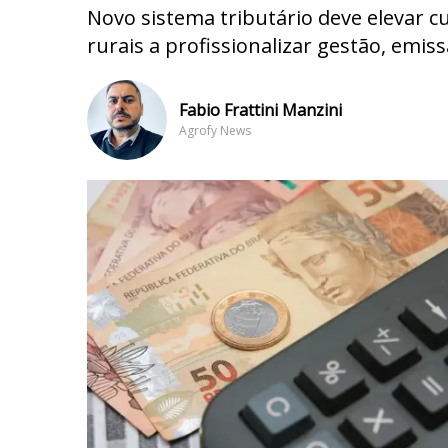
Novo sistema tributário deve elevar cu
rurais a profissionalizar gestão, emis
Fabio Frattini Manzini
Agrofy News