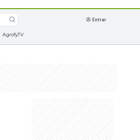
entrar
AgrofyTV