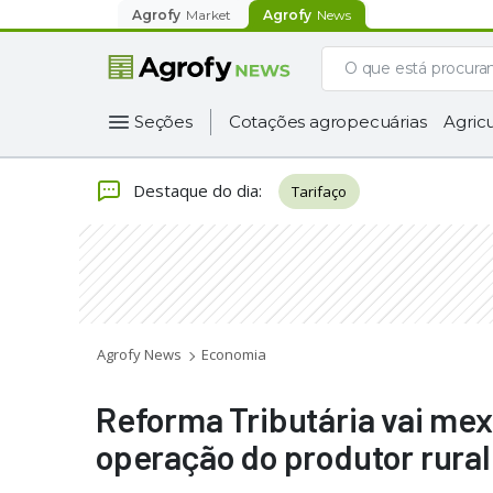
Agrofy
Market
Agrofy
News
Seções
Cotações agropecuárias
Agricu
Destaque do dia
:
Tarifaço
Agrofy News
Economia
Reforma Tributária vai mexe
operação do produtor rura