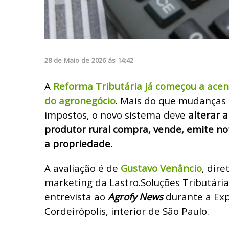
28
de
Maio
de
2026
ás
14:42
A
Reforma Tributária já começou a acen
do agronegócio
. Mais do que mudanças
impostos, o novo sistema deve
alterar 
produtor rural compra, vende, emite not
a propriedade.
A avaliação é de
Gustavo Venâncio
, dire
marketing da Lastro.Soluções Tributári
entrevista ao
Agrofy News
durante a Exp
Cordeirópolis, interior de São Paulo.