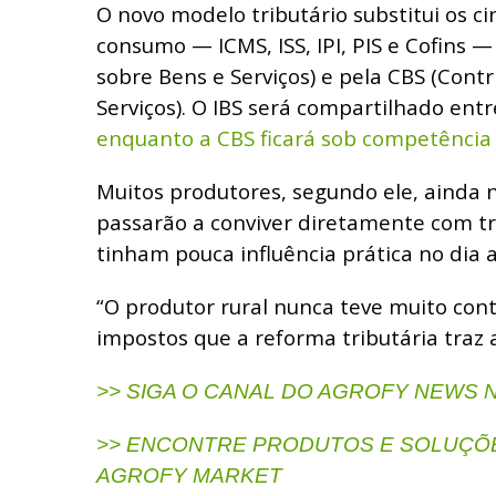
O novo modelo tributário substitui os c
consumo — ICMS, ISS, IPI, PIS e Cofins —
sobre Bens e Serviços) e pela CBS (Cont
Serviços). O IBS será compartilhado entr
enquanto a CBS ficará sob competência 
Muitos produtores, segundo ele, ainda
passarão a conviver diretamente com tr
tinham pouca influência prática no dia a
“O produtor rural nunca teve muito con
impostos que a reforma tributária traz a
>> SIGA O CANAL DO AGROFY NEWS
>> ENCONTRE PRODUTOS E SOLUÇÕE
AGROFY MARKET