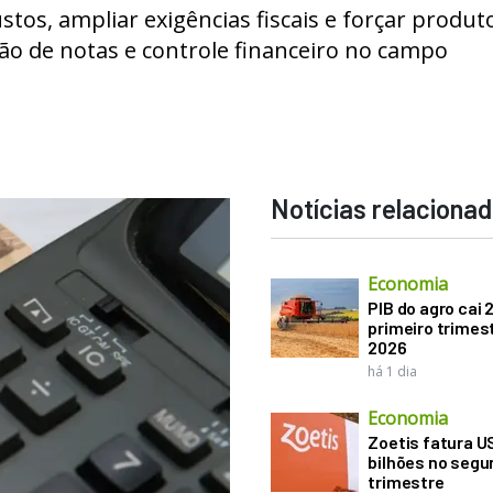
stos, ampliar exigências fiscais e forçar produt
são de notas e controle financeiro no campo
Notícias relaciona
Economia
PIB do agro cai 
primeiro trimes
2026
há 1 dia
Economia
Zoetis fatura U
bilhões no seg
trimestre