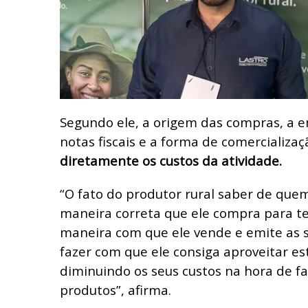
Segundo ele, a origem das compras, a e
notas fiscais e a forma de comercializa
diretamente os custos da atividade.
“O fato do produtor rural saber de que
maneira correta que ele compra para ter
maneira com que ele vende e emite as su
fazer com que ele consiga aproveitar est
diminuindo os seus custos na hora de f
produtos”, afirma.