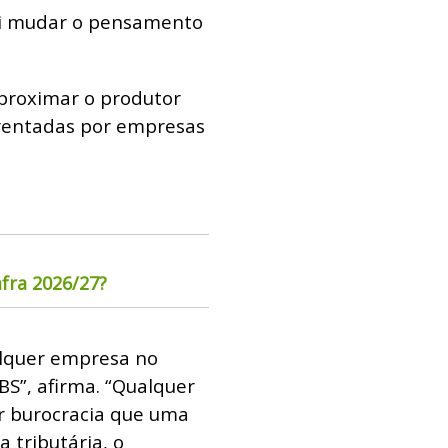
vai mudar o pensamento
aproximar o produtor
frentadas por empresas
fra 2026/27?
ualquer empresa no
BS”, afirma. “Qualquer
 burocracia que uma
 tributária, o