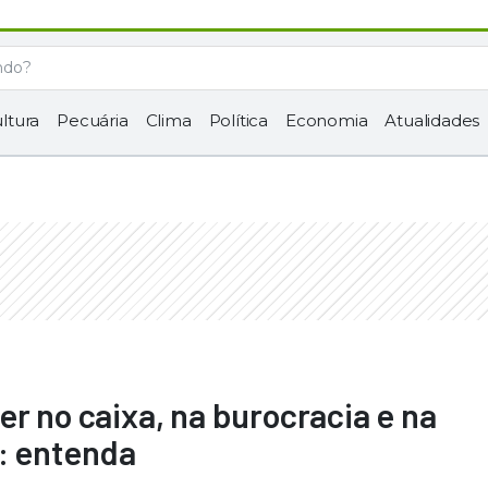
ltura
Pecuária
Clima
Política
Economia
Atualidades
r no caixa, na burocracia e na
l: entenda