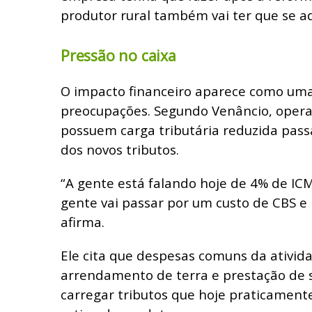
produtor rural também vai ter que se ad
Pressão no caixa
O impacto financeiro aparece como um
preocupações. Segundo Venâncio, opera
possuem carga tributária reduzida passa
dos novos tributos.
“A gente está falando hoje de 4% de ICM
gente vai passar por um custo de CBS e 
afirma.
Ele cita que despesas comuns da ativid
arrendamento de terra e prestação de s
carregar tributos que hoje praticament