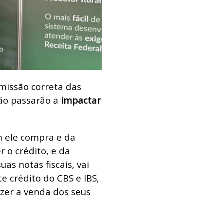
missão correta das
ção passarão a
impactar
m ele compra e da
 o crédito, e da
as notas fiscais, vai
e crédito do CBS e IBS,
azer a venda dos seus