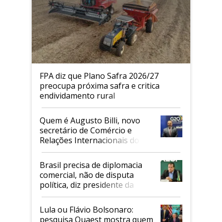
FPA diz que Plano Safra 2026/27
preocupa próxima safra e critica
endividamento rural
Quem é Augusto Billi, novo
secretário de Comércio e
Relações Internacionais do
Mapa
Brasil precisa de diplomacia
comercial, não de disputa
política, diz presidente da
Faesp
Lula ou Flávio Bolsonaro:
pesquisa Quaest mostra quem