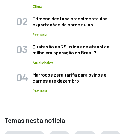
Clima
Frimesa destaca crescimento das
exportações de carne suína
Pecuária
Quais são as 29 usinas de etanol de
milho em operação no Brasil?
Atualidades
Marrocos zera tarifa para ovinos e
carnes até dezembro
Pecuária
Temas nesta notícia