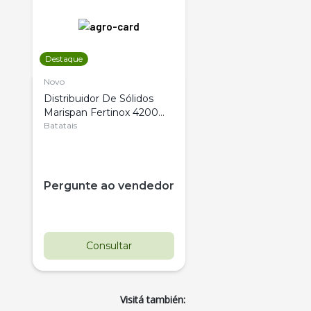
Destaque
Novo
Distribuidor De Sólidos
Marispan Fertinox 4200
Citrus
Batatais
Pergunte ao vendedor
Consultar
Visitá también: