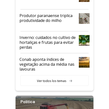
Produtor paranaense triplica
produtividade do milho
Inverno: cuidados no cultivo de
hortaliças e frutas para evitar
perdas
Conab aponta índices de
vegetação acima da média nas
lavouras
Ver todos los temas
Política