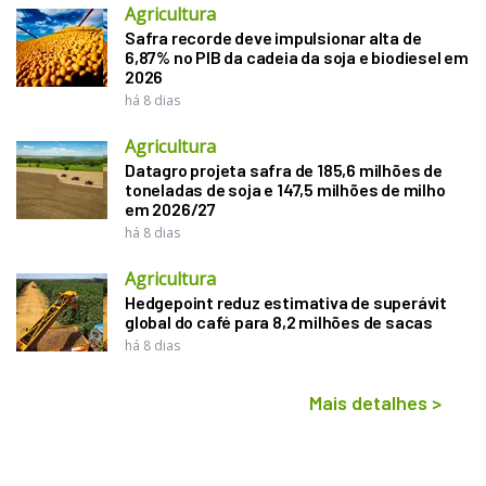
Agricultura
Safra recorde deve impulsionar alta de
6,87% no PIB da cadeia da soja e biodiesel em
2026
há 8 dias
Agricultura
Datagro projeta safra de 185,6 milhões de
toneladas de soja e 147,5 milhões de milho
em 2026/27
há 8 dias
Agricultura
Hedgepoint reduz estimativa de superávit
global do café para 8,2 milhões de sacas
há 8 dias
Mais detalhes
>