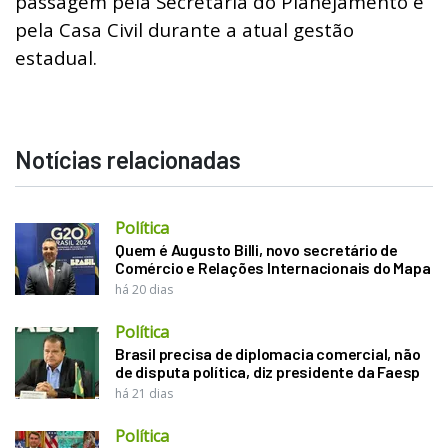
passagem pela Secretaria do Planejamento e
pela Casa Civil durante a atual gestão
estadual.
Notícias relacionadas
Política
Quem é Augusto Billi, novo secretário de
Comércio e Relações Internacionais do Mapa
há 20 dias
Política
Brasil precisa de diplomacia comercial, não
de disputa política, diz presidente da Faesp
há 21 dias
Política