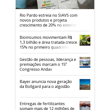
Rio Pardo estreia no SIAVS com
novos produtos e projeta
crescimento de 20% no exterior
Bioinsumos movimentam R$
1,3 bilhão e área tratada cresce
15% no primeiro quadrimestre
de 2026
Gestão de pessoas, liderança e
premiações marcam o 15º
Congresso Andav
Bayer anuncia nova geração
da Bollgard para o algodão
Entregas de fertilizantes
somam mais de 12 milhões de