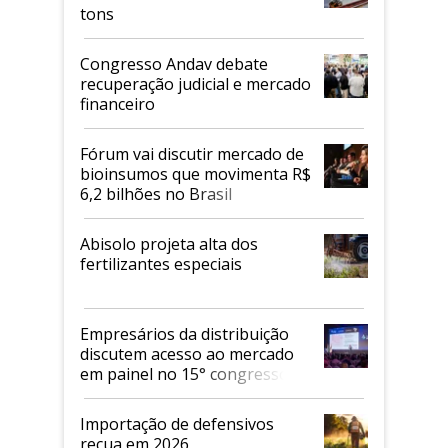
tons
Congresso Andav debate
recuperação judicial e mercado
financeiro
Fórum vai discutir mercado de
bioinsumos que movimenta R$
6,2 bilhões no Brasil
Abisolo projeta alta dos
fertilizantes especiais
Empresários da distribuição
discutem acesso ao mercado
em painel no 15° congresso
Andav
Importação de defensivos
recua em 2026