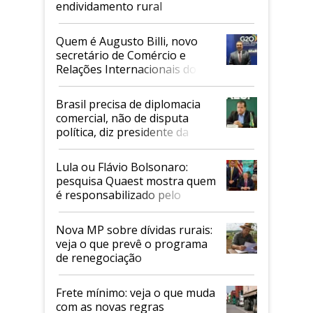
endividamento rural
Quem é Augusto Billi, novo
secretário de Comércio e
Relações Internacionais do
Mapa
Brasil precisa de diplomacia
comercial, não de disputa
política, diz presidente da
Faesp
Lula ou Flávio Bolsonaro:
pesquisa Quaest mostra quem
é responsabilizado pelo
tarifaço dos EUA
Nova MP sobre dívidas rurais:
veja o que prevê o programa
de renegociação
Frete mínimo: veja o que muda
com as novas regras