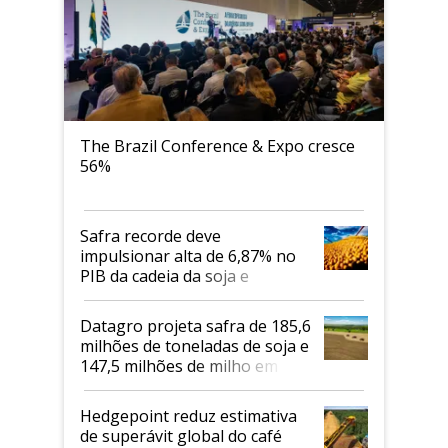
The Brazil Conference & Expo cresce
56%
Safra recorde deve
impulsionar alta de 6,87% no
PIB da cadeia da soja e
biodiesel em 2026
Datagro projeta safra de 185,6
milhões de toneladas de soja e
147,5 milhões de milho em
2026/27
Hedgepoint reduz estimativa
de superávit global do café