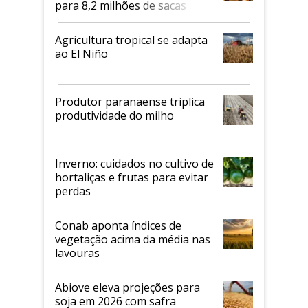
para 8,2 milhões de sacas
Agricultura tropical se adapta
ao El Niño
Produtor paranaense triplica
produtividade do milho
Inverno: cuidados no cultivo de
hortaliças e frutas para evitar
perdas
Conab aponta índices de
vegetação acima da média nas
lavouras
Abiove eleva projeções para
soja em 2026 com safra