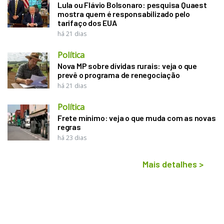
Lula ou Flávio Bolsonaro: pesquisa Quaest
mostra quem é responsabilizado pelo
tarifaço dos EUA
há 21 dias
Política
Nova MP sobre dívidas rurais: veja o que
prevê o programa de renegociação
há 21 dias
Política
Frete mínimo: veja o que muda com as novas
regras
há 23 dias
Mais detalhes
>