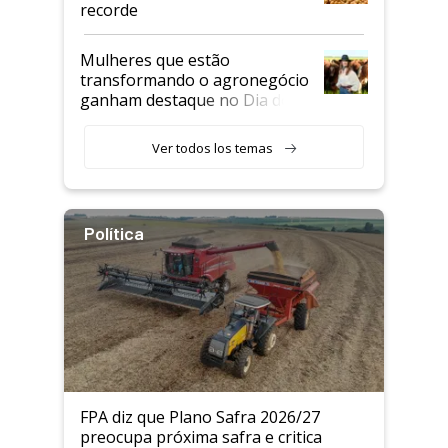
recorde
Mulheres que estão
transformando o agronegócio
ganham destaque no Dia do
Agricultor
Ver todos los temas
Política
FPA diz que Plano Safra 2026/27
preocupa próxima safra e critica