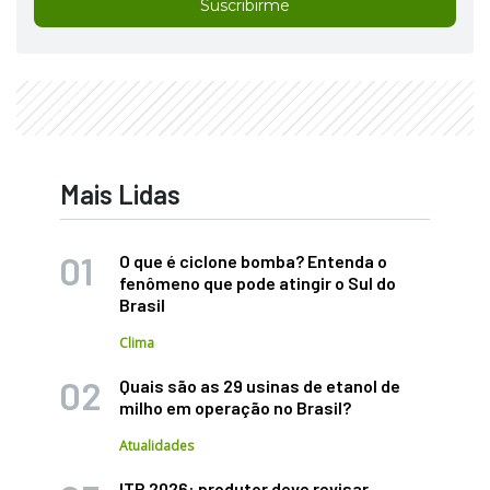
Suscribirme
Mais Lidas
O que é ciclone bomba? Entenda o
fenômeno que pode atingir o Sul do
Brasil
Clima
Quais são as 29 usinas de etanol de
milho em operação no Brasil?
Atualidades
ITR 2026: produtor deve revisar