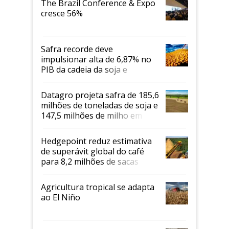
The Brazil Conference & Expo
cresce 56%
Safra recorde deve
impulsionar alta de 6,87% no
PIB da cadeia da soja e
biodiesel em 2026
Datagro projeta safra de 185,6
milhões de toneladas de soja e
147,5 milhões de milho em
2026/27
Hedgepoint reduz estimativa
de superávit global do café
para 8,2 milhões de sacas
Agricultura tropical se adapta
ao El Niño