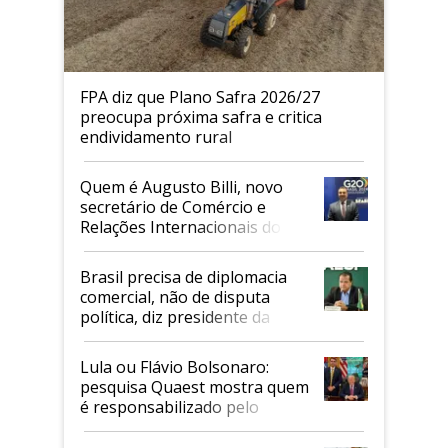
FPA diz que Plano Safra 2026/27
preocupa próxima safra e critica
endividamento rural
Quem é Augusto Billi, novo
secretário de Comércio e
Relações Internacionais do
Mapa
Brasil precisa de diplomacia
comercial, não de disputa
política, diz presidente da
Faesp
Lula ou Flávio Bolsonaro:
pesquisa Quaest mostra quem
é responsabilizado pelo
tarifaço dos EUA