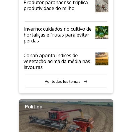
Produtor paranaense triplica
produtividade do milho
Inverno: cuidados no cultivo de
hortaliças e frutas para evitar
perdas
Conab aponta índices de
vegetação acima da média nas
lavouras
Ver todos los temas
Política