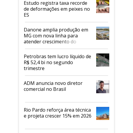
Estudo registra taxa recorde
de deformações em peixes no
ES
Danone amplia produção em
MG com nova linha para
atender crescimento do
mercado de alimentos
proteicos
Petrobras tem lucro líquido de
R$ 52,4 bi no segundo
trimestre
ADM anuncia novo diretor
comercial no Brasil
Rio Pardo reforça área técnica
e projeta crescer 15% em 2026