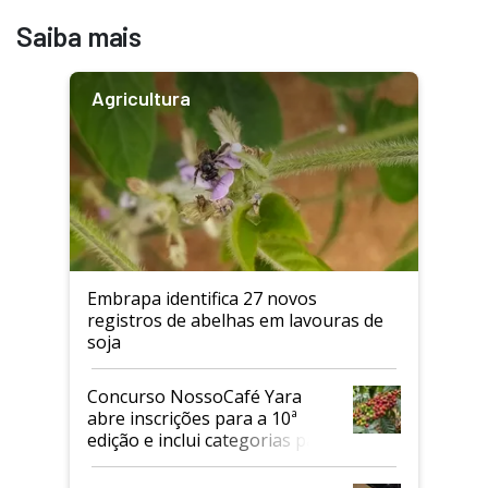
Saiba mais
Agricultura
Embrapa identifica 27 novos
registros de abelhas em lavouras de
soja
Concurso NossoCafé Yara
abre inscrições para a 10ª
edição e inclui categorias para
cafés Canephora