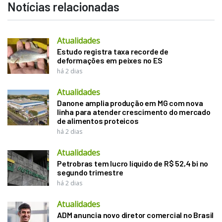
Notícias relacionadas
Atualidades
Estudo registra taxa recorde de
deformações em peixes no ES
há 2 dias
Atualidades
Danone amplia produção em MG com nova
linha para atender crescimento do mercado
de alimentos proteicos
há 2 dias
Atualidades
Petrobras tem lucro líquido de R$ 52,4 bi no
segundo trimestre
há 2 dias
Atualidades
ADM anuncia novo diretor comercial no Brasil