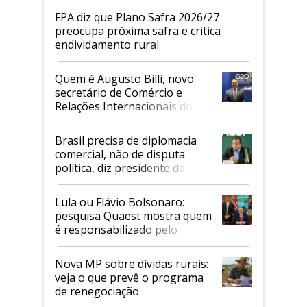
FPA diz que Plano Safra 2026/27
preocupa próxima safra e critica
endividamento rural
Quem é Augusto Billi, novo
secretário de Comércio e
Relações Internacionais do
Mapa
Brasil precisa de diplomacia
comercial, não de disputa
política, diz presidente da
Faesp
Lula ou Flávio Bolsonaro:
pesquisa Quaest mostra quem
é responsabilizado pelo
tarifaço dos EUA
Nova MP sobre dívidas rurais:
veja o que prevê o programa
de renegociação