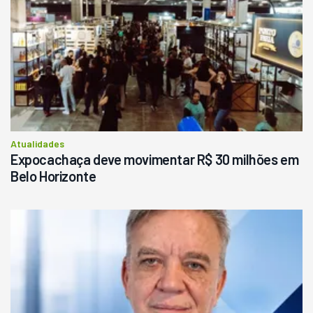
Ano 1987
Londrina
R$
145.000
Consultar
Atualidades
Expocachaça deve movimentar R$ 30 milhões em
Belo Horizonte