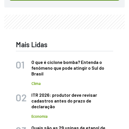
Mais Lidas
O que é ciclone bomba? Entenda o
fenômeno que pode atingir o Sul do
Brasil
Clima
ITR 2026: produtor deve revisar
cadastros antes do prazo de
declaração
Economia
Quais são as 29 usinas de etanol de