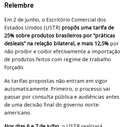
Relembre
Em 2 de junho, o Escritório Comercial dos
Estados Unidos (USTR)
propôs uma tarifa de
25% sobre produtos brasileiros por “práticas
desleais” na relação bilateral, e mais 12,5%
por
não proibir e coibir efetivamente a importação
de produtos feitos com regime de trabalho
forçado.
As tarifas propostas não entram em vigor
automaticamente. Primeiro, o processo vai
passar por consulta pública e audiências antes
de uma decisão final do governo norte-
americano.
Nos dias 6 e 7 de julho
, o USTR realizará