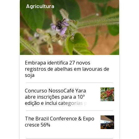
Agricultura
Embrapa identifica 27 novos
registros de abelhas em lavouras de
soja
Concurso NossoCafé Yara
abre inscrições para a 10ª
edição e inclui categorias para
cafés Canephora
The Brazil Conference & Expo
cresce 56%