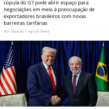
cúpula do G7 pode abrir espaço para
negociações em meio à preocupação de
exportadores brasileiros com novas
barreiras tarifárias
Por redação
|
Agrofy News