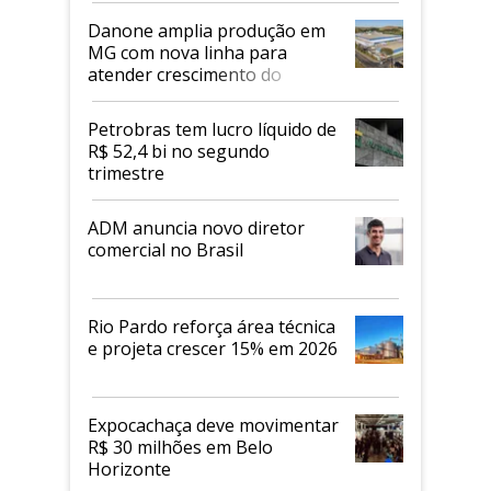
Danone amplia produção em
MG com nova linha para
atender crescimento do
mercado de alimentos
proteicos
Petrobras tem lucro líquido de
R$ 52,4 bi no segundo
trimestre
ADM anuncia novo diretor
comercial no Brasil
Rio Pardo reforça área técnica
e projeta crescer 15% em 2026
Expocachaça deve movimentar
R$ 30 milhões em Belo
Horizonte