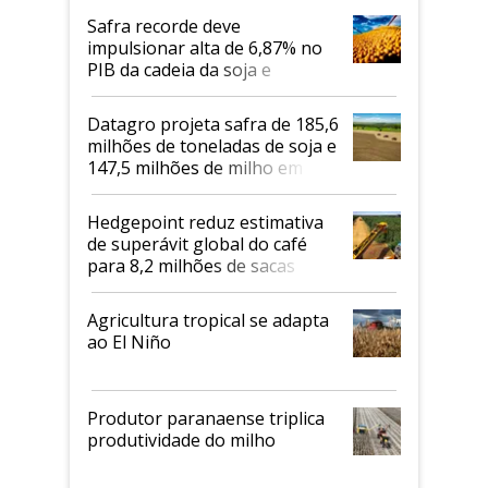
Safra recorde deve
impulsionar alta de 6,87% no
PIB da cadeia da soja e
biodiesel em 2026
Datagro projeta safra de 185,6
milhões de toneladas de soja e
147,5 milhões de milho em
2026/27
Hedgepoint reduz estimativa
de superávit global do café
para 8,2 milhões de sacas
Agricultura tropical se adapta
ao El Niño
Produtor paranaense triplica
produtividade do milho