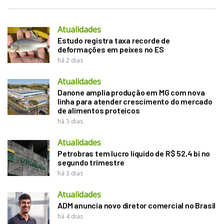
Atualidades
Estudo registra taxa recorde de
deformações em peixes no ES
há 2 dias
Atualidades
Danone amplia produção em MG com nova
linha para atender crescimento do mercado
de alimentos proteicos
há 3 dias
Atualidades
Petrobras tem lucro líquido de R$ 52,4 bi no
segundo trimestre
há 3 dias
Atualidades
ADM anuncia novo diretor comercial no Brasil
há 4 dias